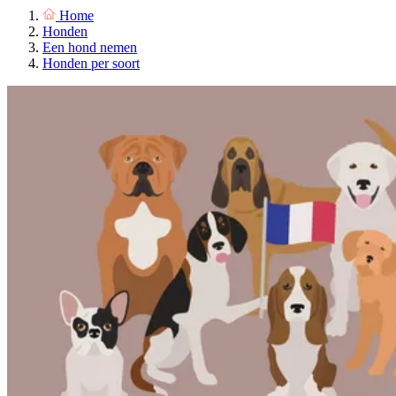
Home
Honden
Een hond nemen
Honden per soort