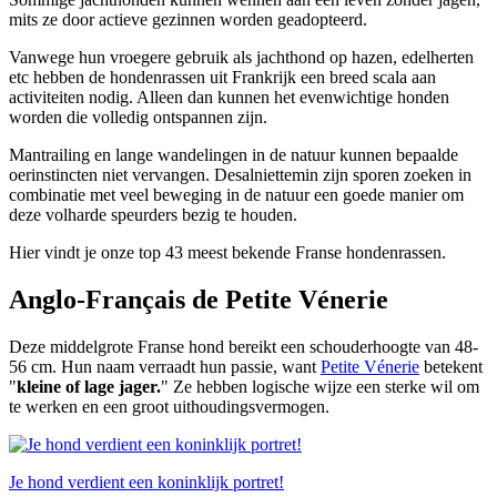
mits ze door actieve gezinnen worden geadopteerd.
Vanwege hun vroegere gebruik als jachthond op hazen, edelherten
etc hebben de hondenrassen uit Frankrijk een breed scala aan
activiteiten nodig. Alleen dan kunnen het evenwichtige honden
worden die volledig ontspannen zijn.
Mantrailing en lange wandelingen in de natuur kunnen bepaalde
oerinstincten niet vervangen. Desalniettemin zijn sporen zoeken in
combinatie met veel beweging in de natuur een goede manier om
deze volharde speurders bezig te houden.
Hier vindt je onze top 43 meest bekende Franse hondenrassen.
Anglo-Français de Petite Vénerie
Deze middelgrote Franse hond bereikt een schouderhoogte van 48-
56 cm. Hun naam verraadt hun passie, want
Petite Vénerie
betekent
"
kleine of lage jager.
" Ze hebben logische wijze een sterke wil om
te werken en een groot uithoudingsvermogen.
Je hond verdient een koninklijk portret!