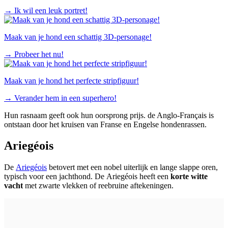
→
Ik wil een leuk portret!
Maak van je hond een schattig 3D-personage!
→
Probeer het nu!
Maak van je hond het perfecte stripfiguur!
→
Verander hem in een superhero!
Hun rasnaam geeft ook hun oorsprong prijs. de Anglo-Français is
ontstaan door het kruisen van Franse en Engelse hondenrassen.
Ariegéois
De
Ariegéois
betovert met een nobel uiterlijk en lange slappe oren,
typisch voor een jachthond. De Ariegéois heeft een
korte witte
vacht
met zwarte vlekken of reebruine aftekeningen.