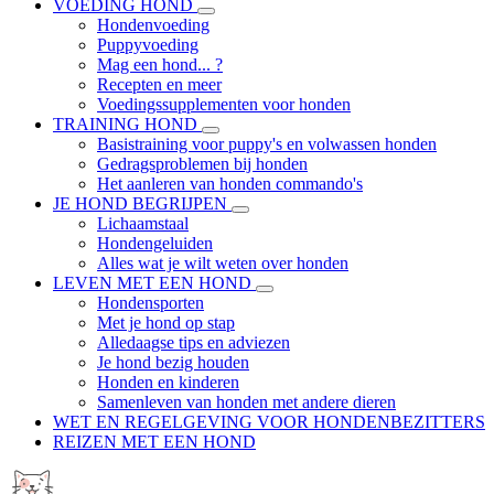
VOEDING HOND
Hondenvoeding
Puppyvoeding
Mag een hond... ?
Recepten en meer
Voedingssupplementen voor honden
TRAINING HOND
Basistraining voor puppy's en volwassen honden
Gedragsproblemen bij honden
Het aanleren van honden commando's
JE HOND BEGRIJPEN
Lichaamstaal
Hondengeluiden
Alles wat je wilt weten over honden
LEVEN MET EEN HOND
Hondensporten
Met je hond op stap
Alledaagse tips en adviezen
Je hond bezig houden
Honden en kinderen
Samenleven van honden met andere dieren
WET EN REGELGEVING VOOR HONDENBEZITTERS
REIZEN MET EEN HOND