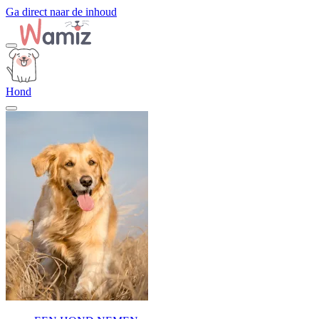
Ga direct naar de inhoud
Hond