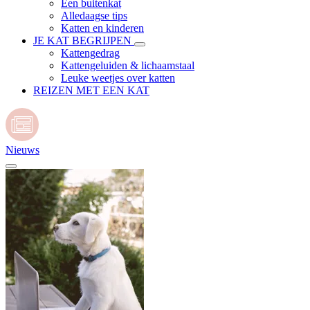
Een buitenkat
Alledaagse tips
Katten en kinderen
JE KAT BEGRIJPEN
Kattengedrag
Kattengeluiden & lichaamstaal
Leuke weetjes over katten
REIZEN MET EEN KAT
Nieuws