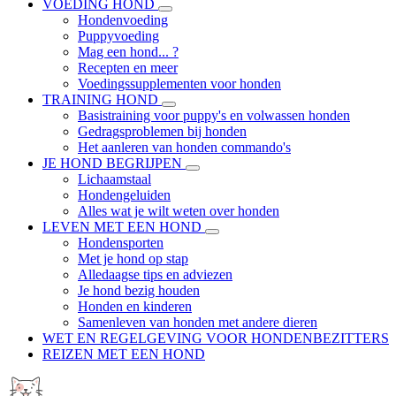
VOEDING HOND
Hondenvoeding
Puppyvoeding
Mag een hond... ?
Recepten en meer
Voedingssupplementen voor honden
TRAINING HOND
Basistraining voor puppy's en volwassen honden
Gedragsproblemen bij honden
Het aanleren van honden commando's
JE HOND BEGRIJPEN
Lichaamstaal
Hondengeluiden
Alles wat je wilt weten over honden
LEVEN MET EEN HOND
Hondensporten
Met je hond op stap
Alledaagse tips en adviezen
Je hond bezig houden
Honden en kinderen
Samenleven van honden met andere dieren
WET EN REGELGEVING VOOR HONDENBEZITTERS
REIZEN MET EEN HOND