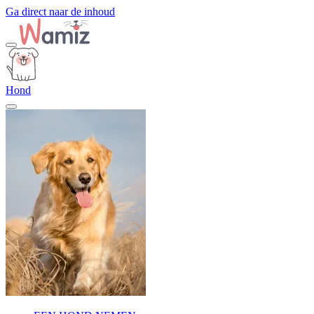
Ga direct naar de inhoud
Hond