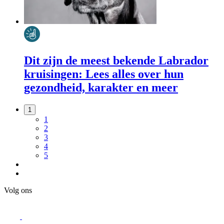
Dit zijn de meest bekende Labrador
kruisingen: Lees alles over hun
gezondheid, karakter en meer
1
1
2
3
4
5
Volg ons