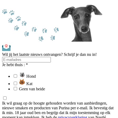
Wil jij het laatste nieuws ontvangen? Schrijf je dan nu in!
Je hebt thuis : *
Hond
Kat
Geen van beide
Ik wil graag op de hoogte gehouden worden van aanbiedingen,
nieuwe smaken en producten van Purina per e-mail. Ik bevestig dat
ik min. 18 jaar oud ben en begrijp dat ik mijn toestemming op elk
moment kan intrekken. Ik heb de
privacyverklaring
van Nestlé