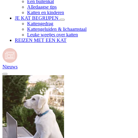
Een buitenkat
Alledaagse tips
Katten en kinderen
JE KAT BEGRIJPEN
Kattengedrag
Kattengeluiden & lichaamstaal
Leuke weetjes over katten
REIZEN MET EEN KAT
Nieuws