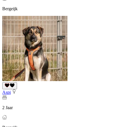
Bergeijk
Aspi
2 Jaar