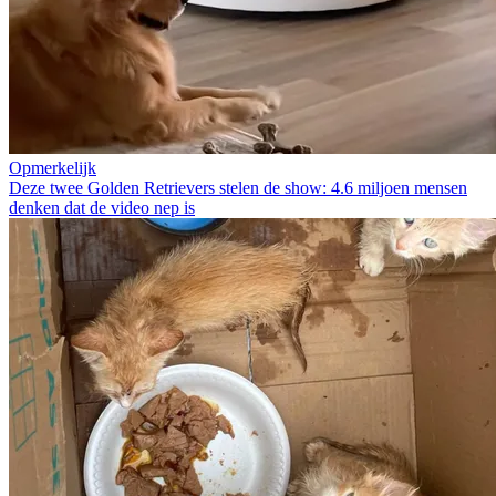
Opmerkelijk
Deze twee Golden Retrievers stelen de show: 4.6 miljoen mensen
denken dat de video nep is