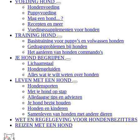
VOEDING HOND
Hondenvoeding
Puppyvoeding
Mag een hond... ?
Recepten en meer
Voedingssupplementen voor honden
TRAINING HOND
Basistraining voor puppy's en volwassen honden
Gedragsproblemen bij honden
Het aanleren van honden commando's
JE HOND BEGRIJPEN
Lichaamstaal
Hondengeluiden
Alles wat je wilt weten over honden
LEVEN MET EEN HOND
Hondensporten
Met je hond op stap
Alledaagse tips en adviezen
Je hond bezig houden
Honden en kinderen
Samenleven van honden met andere dieren
WET EN REGELGEVING VOOR HONDENBEZITTERS
REIZEN MET EEN HOND