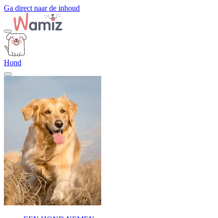
Ga direct naar de inhoud
Hond