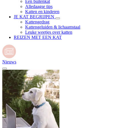
Een buitenkat
Alledaagse tips
Katten en kinderen
JE KAT BEGRIJPEN
Kattengedrag
Kattengeluiden & lichaamstaal
Leuke weetjes over katten
REIZEN MET EEN KAT
Nieuws