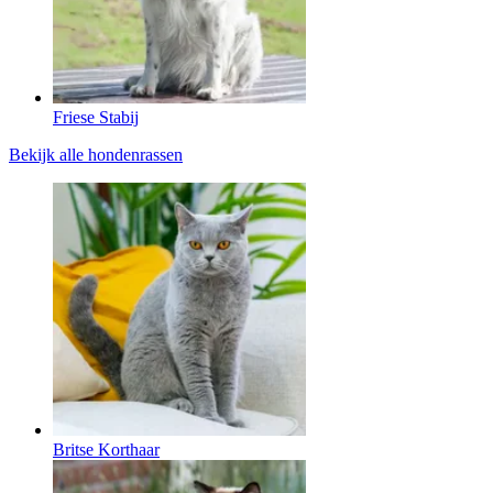
Friese Stabij
Bekijk alle hondenrassen
Britse Korthaar