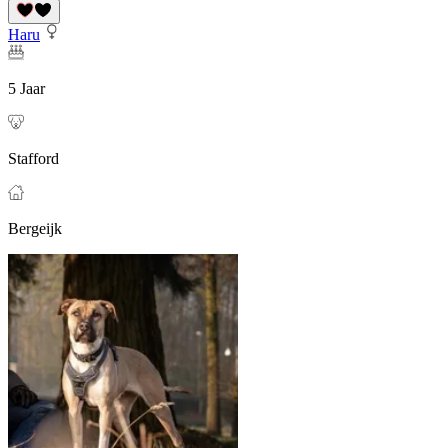
Haru
5 Jaar
Stafford
Bergeijk