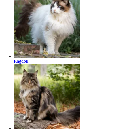
Ragdoll