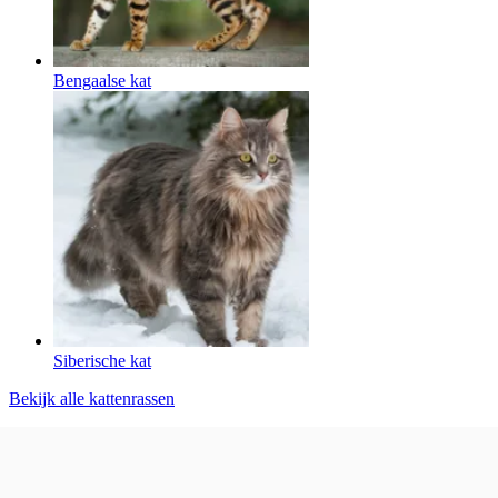
Bengaalse kat
Siberische kat
Bekijk alle kattenrassen