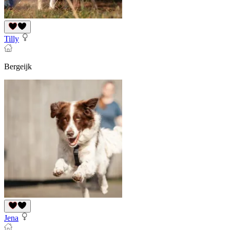
Tilly
Bergeijk
Jena