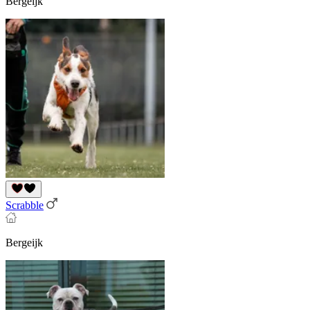
Bergeijk
Scrabble
Bergeijk