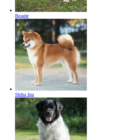
Beagle
Shiba Inu