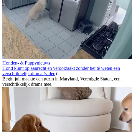
Honden- & Puppynieuws
Hond klimt op aanrecht en veroorzaakt zonder het te weten een
verschrikkelijk drama (video)
Begin juli maakte een gezin in Maryland, Verenigde Staten, een
verschrikkelijk drama mee.