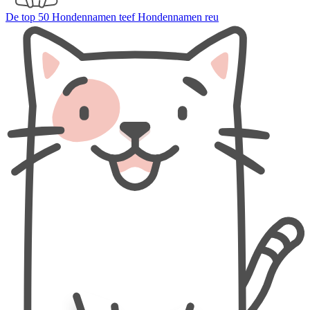
De top 50
Hondennamen teef
Hondennamen reu