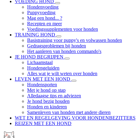
VOEDING HOND
Hondenvoeding
Puppyvoeding
Mag een hond... ?
Recepten en meer
Voedingssupplementen voor honden
TRAINING HOND
Basistraining voor puppy's en volwassen honden
Gedragsproblemen bij honden
Het aanleren van honden commando's
JE HOND BEGRIJPEN
Lichaamstaal
Hondengeluiden
Alles wat je wilt weten over honden
LEVEN MET EEN HOND
Hondensporten
Met je hond op stap
Alledaagse tips en adviezen
Je hond bezig houden
Honden en kinderen
Samenleven van honden met andere dieren
WET EN REGELGEVING VOOR HONDENBEZITTERS
REIZEN MET EEN HOND