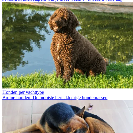
Honden per vachttype
Bruine honden: De mooiste herfstkleurige hondenrassen