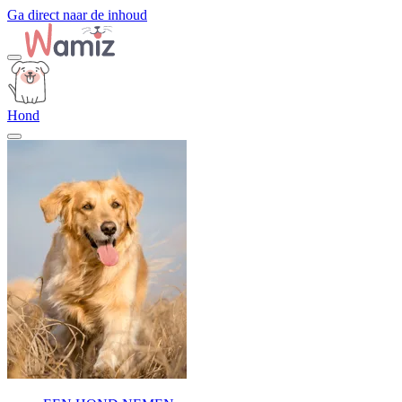
Ga direct naar de inhoud
Hond