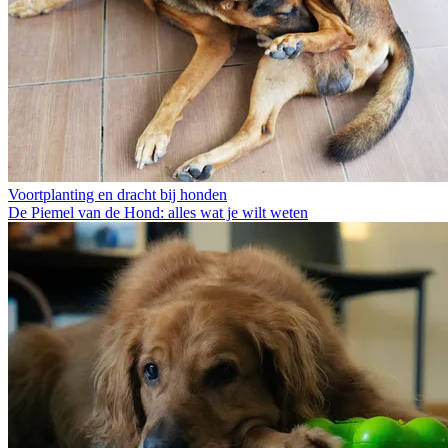
Voortplanting en dracht bij honden
De Piemel van de Hond: alles wat je wilt weten