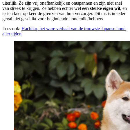
uiterlijk. Ze zijn vrij onafhankelijk en ontspannen en zijn niet snel
van streek te krijgen. Ze hebben echter wel
een sterke eigen wil
, en
testen keer op keer de grenzen van hun verzorger. Dit ras is in ieder
geval niet geschikt voor beginnende hondenliefhebbers.
Lees ook:
Hachiko, het ware verhaal van de trouwste Japanse hond
aller tijden