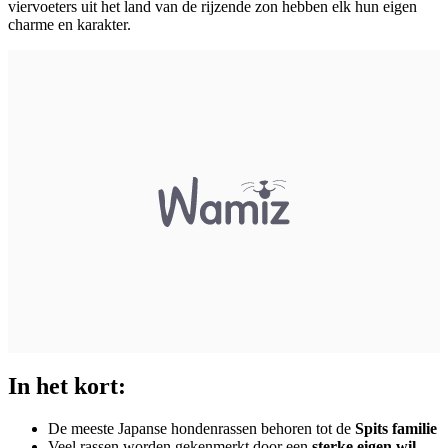
viervoeters uit het land van de rijzende zon hebben elk hun eigen
charme en karakter.
In het kort:
De meeste Japanse hondenrassen behoren tot de
Spits familie
Veel rassen worden gekenmerkt door een
sterke eigen wil