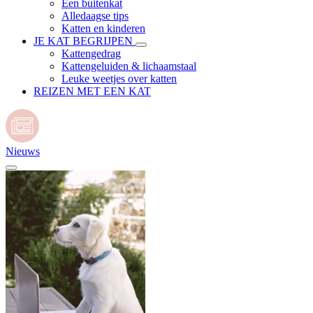
Een buitenkat
Alledaagse tips
Katten en kinderen
JE KAT BEGRIJPEN
Kattengedrag
Kattengeluiden & lichaamstaal
Leuke weetjes over katten
REIZEN MET EEN KAT
Nieuws