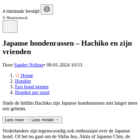
4 minimale leestijd
© Shutterstock
Japanse hondenrassen – Hachiko en zijn
vrienden
Door
Sander Nelisse
•
09-01-2024 10:53
Home
Honden
Een hond nemen
Honden per soort
Sinds de hitfilm Hachiko zijn Japanse hondenrassen niet langer meer
een geheim.
Lees meer
Lees minder
Nederlanders zijn tegenwoordig ook enthousiast over de Japanse
hond. Of het nu gaat om de Shiba Inu, Akita of Japanse Chin, de