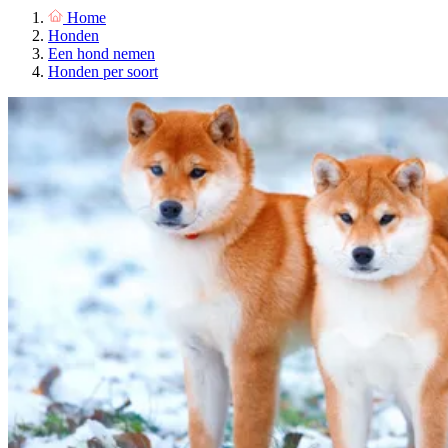
Home
Honden
Een hond nemen
Honden per soort