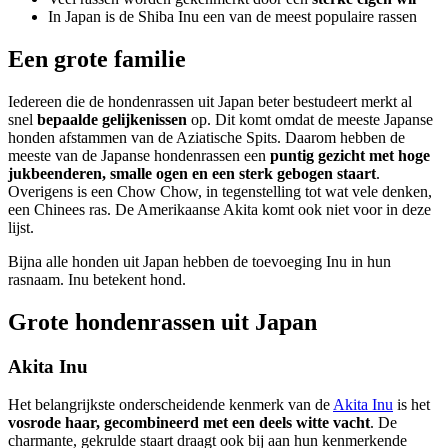
In Japan is de Shiba Inu een van de meest populaire rassen
Een grote familie
Iedereen die de hondenrassen uit Japan beter bestudeert merkt al
snel
bepaalde
gelijkenissen
op. Dit komt omdat de meeste Japanse
honden afstammen van de Aziatische Spits. Daarom hebben de
meeste van de Japanse hondenrassen een
puntig gezicht met hoge
jukbeenderen, smalle ogen en een sterk gebogen staart
.
Overigens is een Chow Chow, in tegenstelling tot wat vele denken,
een Chinees ras. De Amerikaanse Akita komt ook niet voor in deze
lijst.
Bijna alle honden uit Japan hebben de toevoeging Inu in hun
rasnaam. Inu betekent hond.
Grote hondenrassen uit Japan
Akita Inu
Het belangrijkste onderscheidende kenmerk van de
Akita Inu
is het
vosrode haar, gecombineerd met een deels witte vacht
. De
charmante, gekrulde staart draagt ook bij aan hun kenmerkende