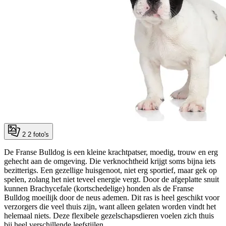
2
2 foto's
De Franse Bulldog is een kleine krachtpatser, moedig, trouw en erg
gehecht aan de omgeving. Die verknochtheid krijgt soms bijna iets
bezitterigs. Een gezellige huisgenoot, niet erg sportief, maar gek op
spelen, zolang het niet teveel energie vergt. Door de afgeplatte snuit
kunnen Brachycefale (kortschedelige) honden als de Franse
Bulldog moeilijk door de neus ademen. Dit ras is heel geschikt voor
verzorgers die veel thuis zijn, want alleen gelaten worden vindt het
helemaal niets. Deze flexibele gezelschapsdieren voelen zich thuis
bij heel verschillende leefstijlen.