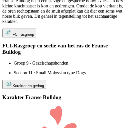
Franse Bulldog heeft een stevige en gespierde bouw. Alles aan deze
kleine krachtpatser is kort en gedrongen. Omdat de kop vierkant is,
de oren rechtopstaan en de snuit afgeplat kan dit dier een soms wat
norse blik geven. Dit geheel in tegenstelling tot het zachtaardige
karakter.
FCI rasgroep
FCI-Rasgroep en sectie van het ras de Franse
Bulldog
Groep 9 - Gezelschapshonden
Section 11 : Small Molossian type Dogs
Karakter en gedrag
Karakter Franse Bulldog