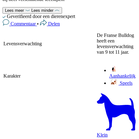
Lees meer
Lees minder
Geverifieerd door een dierenexpert
Commentaar
•
Delen
De Franse Bulldog
heeft een
Levensverwachting
levensverwachting
van 9 tot 11 jaar.
Karakter
Aanhankelijk
Speels
Klein