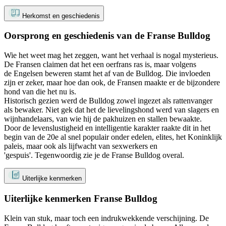
Herkomst en geschiedenis
Oorsprong en geschiedenis van de Franse Bulldog
Wie het weet mag het zeggen, want het verhaal is nogal mysterieus.
De Fransen claimen dat het een oerfrans ras is, maar volgens
de Engelsen beweren stamt het af van de Bulldog. Die invloeden
zijn er zeker, maar hoe dan ook, de Fransen maakte er de bijzondere
hond van die het nu is.
Historisch gezien werd de Bulldog zowel ingezet als rattenvanger
als bewaker. Niet gek dat het de lievelingshond werd van slagers en
wijnhandelaars, van wie hij de pakhuizen en stallen bewaakte.
Door de levenslustigheid en intelligentie karakter raakte dit in het
begin van de 20e al snel populair onder edelen, elites, het Koninklijk
paleis, maar ook als lijfwacht van sexwerkers en
'gespuis'. Tegenwoordig zie je de Franse Bulldog overal.
Uiterlijke kenmerken
Uiterlijke kenmerken Franse Bulldog
Klein van stuk, maar toch een indrukwekkende verschijning. De