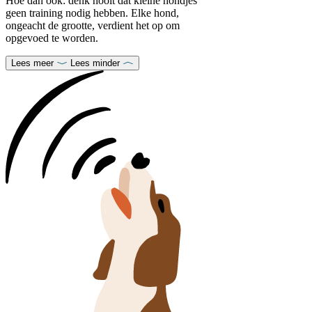
Hoe dan ook: denk nooit dat kleine hondjes
geen training nodig hebben. Elke hond,
ongeacht de grootte, verdient het op om
opgevoed te worden.
Lees meer
Lees minder