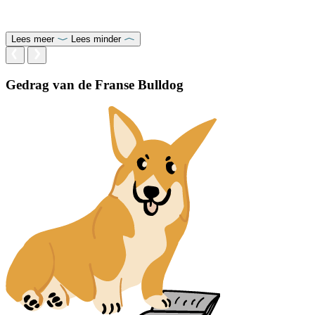
Lees meer
Lees minder
Gedrag van de Franse Bulldog