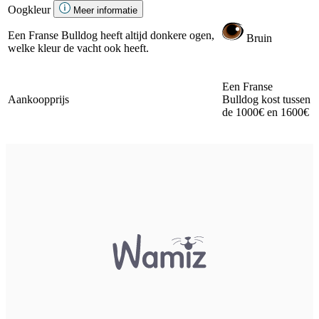
Oogkleur
Meer informatie
Een Franse Bulldog heeft altijd donkere ogen,
Bruin
welke kleur de vacht ook heeft.
Een Franse
Aankoopprijs
Bulldog kost tussen
de 1000€ en 1600€