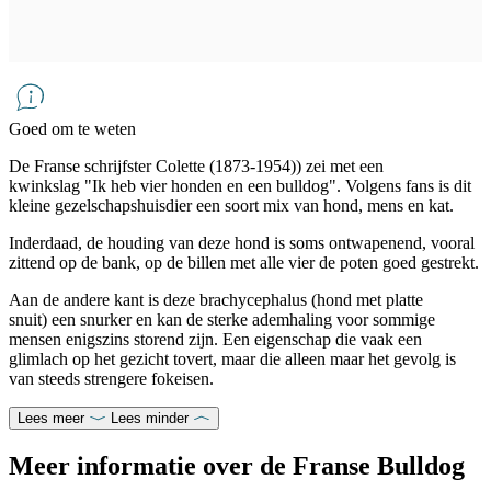
Goed om te weten
De Franse schrijfster Colette (1873-1954)) zei met een
kwinkslag "Ik heb vier honden en een bulldog". Volgens fans is dit
kleine gezelschapshuisdier een soort mix van hond, mens en kat.
Inderdaad, de houding van deze hond is soms ontwapenend, vooral
zittend op de bank, op de billen met alle vier de poten goed gestrekt.
Aan de andere kant is deze brachycephalus (hond met platte
snuit) een snurker en kan de sterke ademhaling voor sommige
mensen enigszins storend zijn. Een eigenschap die vaak een
glimlach op het gezicht tovert, maar die alleen maar het gevolg is
van steeds strengere fokeisen.
Lees meer
Lees minder
Meer informatie over de Franse Bulldog