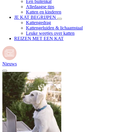
Een buitenkat
Alledaagse tips
Katten en kinderen
JE KAT BEGRIJPEN
Kattengedrag
Kattengeluiden & lichaamstaal
Leuke weetjes over katten
REIZEN MET EEN KAT
Nieuws