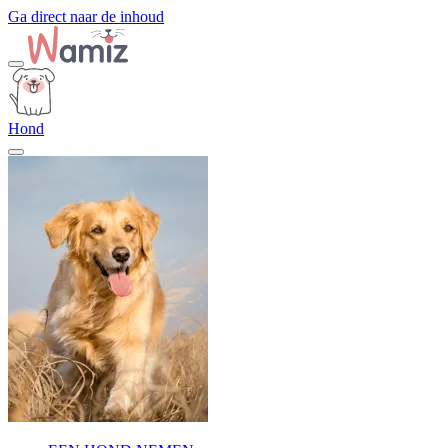
Ga direct naar de inhoud
Hond