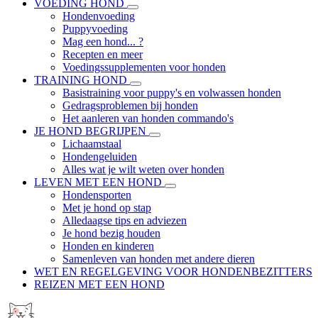
VOEDING HOND
Hondenvoeding
Puppyvoeding
Mag een hond... ?
Recepten en meer
Voedingssupplementen voor honden
TRAINING HOND
Basistraining voor puppy's en volwassen honden
Gedragsproblemen bij honden
Het aanleren van honden commando's
JE HOND BEGRIJPEN
Lichaamstaal
Hondengeluiden
Alles wat je wilt weten over honden
LEVEN MET EEN HOND
Hondensporten
Met je hond op stap
Alledaagse tips en adviezen
Je hond bezig houden
Honden en kinderen
Samenleven van honden met andere dieren
WET EN REGELGEVING VOOR HONDENBEZITTERS
REIZEN MET EEN HOND