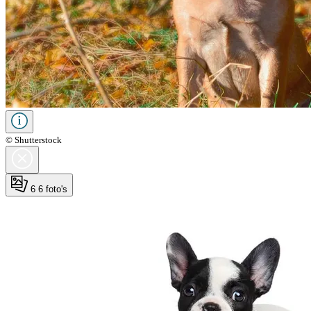
© Shutterstock
6
6 foto's