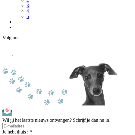
2
3
4
5
Volg ons
Wil jij het laatste nieuws ontvangen? Schrijf je dan nu in!
Je hebt thuis : *