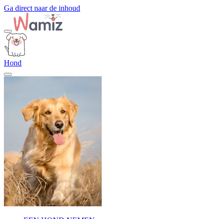
Ga direct naar de inhoud
Hond