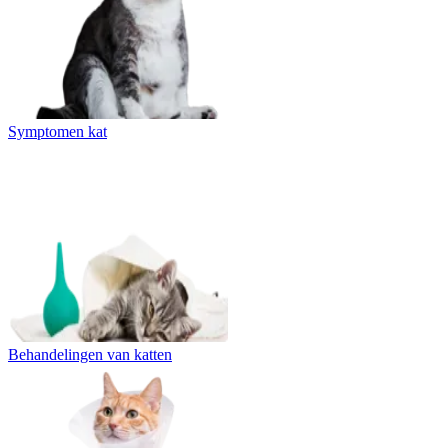
Symptomen kat
Behandelingen van katten