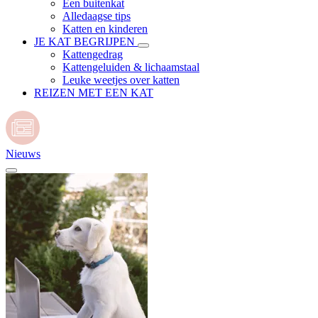
Een buitenkat
Alledaagse tips
Katten en kinderen
JE KAT BEGRIJPEN
Kattengedrag
Kattengeluiden & lichaamstaal
Leuke weetjes over katten
REIZEN MET EEN KAT
Nieuws