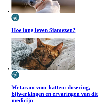
Hoe lang leven Siamezen?
Metacam voor katten: dosering,
bijwerkingen en ervaringen van dit
medicijn