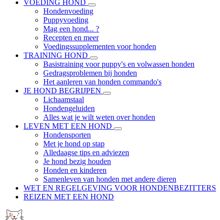
VOEDING HOND
Hondenvoeding
Puppyvoeding
Mag een hond... ?
Recepten en meer
Voedingssupplementen voor honden
TRAINING HOND
Basistraining voor puppy's en volwassen honden
Gedragsproblemen bij honden
Het aanleren van honden commando's
JE HOND BEGRIJPEN
Lichaamstaal
Hondengeluiden
Alles wat je wilt weten over honden
LEVEN MET EEN HOND
Hondensporten
Met je hond op stap
Alledaagse tips en adviezen
Je hond bezig houden
Honden en kinderen
Samenleven van honden met andere dieren
WET EN REGELGEVING VOOR HONDENBEZITTERS
REIZEN MET EEN HOND