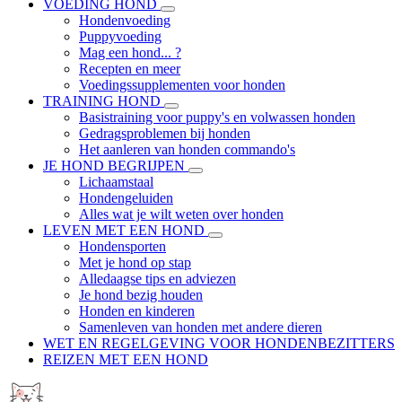
VOEDING HOND
Hondenvoeding
Puppyvoeding
Mag een hond... ?
Recepten en meer
Voedingssupplementen voor honden
TRAINING HOND
Basistraining voor puppy's en volwassen honden
Gedragsproblemen bij honden
Het aanleren van honden commando's
JE HOND BEGRIJPEN
Lichaamstaal
Hondengeluiden
Alles wat je wilt weten over honden
LEVEN MET EEN HOND
Hondensporten
Met je hond op stap
Alledaagse tips en adviezen
Je hond bezig houden
Honden en kinderen
Samenleven van honden met andere dieren
WET EN REGELGEVING VOOR HONDENBEZITTERS
REIZEN MET EEN HOND