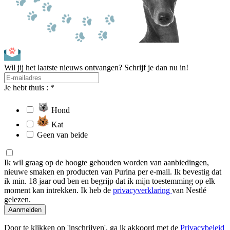
Wil jij het laatste nieuws ontvangen? Schrijf je dan nu in!
Je hebt thuis : *
Hond
Kat
Geen van beide
Ik wil graag op de hoogte gehouden worden van aanbiedingen,
nieuwe smaken en producten van Purina per e-mail. Ik bevestig dat
ik min. 18 jaar oud ben en begrijp dat ik mijn toestemming op elk
moment kan intrekken. Ik heb de
privacyverklaring
van Nestlé
gelezen.
Aanmelden
Door te klikken op 'inschrijven', ga ik akkoord met de
Privacybeleid