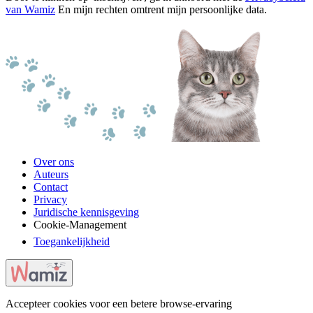
van Wamiz
En mijn rechten omtrent mijn persoonlijke data.
Over ons
Auteurs
Contact
Privacy
Juridische kennisgeving
Cookie-Management
Toegankelijkheid
Accepteer cookies voor een betere browse-ervaring