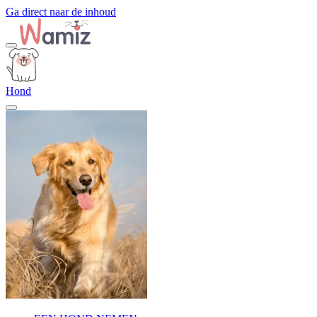
Ga direct naar de inhoud
Hond