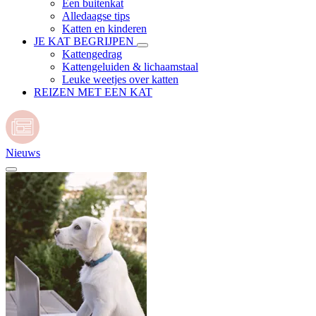
Een buitenkat
Alledaagse tips
Katten en kinderen
JE KAT BEGRIJPEN
Kattengedrag
Kattengeluiden & lichaamstaal
Leuke weetjes over katten
REIZEN MET EEN KAT
Nieuws