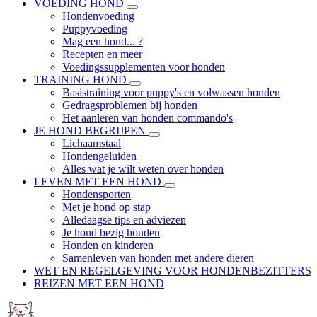
VOEDING HOND
Hondenvoeding
Puppyvoeding
Mag een hond... ?
Recepten en meer
Voedingssupplementen voor honden
TRAINING HOND
Basistraining voor puppy's en volwassen honden
Gedragsproblemen bij honden
Het aanleren van honden commando's
JE HOND BEGRIJPEN
Lichaamstaal
Hondengeluiden
Alles wat je wilt weten over honden
LEVEN MET EEN HOND
Hondensporten
Met je hond op stap
Alledaagse tips en adviezen
Je hond bezig houden
Honden en kinderen
Samenleven van honden met andere dieren
WET EN REGELGEVING VOOR HONDENBEZITTERS
REIZEN MET EEN HOND