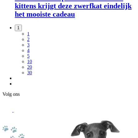
kittens krijgt deze zwerfkat eindelijk
het mooiste cadeau
1
1
2
3
4
5
10
20
30
Volg ons