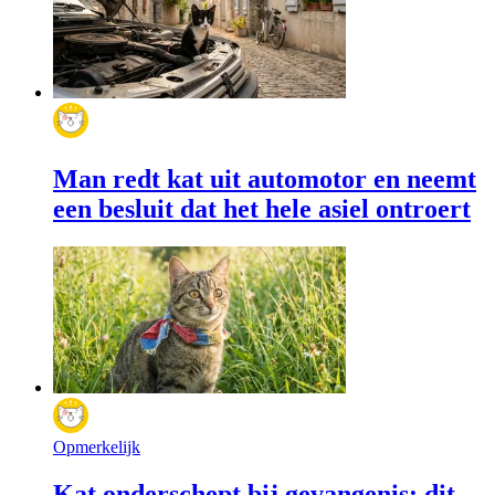
Man redt kat uit automotor en neemt
een besluit dat het hele asiel ontroert
Opmerkelijk
Kat onderschept bij gevangenis: dit