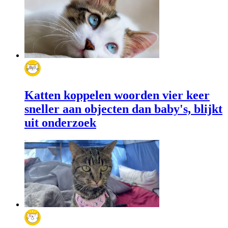
Katten koppelen woorden vier keer
sneller aan objecten dan baby's, blijkt
uit onderzoek