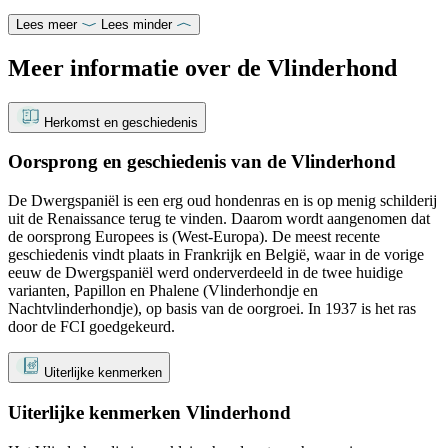
Lees meer
Lees minder
Meer informatie over de Vlinderhond
Herkomst en geschiedenis
Oorsprong en geschiedenis van de Vlinderhond
De Dwergspaniël is een erg oud hondenras en is op menig schilderij
uit de Renaissance terug te vinden. Daarom wordt aangenomen dat
de oorsprong Europees is (West-Europa). De meest recente
geschiedenis vindt plaats in Frankrijk en België, waar in de vorige
eeuw de Dwergspaniël werd onderverdeeld in de twee huidige
varianten, Papillon en Phalene (Vlinderhondje en
Nachtvlinderhondje), op basis van de oorgroei. In 1937 is het ras
door de FCI goedgekeurd.
Uiterlijke kenmerken
Uiterlijke kenmerken Vlinderhond