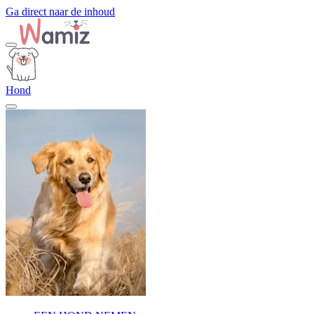
Ga direct naar de inhoud
Hond