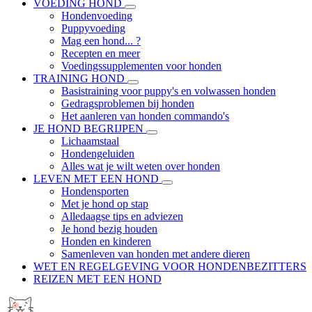
VOEDING HOND
Hondenvoeding
Puppyvoeding
Mag een hond... ?
Recepten en meer
Voedingssupplementen voor honden
TRAINING HOND
Basistraining voor puppy's en volwassen honden
Gedragsproblemen bij honden
Het aanleren van honden commando's
JE HOND BEGRIJPEN
Lichaamstaal
Hondengeluiden
Alles wat je wilt weten over honden
LEVEN MET EEN HOND
Hondensporten
Met je hond op stap
Alledaagse tips en adviezen
Je hond bezig houden
Honden en kinderen
Samenleven van honden met andere dieren
WET EN REGELGEVING VOOR HONDENBEZITTERS
REIZEN MET EEN HOND