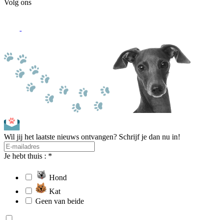
Volg ons
Wil jij het laatste nieuws ontvangen? Schrijf je dan nu in!
Je hebt thuis : *
Hond
Kat
Geen van beide