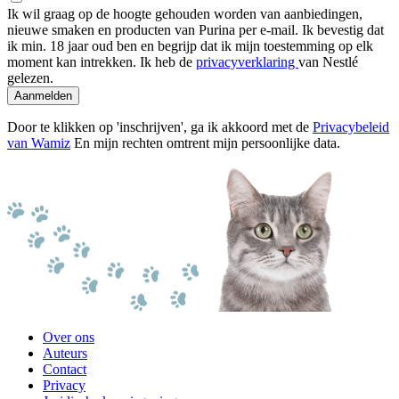
Ik wil graag op de hoogte gehouden worden van aanbiedingen,
nieuwe smaken en producten van Purina per e-mail. Ik bevestig dat
ik min. 18 jaar oud ben en begrijp dat ik mijn toestemming op elk
moment kan intrekken. Ik heb de
privacyverklaring
van Nestlé
gelezen.
Aanmelden
Door te klikken op 'inschrijven', ga ik akkoord met de
Privacybeleid
van Wamiz
En mijn rechten omtrent mijn persoonlijke data.
Over ons
Auteurs
Contact
Privacy