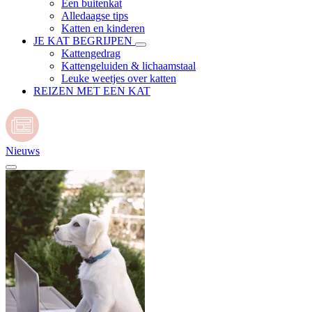
Een buitenkat
Alledaagse tips
Katten en kinderen
JE KAT BEGRIJPEN
Kattengedrag
Kattengeluiden & lichaamstaal
Leuke weetjes over katten
REIZEN MET EEN KAT
Nieuws