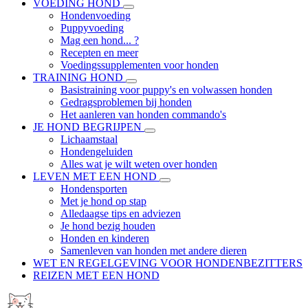
VOEDING HOND
Hondenvoeding
Puppyvoeding
Mag een hond... ?
Recepten en meer
Voedingssupplementen voor honden
TRAINING HOND
Basistraining voor puppy's en volwassen honden
Gedragsproblemen bij honden
Het aanleren van honden commando's
JE HOND BEGRIJPEN
Lichaamstaal
Hondengeluiden
Alles wat je wilt weten over honden
LEVEN MET EEN HOND
Hondensporten
Met je hond op stap
Alledaagse tips en adviezen
Je hond bezig houden
Honden en kinderen
Samenleven van honden met andere dieren
WET EN REGELGEVING VOOR HONDENBEZITTERS
REIZEN MET EEN HOND