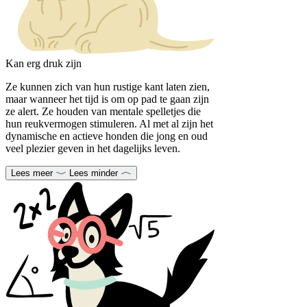
Kan erg druk zijn
Ze kunnen zich van hun rustige kant laten zien,
maar wanneer het tijd is om op pad te gaan zijn
ze alert. Ze houden van mentale spelletjes die
hun reukvermogen stimuleren. Al met al zijn het
dynamische en actieve honden die jong en oud
veel plezier geven in het dagelijks leven.
Lees meer
Lees minder