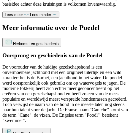
basisidee achter deze kruisingen is volkomen lovenswaardig.
Lees meer
Lees minder
Meer informatie over de Poedel
Herkomst en geschiedenis
Oorsprong en geschiedenis van de Poedel
De voorouder van de huidige gezelschapshond is een
onvermoeibare jachthond met een origineel uiterlijk en een wild
karakter: het is de Barbet, een jachthond in het water. De poedel
werd oorspronkelijk ook gebruikt om op watervogels te jagen. De
moderne fokkerij heeft zich echter meer geconcentreerd op het
creëren van een gezelschapshond en heeft zo een van de meest
populaire en wereldwijd meest verspreide hondenrassen gecreëerd.
Toch verwijst de naam van de hond in de meeste talen nog steeds
naar hun talent voor de jacht. De Franse naam "Caniche" komt van
de term "Cane", de vixen. De Engelse term "Poodl" betekent
"zwemmer".