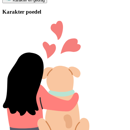
Karakter en gedrag
Karakter poedel