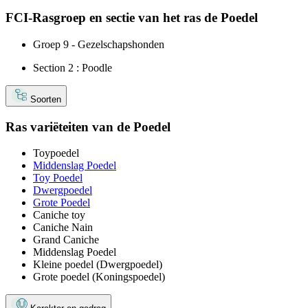
FCI-Rasgroep en sectie van het ras de Poedel
Groep 9 - Gezelschapshonden
Section 2 : Poodle
Soorten
Ras variëteiten van de Poedel
Toypoedel
Middenslag Poedel
Toy Poedel
Dwergpoedel
Grote Poedel
Caniche toy
Caniche Nain
Grand Caniche
Middenslag Poedel
Kleine poedel (Dwergpoedel)
Grote poedel (Koningspoedel)