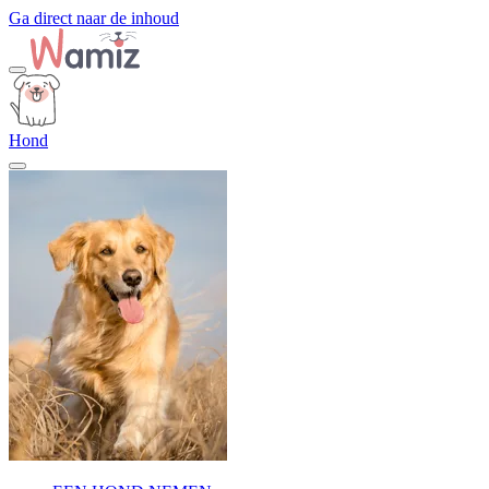
Ga direct naar de inhoud
Hond