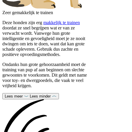
Zeer gemakkelijk te trainen
Deze honden zijn erg
makkelijk te trainen
doordat ze snel begrijpen wat er van ze
verwacht wordt. Vanwege hun grote
intelligentie en gevoeligheid moet je ze nooit
dwingen om iets te doen, want dat kan grote
schade opleveren. Gebruik dus zachte en
positieve opvoedingsmethodes.
Ondanks hun grote gehoorzaamheid moet de
training van pup af aan beginnen om slechte
gewoontes te voorkomen. Dit geldt met name
voor toy- en dwergpoedels, die vaak te veel
vrijheid krijgen.
Lees meer
Lees minder