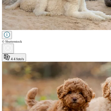
© Shutterstock
4
4 foto's