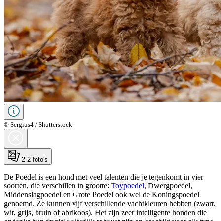
© Sergius4 / Shutterstock
2
2 foto's
De Poedel is een hond met veel talenten die je tegenkomt in vier
soorten, die verschillen in grootte:
Toypoedel
, Dwergpoedel,
Middenslagpoedel en Grote Poedel ook wel de Koningspoedel
genoemd. Ze kunnen vijf verschillende vachtkleuren hebben (zwart,
wit, grijs, bruin of abrikoos). Het zijn zeer intelligente honden die