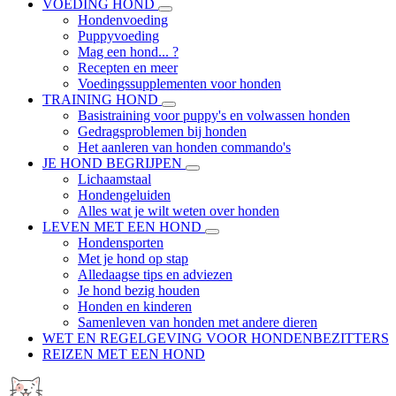
VOEDING HOND
Hondenvoeding
Puppyvoeding
Mag een hond... ?
Recepten en meer
Voedingssupplementen voor honden
TRAINING HOND
Basistraining voor puppy's en volwassen honden
Gedragsproblemen bij honden
Het aanleren van honden commando's
JE HOND BEGRIJPEN
Lichaamstaal
Hondengeluiden
Alles wat je wilt weten over honden
LEVEN MET EEN HOND
Hondensporten
Met je hond op stap
Alledaagse tips en adviezen
Je hond bezig houden
Honden en kinderen
Samenleven van honden met andere dieren
WET EN REGELGEVING VOOR HONDENBEZITTERS
REIZEN MET EEN HOND