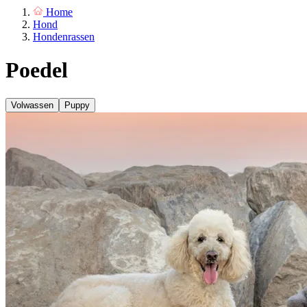
Home
Hond
Hondenrassen
Poedel
Volwassen
Puppy