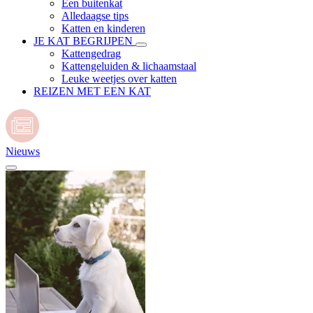
Een buitenkat
Alledaagse tips
Katten en kinderen
JE KAT BEGRIJPEN
Kattengedrag
Kattengeluiden & lichaamstaal
Leuke weetjes over katten
REIZEN MET EEN KAT
Nieuws