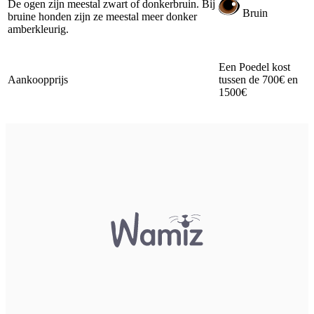
De ogen zijn meestal zwart of donkerbruin. Bij
Bruin
bruine honden zijn ze meestal meer donker
amberkleurig.
Een Poedel kost
Aankoopprijs
tussen de 700€ en
1500€