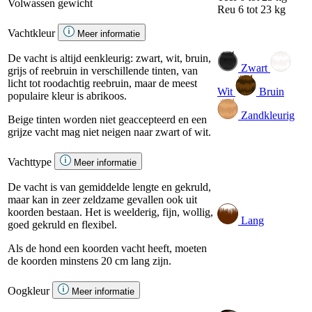
Volwassen gewicht
Reu
6 tot 23 kg
Vachtkleur
Meer informatie
De vacht is altijd eenkleurig: zwart, wit, bruin,
Zwart
grijs of reebruin in verschillende tinten, van
licht tot roodachtig reebruin, maar de meest
Wit
Bruin
populaire kleur is abrikoos.
Zandkleurig
Beige tinten worden niet geaccepteerd en een
grijze vacht mag niet neigen naar zwart of wit.
Vachttype
Meer informatie
De vacht is van gemiddelde lengte en gekruld,
maar kan in zeer zeldzame gevallen ook uit
koorden bestaan. Het is weelderig, fijn, wollig,
Lang
goed gekruld en flexibel.
Als de hond een koorden vacht heeft, moeten
de koorden minstens 20 cm lang zijn.
Oogkleur
Meer informatie