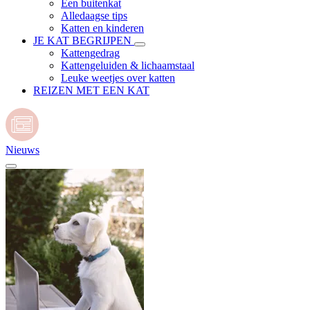
Een buitenkat
Alledaagse tips
Katten en kinderen
JE KAT BEGRIJPEN
Kattengedrag
Kattengeluiden & lichaamstaal
Leuke weetjes over katten
REIZEN MET EEN KAT
Nieuws