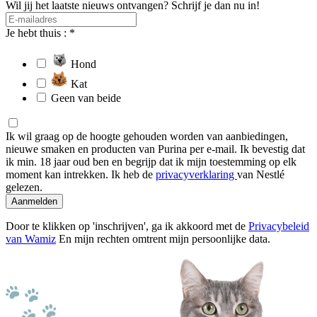
Wil jij het laatste nieuws ontvangen? Schrijf je dan nu in!
Je hebt thuis : *
Hond
Kat
Geen van beide
Ik wil graag op de hoogte gehouden worden van aanbiedingen,
nieuwe smaken en producten van Purina per e-mail. Ik bevestig dat
ik min. 18 jaar oud ben en begrijp dat ik mijn toestemming op elk
moment kan intrekken. Ik heb de
privacyverklaring
van Nestlé
gelezen.
Aanmelden
Door te klikken op 'inschrijven', ga ik akkoord met de
Privacybeleid
van Wamiz
En mijn rechten omtrent mijn persoonlijke data.