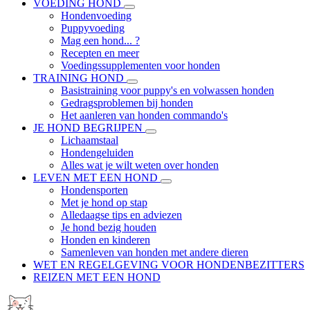
VOEDING HOND
Hondenvoeding
Puppyvoeding
Mag een hond... ?
Recepten en meer
Voedingssupplementen voor honden
TRAINING HOND
Basistraining voor puppy's en volwassen honden
Gedragsproblemen bij honden
Het aanleren van honden commando's
JE HOND BEGRIJPEN
Lichaamstaal
Hondengeluiden
Alles wat je wilt weten over honden
LEVEN MET EEN HOND
Hondensporten
Met je hond op stap
Alledaagse tips en adviezen
Je hond bezig houden
Honden en kinderen
Samenleven van honden met andere dieren
WET EN REGELGEVING VOOR HONDENBEZITTERS
REIZEN MET EEN HOND