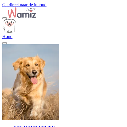
Ga direct naar de inhoud
Hond