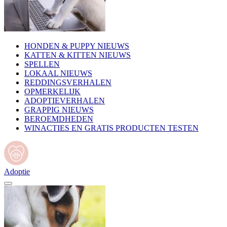
HONDEN & PUPPY NIEUWS
KATTEN & KITTEN NIEUWS
SPELLEN
LOKAAL NIEUWS
REDDINGSVERHALEN
OPMERKELIJK
ADOPTIEVERHALEN
GRAPPIG NIEUWS
BEROEMDHEDEN
WINACTIES EN GRATIS PRODUCTEN TESTEN
Adoptie