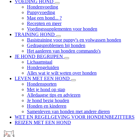
VOEDING HOND
Hondenvoeding
Puppyvoeding
Mag een hond... ?
Recepten en meer
Voedingssupplementen voor honden
TRAINING HOND
Basistraining voor puppy's en volwassen honden
Gedragsproblemen bij honden
Het aanleren van honden commando's
JE HOND BEGRIJPEN
Lichaamstaal
Hondengeluiden
Alles wat je wilt weten over honden
LEVEN MET EEN HOND
Hondensporten
Met je hond op stap
Alledaagse tips en adviezen
Je hond bezig houden
Honden en kinderen
Samenleven van honden met andere dieren
WET EN REGELGEVING VOOR HONDENBEZITTERS
REIZEN MET EEN HOND