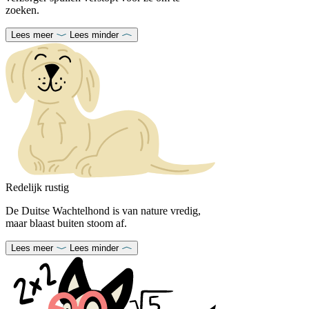
zoeken.
Lees meer
Lees minder
Redelijk rustig
De Duitse Wachtelhond is van nature vredig,
maar blaast buiten stoom af.
Lees meer
Lees minder