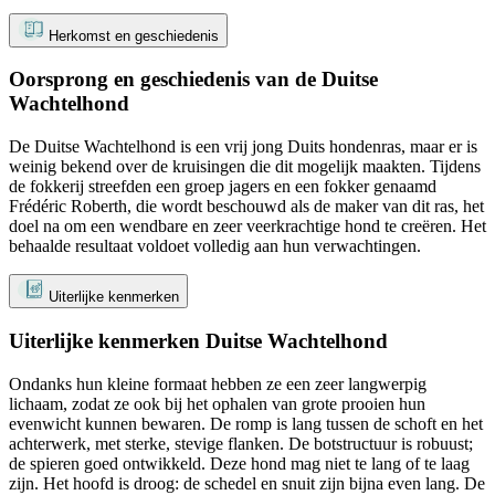
Herkomst en geschiedenis
Oorsprong en geschiedenis van de Duitse
Wachtelhond
De Duitse Wachtelhond is een vrij jong Duits hondenras, maar er is
weinig bekend over de kruisingen die dit mogelijk maakten. Tijdens
de fokkerij streefden een groep jagers en een fokker genaamd
Frédéric Roberth, die wordt beschouwd als de maker van dit ras, het
doel na om een ​​wendbare en zeer veerkrachtige hond te creëren. Het
behaalde resultaat voldoet volledig aan hun verwachtingen.
Uiterlijke kenmerken
Uiterlijke kenmerken Duitse Wachtelhond
Ondanks hun kleine formaat hebben ze een zeer langwerpig
lichaam, zodat ze ook bij het ophalen van grote prooien hun
evenwicht kunnen bewaren. De romp is lang tussen de schoft en het
achterwerk, met sterke, stevige flanken. De botstructuur is robuust;
de spieren goed ontwikkeld. Deze hond mag niet te lang of te laag
zijn. Het hoofd is droog: de schedel en snuit zijn bijna even lang. De