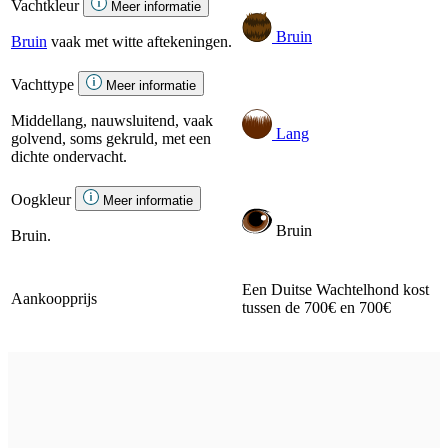
Vachtkleur
Meer informatie
Bruin
Bruin
vaak met witte aftekeningen.
Vachttype
Meer informatie
Middellang, nauwsluitend, vaak
Lang
golvend, soms gekruld, met een
dichte ondervacht.
Oogkleur
Meer informatie
Bruin
Bruin.
Een Duitse Wachtelhond kost
Aankoopprijs
tussen de 700€ en 700€