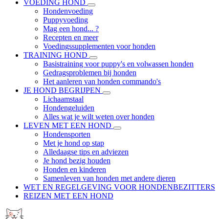
VOEDING HOND
Hondenvoeding
Puppyvoeding
Mag een hond... ?
Recepten en meer
Voedingssupplementen voor honden
TRAINING HOND
Basistraining voor puppy's en volwassen honden
Gedragsproblemen bij honden
Het aanleren van honden commando's
JE HOND BEGRIJPEN
Lichaamstaal
Hondengeluiden
Alles wat je wilt weten over honden
LEVEN MET EEN HOND
Hondensporten
Met je hond op stap
Alledaagse tips en adviezen
Je hond bezig houden
Honden en kinderen
Samenleven van honden met andere dieren
WET EN REGELGEVING VOOR HONDENBEZITTERS
REIZEN MET EEN HOND