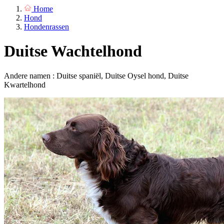
Home
Hond
Hondenrassen
Duitse Wachtelhond
Andere namen : Duitse spaniël, Duitse Oysel hond, Duitse
Kwartelhond