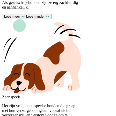
Als gezelschapshonden zijn ze erg zachtaardig
en aanhankelijk.
Lees meer
Lees minder
Zeer speels
Het zijn vrolijke en speelse honden die graag
met hun verzorgers omgaan, vooral als hun
verzorger spullen verstopt voor ze om te