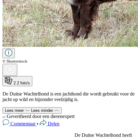
© Shutterstock
2
2 foto's
De Duitse Wachtelhond is een jachthond die wordt gebruikt voor de
jacht op wild en bijzonder veelzijdig is.
Lees meer
Lees minder
Geverifieerd door een dierenexpert
Commentaar
•
Delen
De Duitse Wachtelhond heeft