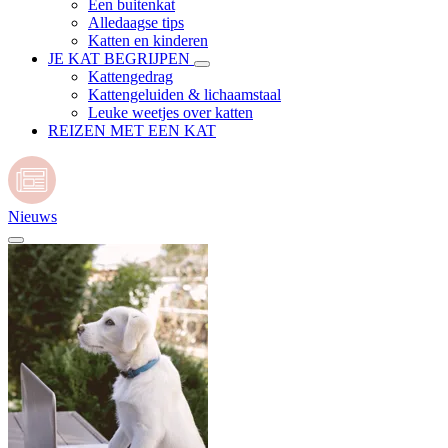
Een buitenkat
Alledaagse tips
Katten en kinderen
JE KAT BEGRIJPEN
Kattengedrag
Kattengeluiden & lichaamstaal
Leuke weetjes over katten
REIZEN MET EEN KAT
Nieuws