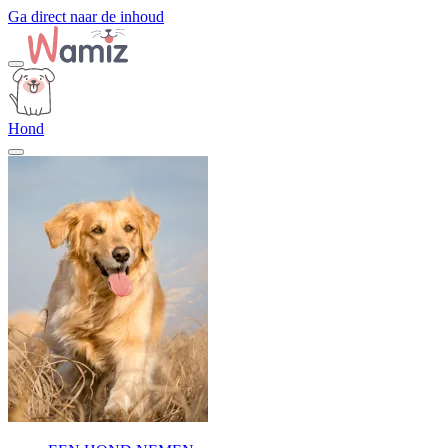
Ga direct naar de inhoud
Hond