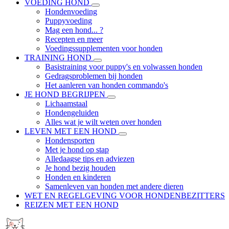
VOEDING HOND
Hondenvoeding
Puppyvoeding
Mag een hond... ?
Recepten en meer
Voedingssupplementen voor honden
TRAINING HOND
Basistraining voor puppy's en volwassen honden
Gedragsproblemen bij honden
Het aanleren van honden commando's
JE HOND BEGRIJPEN
Lichaamstaal
Hondengeluiden
Alles wat je wilt weten over honden
LEVEN MET EEN HOND
Hondensporten
Met je hond op stap
Alledaagse tips en adviezen
Je hond bezig houden
Honden en kinderen
Samenleven van honden met andere dieren
WET EN REGELGEVING VOOR HONDENBEZITTERS
REIZEN MET EEN HOND