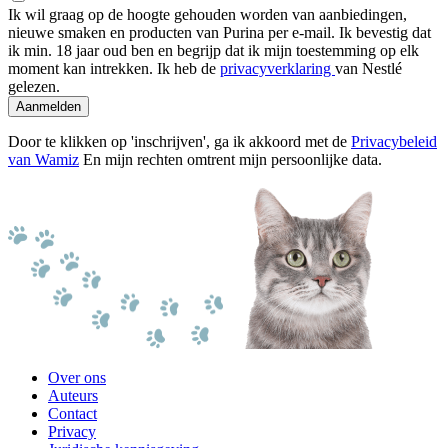
Ik wil graag op de hoogte gehouden worden van aanbiedingen,
nieuwe smaken en producten van Purina per e-mail. Ik bevestig dat
ik min. 18 jaar oud ben en begrijp dat ik mijn toestemming op elk
moment kan intrekken. Ik heb de
privacyverklaring
van Nestlé
gelezen.
Aanmelden
Door te klikken op 'inschrijven', ga ik akkoord met de
Privacybeleid
van Wamiz
En mijn rechten omtrent mijn persoonlijke data.
Over ons
Auteurs
Contact
Privacy