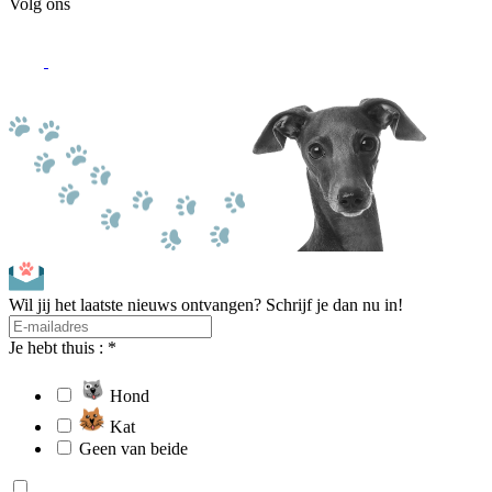
Volg ons
Wil jij het laatste nieuws ontvangen? Schrijf je dan nu in!
Je hebt thuis : *
Hond
Kat
Geen van beide