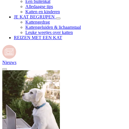
Een buitenkat
Alledaagse tips
Katten en kinderen
JE KAT BEGRIJPEN
Kattengedrag
Kattengeluiden & lichaamstaal
Leuke weetjes over katten
REIZEN MET EEN KAT
Nieuws