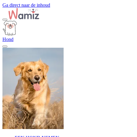
Ga direct naar de inhoud
Hond