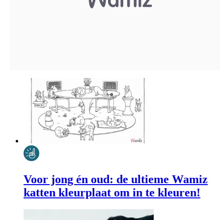
Voor jong én oud: de ultieme Wamiz
katten kleurplaat om in te kleuren!