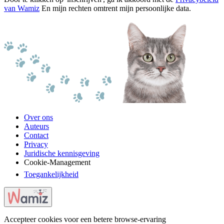
van Wamiz
En mijn rechten omtrent mijn persoonlijke data.
Over ons
Auteurs
Contact
Privacy
Juridische kennisgeving
Cookie-Management
Toegankelijkheid
Accepteer cookies voor een betere browse-ervaring