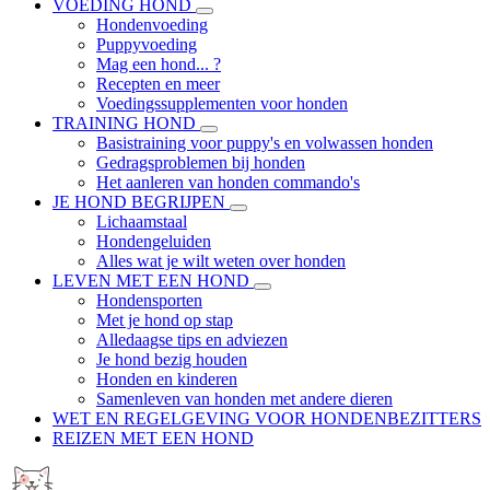
VOEDING HOND
Hondenvoeding
Puppyvoeding
Mag een hond... ?
Recepten en meer
Voedingssupplementen voor honden
TRAINING HOND
Basistraining voor puppy's en volwassen honden
Gedragsproblemen bij honden
Het aanleren van honden commando's
JE HOND BEGRIJPEN
Lichaamstaal
Hondengeluiden
Alles wat je wilt weten over honden
LEVEN MET EEN HOND
Hondensporten
Met je hond op stap
Alledaagse tips en adviezen
Je hond bezig houden
Honden en kinderen
Samenleven van honden met andere dieren
WET EN REGELGEVING VOOR HONDENBEZITTERS
REIZEN MET EEN HOND