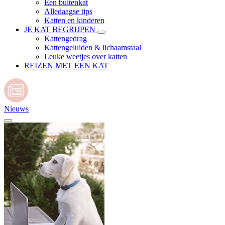
Een buitenkat
Alledaagse tips
Katten en kinderen
JE KAT BEGRIJPEN
Kattengedrag
Kattengeluiden & lichaamstaal
Leuke weetjes over katten
REIZEN MET EEN KAT
Nieuws