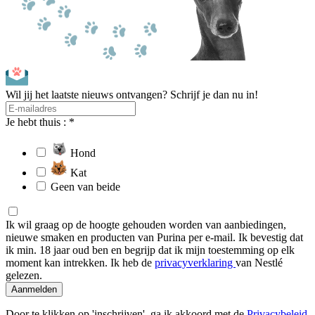
Wil jij het laatste nieuws ontvangen? Schrijf je dan nu in!
Je hebt thuis : *
Hond
Kat
Geen van beide
Ik wil graag op de hoogte gehouden worden van aanbiedingen,
nieuwe smaken en producten van Purina per e-mail. Ik bevestig dat
ik min. 18 jaar oud ben en begrijp dat ik mijn toestemming op elk
moment kan intrekken. Ik heb de
privacyverklaring
van Nestlé
gelezen.
Aanmelden
Door te klikken op 'inschrijven', ga ik akkoord met de
Privacybeleid