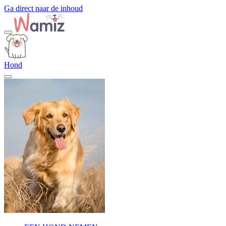
Ga direct naar de inhoud
Hond