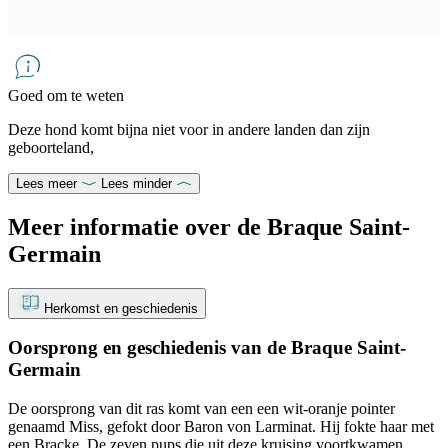
Goed om te weten
Deze hond komt bijna niet voor in andere landen dan zijn
geboorteland,
Lees meer
Lees minder
Meer informatie over de Braque Saint-
Germain
Herkomst en geschiedenis
Oorsprong en geschiedenis van de Braque Saint-
Germain
De oorsprong van dit ras komt van een een wit-oranje pointer
genaamd Miss, gefokt door Baron von Larminat. Hij fokte haar met
een Bracke. De zeven pups die uit deze kruising voortkwamen,