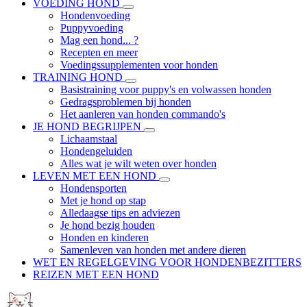
VOEDING HOND
Hondenvoeding
Puppyvoeding
Mag een hond... ?
Recepten en meer
Voedingssupplementen voor honden
TRAINING HOND
Basistraining voor puppy's en volwassen honden
Gedragsproblemen bij honden
Het aanleren van honden commando's
JE HOND BEGRIJPEN
Lichaamstaal
Hondengeluiden
Alles wat je wilt weten over honden
LEVEN MET EEN HOND
Hondensporten
Met je hond op stap
Alledaagse tips en adviezen
Je hond bezig houden
Honden en kinderen
Samenleven van honden met andere dieren
WET EN REGELGEVING VOOR HONDENBEZITTERS
REIZEN MET EEN HOND