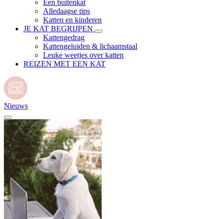
Een buitenkat
Alledaagse tips
Katten en kinderen
JE KAT BEGRIJPEN
Kattengedrag
Kattengeluiden & lichaamstaal
Leuke weetjes over katten
REIZEN MET EEN KAT
Nieuws