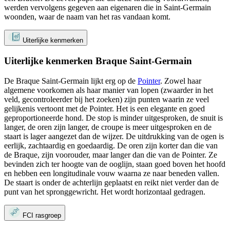
werden vervolgens gegeven aan eigenaren die in Saint-Germain
woonden, waar de naam van het ras vandaan komt.
Uiterlijke kenmerken
Uiterlijke kenmerken Braque Saint-Germain
De Braque Saint-Germain lijkt erg op de
Pointer
. Zowel haar
algemene voorkomen als haar manier van lopen (zwaarder in het
veld, gecontroleerder bij het zoeken) zijn punten waarin ze veel
gelijkenis vertoont met de Pointer. Het is een elegante en goed
geproportioneerde hond. De stop is minder uitgesproken, de snuit is
langer, de oren zijn langer, de croupe is meer uitgesproken en de
staart is lager aangezet dan de wijzer. De uitdrukking van de ogen is
eerlijk, zachtaardig en goedaardig. De oren zijn korter dan die van
de Braque, zijn voorouder, maar langer dan die van de Pointer. Ze
bevinden zich ter hoogte van de ooglijn, staan ​​goed boven het hoofd
en hebben een longitudinale vouw waarna ze naar beneden vallen.
De staart is onder de achterlijn geplaatst en reikt niet verder dan de
punt van het spronggewricht. Het wordt horizontaal gedragen.
FCI rasgroep