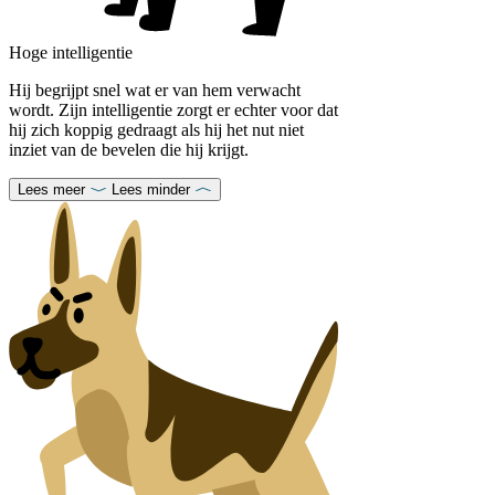
Hoge intelligentie
Hij begrijpt snel wat er van hem verwacht
wordt. Zijn intelligentie zorgt er echter voor dat
hij zich koppig gedraagt ​​als hij het nut niet
inziet van de bevelen die hij krijgt.
Lees meer
Lees minder