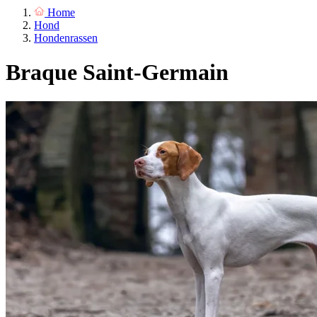
Home
Hond
Hondenrassen
Braque Saint-Germain