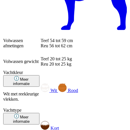
Volwassen
Teef
54 tot 59 cm
afmetingen
Reu
56 tot 62 cm
Teef
20 tot 25 kg
Volwassen gewicht
Reu
20 tot 25 kg
Vachtkleur
Meer
informatie
Wit
Rood
Wit met reekleurige
vlekken.
Vachttype
Meer
informatie
Kort