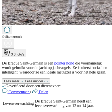
© Shutterstock
3
3 foto's
De Braque Saint-Germain is een
pointer hond
die voornamelijk
wordt gebruikt voor de jacht op jachtvogels. Ze is uiterst sociaal en
intelligent, waardoor ze een ideale metgezel is voor het hele gezin.
Lees meer
Lees minder
Geverifieerd door een dierenexpert
Commentaar
•
Delen
De Braque Saint-Germain heeft een
Levensverwachting
levensverwachting van 12 tot 14 jaar.