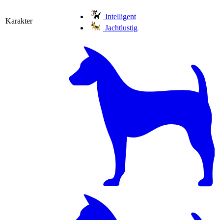
Intelligent
Karakter
Jachtlustig