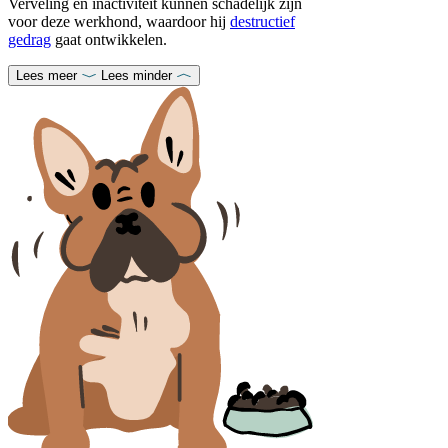
Verveling en inactiviteit kunnen schadelijk zijn
voor deze werkhond, waardoor hij
destructief
gedrag
gaat ontwikkelen.
Lees meer
Lees minder