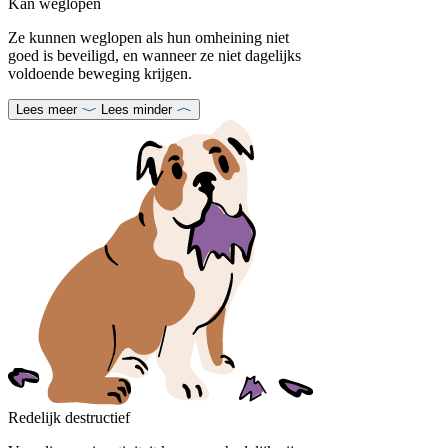
Kan weglopen
Ze kunnen weglopen als hun omheining niet
goed is beveiligd, en wanneer ze niet dagelijks
voldoende beweging krijgen.
Lees meer
Lees minder
Redelijk destructief