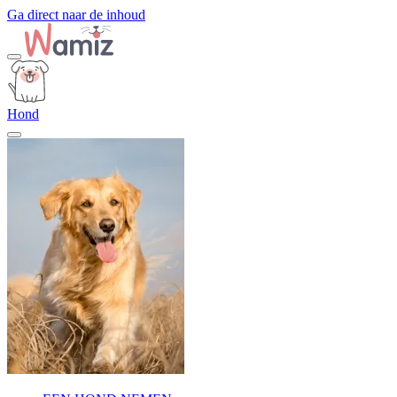
Ga direct naar de inhoud
Hond