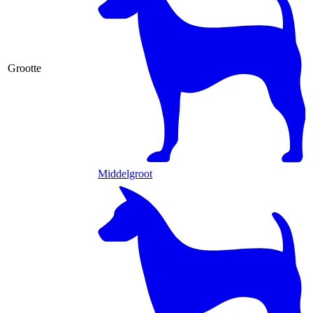
Grootte
Middelgroot