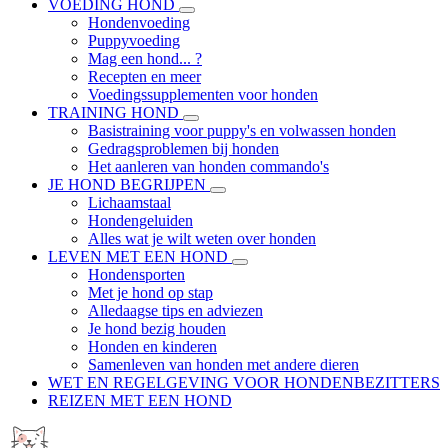
VOEDING HOND
Hondenvoeding
Puppyvoeding
Mag een hond... ?
Recepten en meer
Voedingssupplementen voor honden
TRAINING HOND
Basistraining voor puppy's en volwassen honden
Gedragsproblemen bij honden
Het aanleren van honden commando's
JE HOND BEGRIJPEN
Lichaamstaal
Hondengeluiden
Alles wat je wilt weten over honden
LEVEN MET EEN HOND
Hondensporten
Met je hond op stap
Alledaagse tips en adviezen
Je hond bezig houden
Honden en kinderen
Samenleven van honden met andere dieren
WET EN REGELGEVING VOOR HONDENBEZITTERS
REIZEN MET EEN HOND