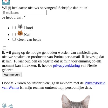
Wil jij het laatste nieuws ontvangen? Schrijf je dan nu in!
Je hebt thuis : *
Hond
Kat
Geen van beide
Ik wil graag op de hoogte gehouden worden van aanbiedingen,
nieuwe smaken en producten van Purina per e-mail. Ik bevestig dat
ik min. 18 jaar oud ben en begrijp dat ik mijn toestemming op elk
moment kan intrekken. Ik heb de
privacyverklaring
van Nestlé
gelezen.
Aanmelden
Door te klikken op 'inschrijven', ga ik akkoord met de
Privacybeleid
van Wamiz
En mijn rechten omtrent mijn persoonlijke data.