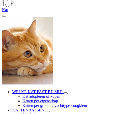
Kat
WELKE KAT PAST BIJ MIJ?
Kat adopteren of kopen
Katten per eigenschap
Katten per grootte / vachttype / oogkleur
KATTENRASSEN