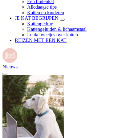
Een buitenkat
Alledaagse tips
Katten en kinderen
JE KAT BEGRIJPEN
Kattengedrag
Kattengeluiden & lichaamstaal
Leuke weetjes over katten
REIZEN MET EEN KAT
Nieuws