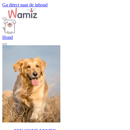
Ga direct naar de inhoud
Hond