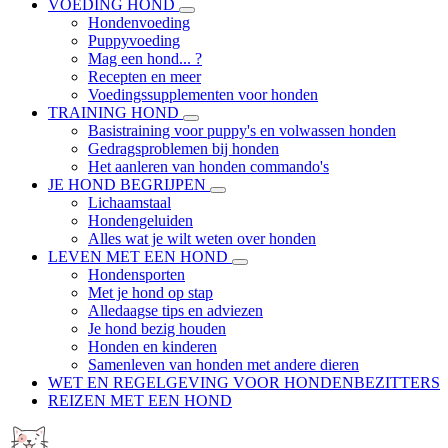
VOEDING HOND
Hondenvoeding
Puppyvoeding
Mag een hond... ?
Recepten en meer
Voedingssupplementen voor honden
TRAINING HOND
Basistraining voor puppy's en volwassen honden
Gedragsproblemen bij honden
Het aanleren van honden commando's
JE HOND BEGRIJPEN
Lichaamstaal
Hondengeluiden
Alles wat je wilt weten over honden
LEVEN MET EEN HOND
Hondensporten
Met je hond op stap
Alledaagse tips en adviezen
Je hond bezig houden
Honden en kinderen
Samenleven van honden met andere dieren
WET EN REGELGEVING VOOR HONDENBEZITTERS
REIZEN MET EEN HOND