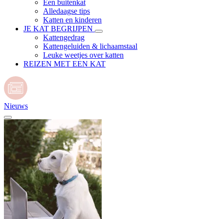
Een buitenkat
Alledaagse tips
Katten en kinderen
JE KAT BEGRIJPEN
Kattengedrag
Kattengeluiden & lichaamstaal
Leuke weetjes over katten
REIZEN MET EEN KAT
Nieuws