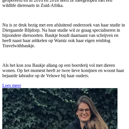
geopereerd en in 2016 én 2018 heeft ze meegelopen met een
wildlife dierenarts in Zuid-Afrika.
Nu is ze druk bezig met een afsluitend onderzoek van haar studie in
Diergaande Blijdorp. Na haar studie wil ze graag specialiseren in
bijzondere diersoorten. Baukje houdt daarnaast van schrijven en
heeft naast haar artikelen op Wamiz ook haar eigen reisblog
Travelwithbaukje.
Als het kon zou Baukje allang op een boerderij vol met dieren
wonen. Op het moment heeft ze twee lieve konijnen en woont haar
bejaarde labrador op de Veluwe bij haar ouders.
Lees meer