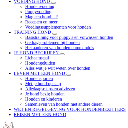
VOEDING HOND
Hondenvoeding
Puppyvoeding
Mag een hond... ?
Recepten en meer
Voedingssupplementen voor honden
TRAINING HOND
Basistraining voor puppy's en volwassen honden
Gedragsproblemen bij honden
Het aanleren van honden commando's
JE HOND BEGRIJPEN
Lichaamstaal
Hondengeluiden
Alles wat je wilt weten over honden
LEVEN MET EEN HOND
Hondensporten
Met je hond op stap
Alledaagse tips en adviezen
Je hond bezig houden
Honden en kinderen
Samenleven van honden met andere dieren
WET EN REGELGEVING VOOR HONDENBEZITTERS
REIZEN MET EEN HOND