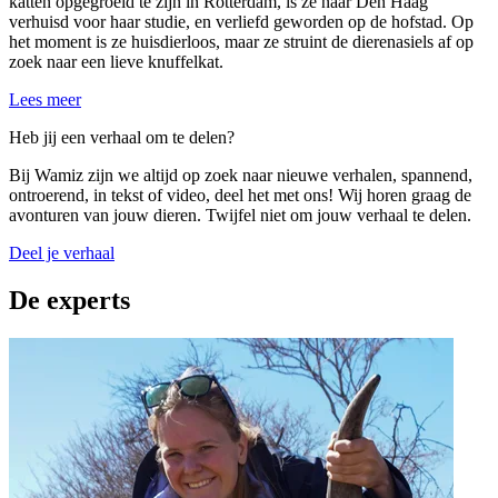
katten opgegroeid te zijn in Rotterdam, is ze naar Den Haag
verhuisd voor haar studie, en verliefd geworden op de hofstad. Op
het moment is ze huisdierloos, maar ze struint de dierenasiels af op
zoek naar een lieve knuffelkat.
Lees meer
Heb jij een verhaal om te delen?
Bij Wamiz zijn we altijd op zoek naar nieuwe verhalen, spannend,
ontroerend, in tekst of video, deel het met ons! Wij horen graag de
avonturen van jouw dieren. Twijfel niet om jouw verhaal te delen.
Deel je verhaal
De experts