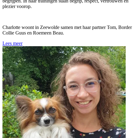
begrijpen. In haar trainingen staan begrip, respect, vertrouwen en
plezier voorop.
Charlotte woont in Zeewolde samen met haar partner Tom, Border
Collie Guus en Roemeen Beau.
Lees meer