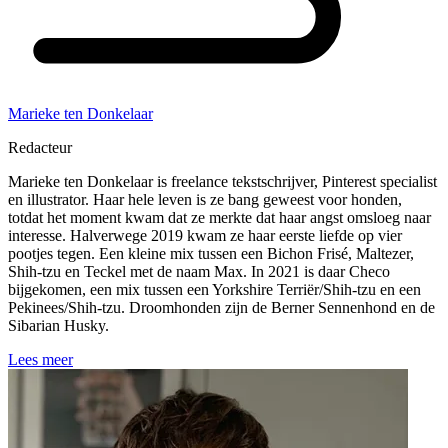
Marieke ten Donkelaar
Redacteur
Marieke ten Donkelaar is freelance tekstschrijver, Pinterest specialist
en illustrator. Haar hele leven is ze bang geweest voor honden,
totdat het moment kwam dat ze merkte dat haar angst omsloeg naar
interesse. Halverwege 2019 kwam ze haar eerste liefde op vier
pootjes tegen. Een kleine mix tussen een Bichon Frisé, Maltezer,
Shih-tzu en Teckel met de naam Max. In 2021 is daar Checo
bijgekomen, een mix tussen een Yorkshire Terriër/Shih-tzu en een
Pekinees/Shih-tzu. Droomhonden zijn de Berner Sennenhond en de
Sibarian Husky.
Lees meer