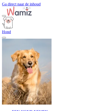
Ga direct naar de inhoud
Hond