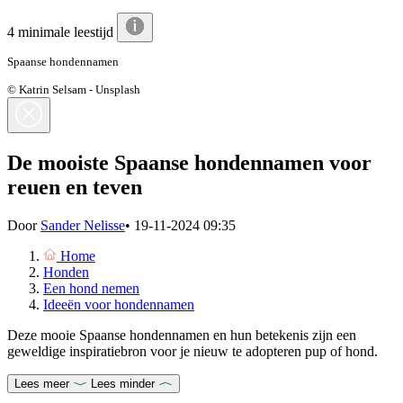
4 minimale leestijd
Spaanse hondennamen
© Katrin Selsam - Unsplash
De mooiste Spaanse hondennamen voor
reuen en teven
Door
Sander Nelisse
•
19-11-2024 09:35
Home
Honden
Een hond nemen
Ideeën voor hondennamen
Deze mooie Spaanse hondennamen en hun betekenis zijn een
geweldige inspiratiebron voor je nieuw te adopteren pup of hond.
Lees meer
Lees minder