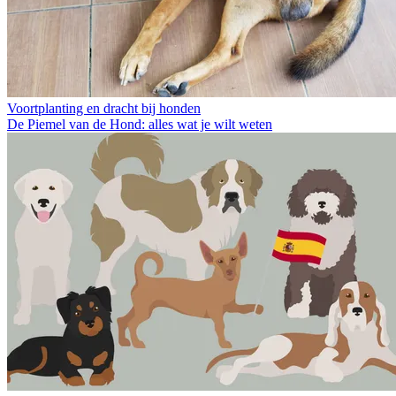
Voortplanting en dracht bij honden
De Piemel van de Hond: alles wat je wilt weten