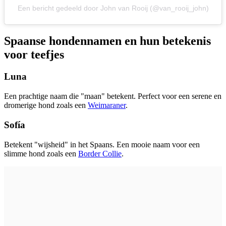
Een bericht gedeeld door John van Rooij (@van_rooij_john)
Spaanse hondennamen en hun betekenis
voor teefjes
Luna
Een prachtige naam die "maan" betekent. Perfect voor een serene en
dromerige hond zoals een
Weimaraner
.
Sofía
Betekent "wijsheid" in het Spaans. Een mooie naam voor een
slimme hond zoals een
Border Collie
.