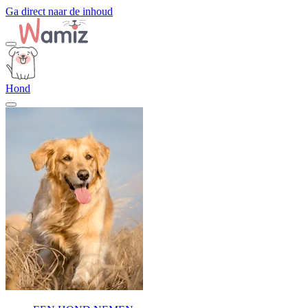
Ga direct naar de inhoud
Hond