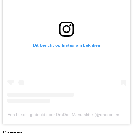
Dit bericht op Instagram bekijken
Een bericht gedeeld door DraDon Manufaktur (@dradon_manufaktur)
Carmen