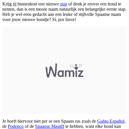
Krijg jij binnenkort een nieuwe
pup
of denk je erover een hond te
nemen, dan is een mooie naam natuurlijk een belangrijke eerste stap.
Heb je wel eens gedacht aan een leuke of stijlvolle Spaanse naam
voor jouw nieuwe hondje? Sí, por favor!
Je hoeft hiervoor niet per se een Spaans ras zoals de
Galgo Español
,
de
Podenco
of de
Spaanse Mastiff
te hebben, want elke hond kan