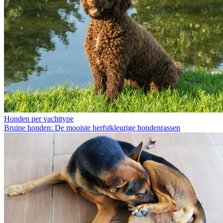
Honden per vachttype
Bruine honden: De mooiste herfstkleurige hondenrassen