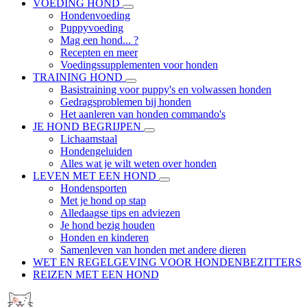
VOEDING HOND
Hondenvoeding
Puppyvoeding
Mag een hond... ?
Recepten en meer
Voedingssupplementen voor honden
TRAINING HOND
Basistraining voor puppy's en volwassen honden
Gedragsproblemen bij honden
Het aanleren van honden commando's
JE HOND BEGRIJPEN
Lichaamstaal
Hondengeluiden
Alles wat je wilt weten over honden
LEVEN MET EEN HOND
Hondensporten
Met je hond op stap
Alledaagse tips en adviezen
Je hond bezig houden
Honden en kinderen
Samenleven van honden met andere dieren
WET EN REGELGEVING VOOR HONDENBEZITTERS
REIZEN MET EEN HOND