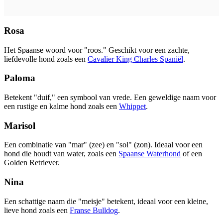
Rosa
Het Spaanse woord voor "roos." Geschikt voor een zachte,
liefdevolle hond zoals een
Cavalier King Charles Spaniël
.
Paloma
Betekent "duif," een symbool van vrede. Een geweldige naam voor
een rustige en kalme hond zoals een
Whippet
.
Marisol
Een combinatie van "mar" (zee) en "sol" (zon). Ideaal voor een
hond die houdt van water, zoals een
Spaanse Waterhond
of een
Golden Retriever.
Nina
Een schattige naam die "meisje" betekent, ideaal voor een kleine,
lieve hond zoals een
Franse Bulldog
.