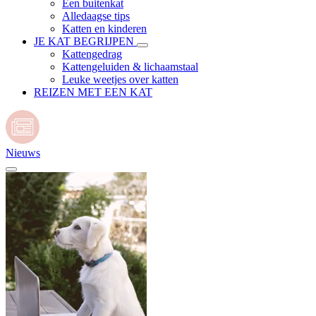
Een buitenkat
Alledaagse tips
Katten en kinderen
JE KAT BEGRIJPEN
Kattengedrag
Kattengeluiden & lichaamstaal
Leuke weetjes over katten
REIZEN MET EEN KAT
Nieuws