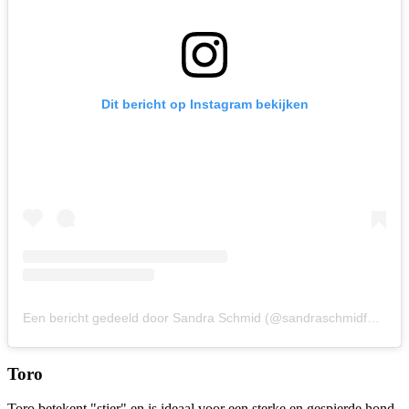
Dit bericht op Instagram bekijken
Een bericht gedeeld door Sandra Schmid (@sandraschmidfotografie)
Toro
Toro betekent "stier" en is ideaal voor een sterke en gespierde hond