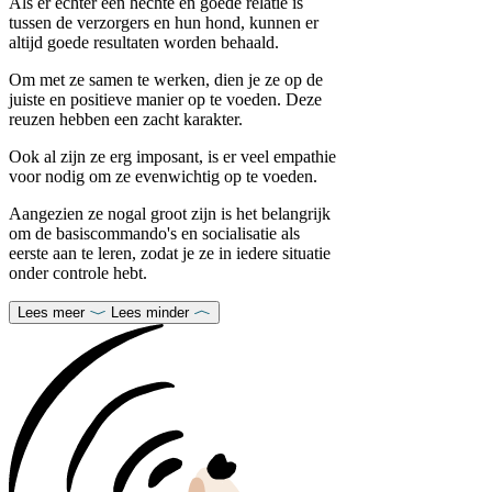
Als er echter een hechte en goede relatie is
tussen de verzorgers en hun hond, kunnen er
altijd goede resultaten worden behaald.
Om met ze samen te werken, dien je ze op de
juiste en positieve manier op te voeden. Deze
reuzen hebben een zacht karakter.
Ook al zijn ze erg imposant, is er veel empathie
voor nodig om ze evenwichtig op te voeden.
Aangezien ze nogal groot zijn is het belangrijk
om de basiscommando's en socialisatie als
eerste aan te leren, zodat je ze in iedere situatie
onder controle hebt.
Lees meer
Lees minder