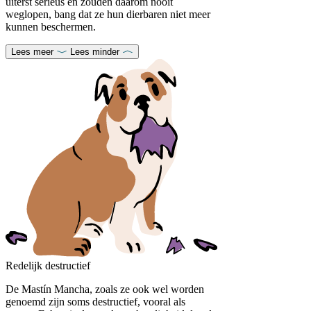
uiterst serieus en zouden daarom nooit
weglopen, bang dat ze hun dierbaren niet meer
kunnen beschermen.
Lees meer
Lees minder
Redelijk destructief
De Mastín Mancha, zoals ze ook wel worden
genoemd zijn soms destructief, vooral als