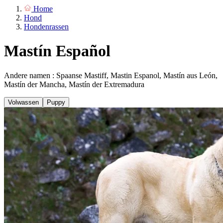
Home
Hond
Hondenrassen
Mastín Español
Andere namen : Spaanse Mastiff, Mastin Espanol, Mastín aus León,
Mastín der Mancha, Mastín der Extremadura
Volwassen
Puppy