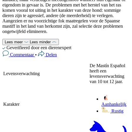
eigendom in gevaar is. De problemen met het herstel van het ras
komen vooral tot uiting in het karakter van deze hond: sommige
dieren zijn te agressief, andere (de meerderheid) te verlegen.
Aangezien er nu voorzichtige fok maatregelen voor de Spaanse
mastiff in het land van herkomst zijn, zal selectie deze problemen
ongetwijfeld elimineren.
Lees meer
Lees minder
Geverifieerd door een dierenexpert
Commentaar
•
Delen
De Mastín Español
heeft een
Levensverwachting
levensverwachting
van 10 tot 12 jaar.
Karakter
Aanhankelijk
Rustig