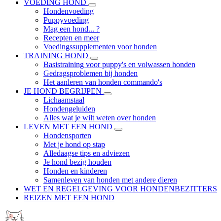
VOEDING HOND
Hondenvoeding
Puppyvoeding
Mag een hond... ?
Recepten en meer
Voedingssupplementen voor honden
TRAINING HOND
Basistraining voor puppy's en volwassen honden
Gedragsproblemen bij honden
Het aanleren van honden commando's
JE HOND BEGRIJPEN
Lichaamstaal
Hondengeluiden
Alles wat je wilt weten over honden
LEVEN MET EEN HOND
Hondensporten
Met je hond op stap
Alledaagse tips en adviezen
Je hond bezig houden
Honden en kinderen
Samenleven van honden met andere dieren
WET EN REGELGEVING VOOR HONDENBEZITTERS
REIZEN MET EEN HOND