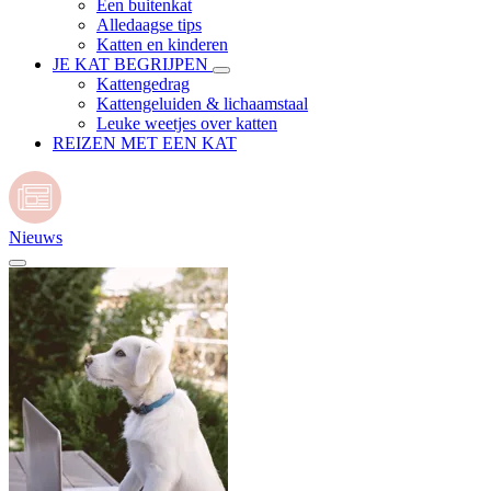
Een buitenkat
Alledaagse tips
Katten en kinderen
JE KAT BEGRIJPEN
Kattengedrag
Kattengeluiden & lichaamstaal
Leuke weetjes over katten
REIZEN MET EEN KAT
Nieuws