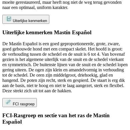
moeite gerestaureerd, maar heeft nog niet de weg terug gevonden
naar een optimaal, uniform karakter.
Uiterlijke kenmerken
Uiterlijke kenmerken Mastín Español
De Mastín Español is een goed geproportioneerde, grote, zware,
goed gebouwde hond met een compact skelet. Het hoofd is groot:
de verhouding tussen de schedel en de snuit is 6 tot 4. Van bovenaf
gezien is het algemene uiterlijk van de snuit en de schedel vierkant
en symmetrisch. De buitenste lijnen van de snuit en de schedel lopen
gering uiteen. De ogen zijn klein en amandelvormig in verhouding
tot de schedel. De oren zijn middelgroot, driehoekig, glad en
hangend. De poten zijn recht, sterk en gespierd. De staart is erg dik
aan de basis, niet te hoog en niet te laag aangezet, sterk en flexibel.
Deze strekt zich uit tot aan de hakken.
FCI rasgroep
FCI-Rasgroep en sectie van het ras de Mastín
Español