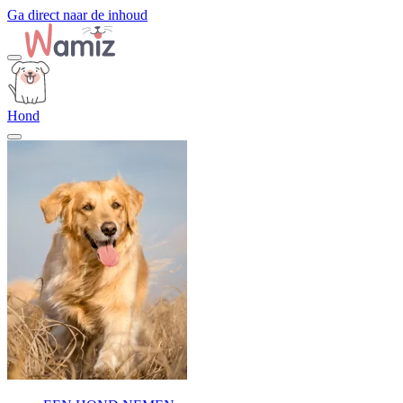
Ga direct naar de inhoud
Hond