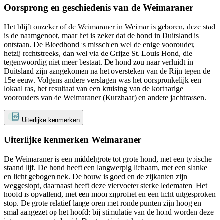
Oorsprong en geschiedenis van de Weimaraner
Het blijft onzeker of de Weimaraner in Weimar is geboren, deze stad
is de naamgenoot, maar het is zeker dat de hond in Duitsland is
ontstaan. De Bloedhond is misschien wel de enige voorouder,
hetzij rechtstreeks, dan wel via de Grijze St. Louis Hond, die
tegenwoordig niet meer bestaat. De hond zou naar verluidt in
Duitsland zijn aangekomen na het oversteken van de Rijn tegen de
15e eeuw. Volgens andere verslagen was het oorspronkelijk een
lokaal ras, het resultaat van een kruising van de kortharige
voorouders van de Weimaraner (Kurzhaar) en andere jachtrassen.
Uiterlijke kenmerken
Uiterlijke kenmerken Weimaraner
De Weimaraner is een middelgrote tot grote hond, met een typische
staand lijf. De hond heeft een langwerpig lichaam, met een slanke
en licht gebogen nek. De bouw is goed en de zijkanten zijn
weggestopt, daarnaast heeft deze viervoeter sterke ledematen. Het
hoofd is opvallend, met een mooi zijprofiel en een licht uitgesproken
stop. De grote relatief lange oren met ronde punten zijn hoog en
smal aangezet op het hoofd: bij stimulatie van de hond worden deze