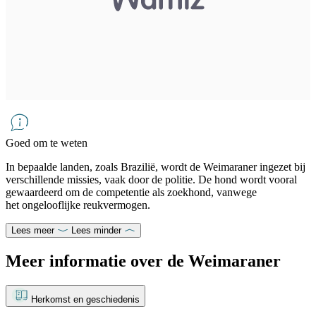
Goed om te weten
In bepaalde landen, zoals Brazilië, wordt de Weimaraner ingezet bij
verschillende missies, vaak door de politie. De hond wordt vooral
gewaardeerd om de competentie als zoekhond, vanwege
het ongelooflijke reukvermogen.
Lees meer
Lees minder
Meer informatie over de Weimaraner
Herkomst en geschiedenis