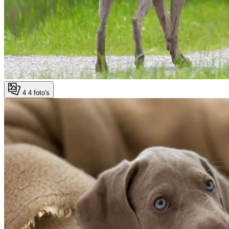
4
4 foto's