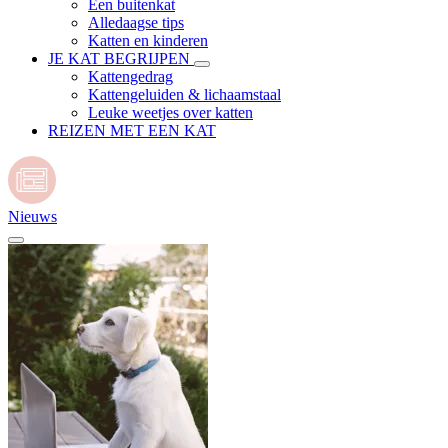
Een buitenkat
Alledaagse tips
Katten en kinderen
JE KAT BEGRIJPEN
Kattengedrag
Kattengeluiden & lichaamstaal
Leuke weetjes over katten
REIZEN MET EEN KAT
Nieuws