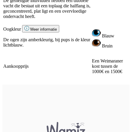
De gemengde individuen hebben een dubbele
vacht die bestaat uit een toplaag die halflang is,
geconcentreerd, plat ligt en een overvloedige
ondervacht heeft.
Oogkleur
Meer informatie
Blauw
De ogen zijn amberkleurig, bij pups is de kleur
lichtblauw.
Bruin
Een Weimaraner
Aankoopprijs
kost tussen de
1000€ en 1500€