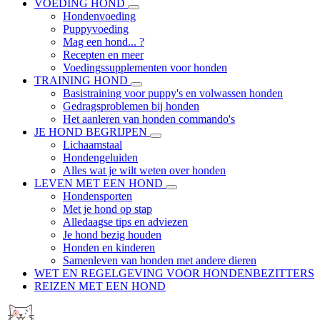
VOEDING HOND
Hondenvoeding
Puppyvoeding
Mag een hond... ?
Recepten en meer
Voedingssupplementen voor honden
TRAINING HOND
Basistraining voor puppy's en volwassen honden
Gedragsproblemen bij honden
Het aanleren van honden commando's
JE HOND BEGRIJPEN
Lichaamstaal
Hondengeluiden
Alles wat je wilt weten over honden
LEVEN MET EEN HOND
Hondensporten
Met je hond op stap
Alledaagse tips en adviezen
Je hond bezig houden
Honden en kinderen
Samenleven van honden met andere dieren
WET EN REGELGEVING VOOR HONDENBEZITTERS
REIZEN MET EEN HOND