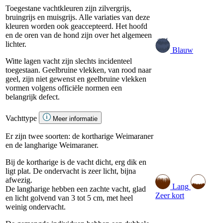
Toegestane vachtkleuren zijn zilvergrijs,
bruingrijs en muisgrijs. Alle variaties van deze
kleuren worden ook geaccepteerd. Het hoofd
en de oren van de hond zijn over het algemeen
lichter.
Blauw
Witte lagen vacht zijn slechts incidenteel
toegestaan. Geelbruine vlekken, van rood naar
geel, zijn niet gewenst en geelbruine vlekken
vormen volgens officiële normen een
belangrijk defect.
Vachttype
Meer informatie
Er zijn twee soorten: de kortharige Weimaraner
en de langharige Weimaraner.
Bij de kortharige is de vacht dicht, erg dik en
ligt plat. De ondervacht is zeer licht, bijna
afwezig.
Lang
De langharige hebben een zachte vacht, glad
Zeer kort
en licht golvend van 3 tot 5 cm, met heel
weinig ondervacht.