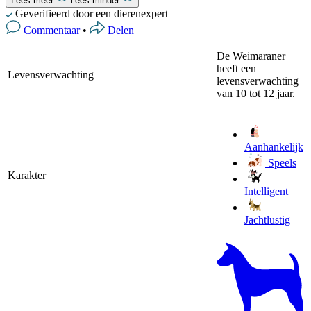
Lees meer
Lees minder
Geverifieerd door een dierenexpert
Commentaar
•
Delen
De Weimaraner
heeft een
Levensverwachting
levensverwachting
van 10 tot 12 jaar.
Aanhankelijk
Speels
Karakter
Intelligent
Jachtlustig