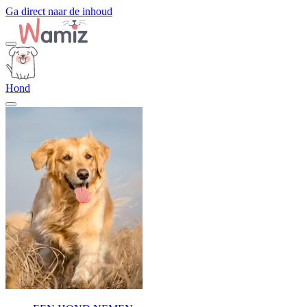
Ga direct naar de inhoud
Hond