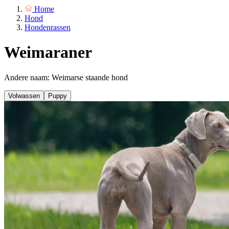
Home
Hond
Hondenrassen
Weimaraner
Andere naam: Weimarse staande hond
Volwassen
Puppy