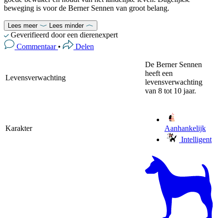
beweging is voor de Berner Sennen van groot belang.
Lees meer
Lees minder
Geverifieerd door een dierenexpert
Commentaar
•
Delen
De Berner Sennen
heeft een
Levensverwachting
levensverwachting
van 8 tot 10 jaar.
Karakter
Aanhankelijk
Intelligent