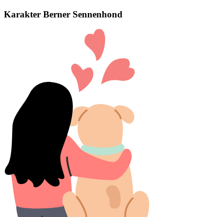
Karakter Berner Sennenhond