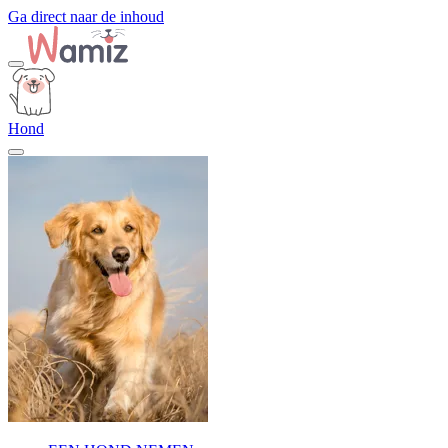
Ga direct naar de inhoud
Hond