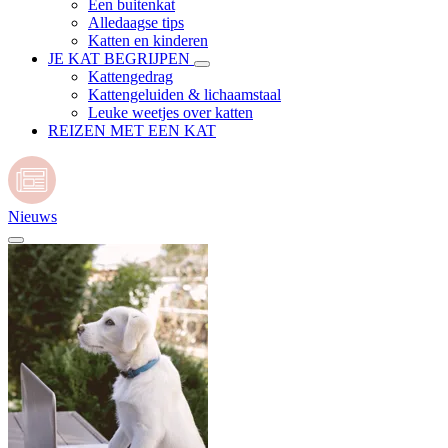
Een buitenkat
Alledaagse tips
Katten en kinderen
JE KAT BEGRIJPEN
Kattengedrag
Kattengeluiden & lichaamstaal
Leuke weetjes over katten
REIZEN MET EEN KAT
Nieuws