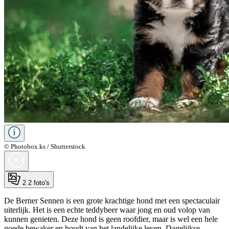
© Photobox.ks / Shutterstock
2
2 foto's
De Berner Sennen is een grote krachtige hond met een spectaculair
uiterlijk. Het is een echte teddybeer waar jong en oud volop van
kunnen genieten. Deze hond is geen roofdier, maar is wel een hele
goede bewaker en houdt van het landelijke leven. Dagelijkse