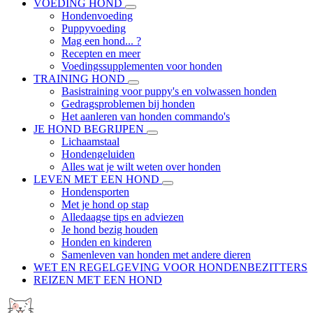
VOEDING HOND
Hondenvoeding
Puppyvoeding
Mag een hond... ?
Recepten en meer
Voedingssupplementen voor honden
TRAINING HOND
Basistraining voor puppy's en volwassen honden
Gedragsproblemen bij honden
Het aanleren van honden commando's
JE HOND BEGRIJPEN
Lichaamstaal
Hondengeluiden
Alles wat je wilt weten over honden
LEVEN MET EEN HOND
Hondensporten
Met je hond op stap
Alledaagse tips en adviezen
Je hond bezig houden
Honden en kinderen
Samenleven van honden met andere dieren
WET EN REGELGEVING VOOR HONDENBEZITTERS
REIZEN MET EEN HOND