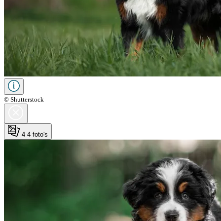
© Shutterstock
4
4 foto's