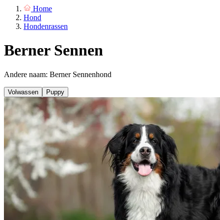
Home
Hond
Hondenrassen
Berner Sennen
Andere naam: Berner Sennenhond
Volwassen
Puppy