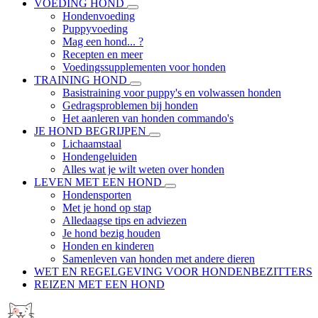
VOEDING HOND
Hondenvoeding
Puppyvoeding
Mag een hond... ?
Recepten en meer
Voedingssupplementen voor honden
TRAINING HOND
Basistraining voor puppy's en volwassen honden
Gedragsproblemen bij honden
Het aanleren van honden commando's
JE HOND BEGRIJPEN
Lichaamstaal
Hondengeluiden
Alles wat je wilt weten over honden
LEVEN MET EEN HOND
Hondensporten
Met je hond op stap
Alledaagse tips en adviezen
Je hond bezig houden
Honden en kinderen
Samenleven van honden met andere dieren
WET EN REGELGEVING VOOR HONDENBEZITTERS
REIZEN MET EEN HOND