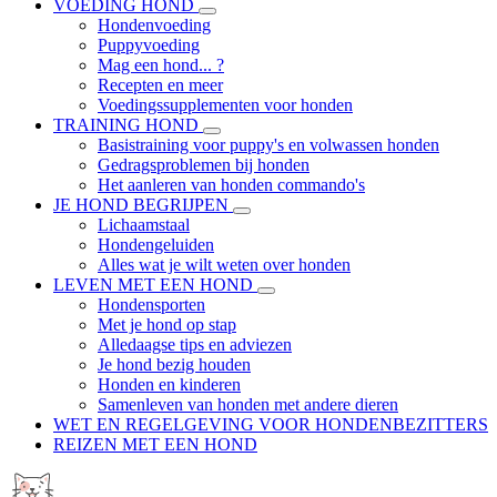
VOEDING HOND
Hondenvoeding
Puppyvoeding
Mag een hond... ?
Recepten en meer
Voedingssupplementen voor honden
TRAINING HOND
Basistraining voor puppy's en volwassen honden
Gedragsproblemen bij honden
Het aanleren van honden commando's
JE HOND BEGRIJPEN
Lichaamstaal
Hondengeluiden
Alles wat je wilt weten over honden
LEVEN MET EEN HOND
Hondensporten
Met je hond op stap
Alledaagse tips en adviezen
Je hond bezig houden
Honden en kinderen
Samenleven van honden met andere dieren
WET EN REGELGEVING VOOR HONDENBEZITTERS
REIZEN MET EEN HOND