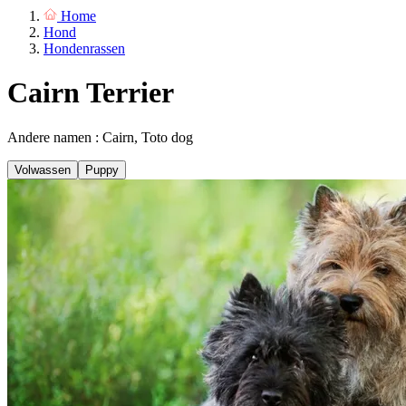
Home
Hond
Hondenrassen
Cairn Terrier
Andere namen : Cairn, Toto dog
Volwassen
Puppy