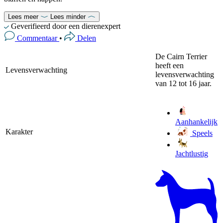
Lees meer
Lees minder
Geverifieerd door een dierenexpert
Commentaar
•
Delen
De Cairn Terrier
heeft een
Levensverwachting
levensverwachting
van 12 tot 16 jaar.
Aanhankelijk
Karakter
Speels
Jachtlustig