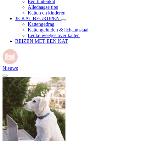
Een buitenkat
Alledaagse tips
Katten en kinderen
JE KAT BEGRIJPEN
Kattengedrag
Kattengeluiden & lichaamstaal
Leuke weetjes over katten
REIZEN MET EEN KAT
Nieuws