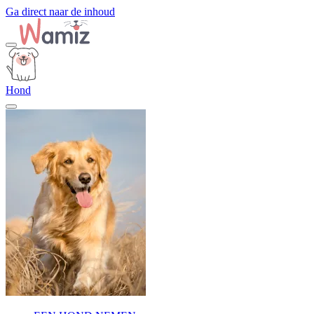
Ga direct naar de inhoud
Hond