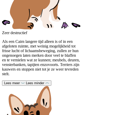
Zeer destructief
Als een Cairn langere tijd alleen is of in een
afgeloten ruimte, met weinig mogelijkheid tot
frisse lucht of lichaamsbeweging, zullen ze hun
ongenoegen laten merken door veel te blaffen
en te vernielen wat ze kunnen; meubels, deuren,
vensterbanken, tapijten enzovoorts. Terriers zijn
kauwers en stoppen niet tot je ze weer tevreden
stelt.
Lees meer
Lees minder