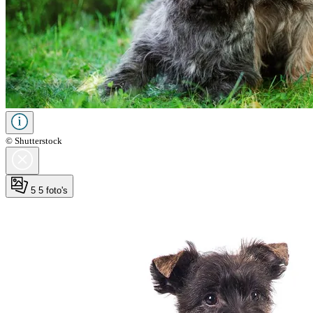
© Shutterstock
5
5 foto's