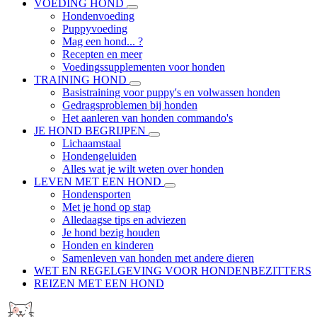
VOEDING HOND
Hondenvoeding
Puppyvoeding
Mag een hond... ?
Recepten en meer
Voedingssupplementen voor honden
TRAINING HOND
Basistraining voor puppy's en volwassen honden
Gedragsproblemen bij honden
Het aanleren van honden commando's
JE HOND BEGRIJPEN
Lichaamstaal
Hondengeluiden
Alles wat je wilt weten over honden
LEVEN MET EEN HOND
Hondensporten
Met je hond op stap
Alledaagse tips en adviezen
Je hond bezig houden
Honden en kinderen
Samenleven van honden met andere dieren
WET EN REGELGEVING VOOR HONDENBEZITTERS
REIZEN MET EEN HOND