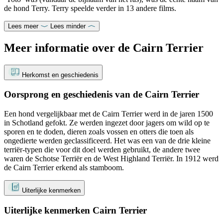
de hond Terry. Terry speelde verder in 13 andere films.
Lees meer
Lees minder
Meer informatie over de Cairn Terrier
Herkomst en geschiedenis
Oorsprong en geschiedenis van de Cairn Terrier
Een hond vergelijkbaar met de Cairn Terrier werd in de jaren 1500
in Schotland gefokt. Ze werden ingezet door jagers om wild op te
sporen en te doden, dieren zoals vossen en otters die toen als
ongedierte werden geclassificeerd. Het was een van de drie kleine
terriër-typen die voor dit doel werden gebruikt, de andere twee
waren de Schotse Terriër en de West Highland Terriër. In 1912 werd
de Cairn Terrier erkend als stamboom.
Uiterlijke kenmerken
Uiterlijke kenmerken Cairn Terrier