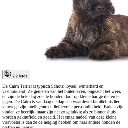
2
2 foto's
De Cairn Terrier is typisch Schots: loyaal, winterhard en
vasthoudend! Ze genieten van het buitenleven, ongeacht het weer,
en zijn de hele dag zoet te houden door op kleine harige dieren te
jagen. De Cairn is vandaag de dag een waardevol familiehuisdier
vanwege zijn intelligente en liefdevolle persoonlijkheid. Buiten zijn
vinden ze heerlijk, maar zijn net zo gelukkig als ze binnenshuis
worden geknuffeld en geaaid. Het enige nadeel van deze kleine
viervoeter is dan ze de neiging hebben om naar andere honden de
blaffen en happen.