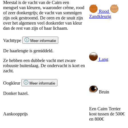
Meestal is de vacht van de Cairn een
mengsel van kleuren, waaronder crème, rood
Rood
of zeer donkergrijs; de vacht van sommigen
Zandkleurig
zijn ook gestroomd. De oren en de snuit zijn
over het algemeen veel donkerder van kleur
dan de rest van zijn of haar lichaam.
Vachttype
Meer informatie
De haarlengte is gemiddeld.
Lang
Ze hebben een dubbele vacht met zware
robuuste buitenlaag. De ondervacht is kort en
zacht.
Oogkleur
Meer informatie
Bruin
Donker hazel.
Een Cairn Terrier
Aankoopprijs
kost tussen de 500€
en 800€