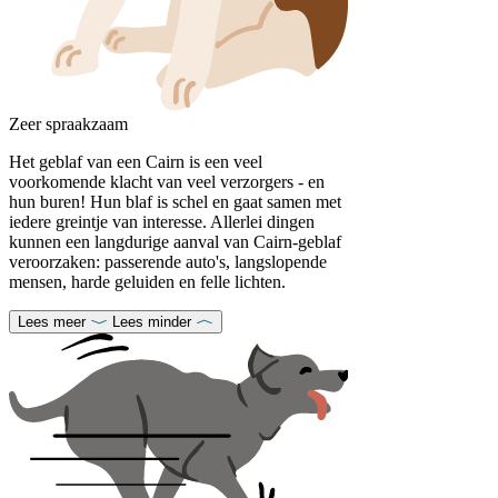
Zeer spraakzaam
Het geblaf van een Cairn is een veel
voorkomende klacht van veel verzorgers - en
hun buren! Hun blaf is schel en gaat samen met
iedere greintje van interesse. Allerlei dingen
kunnen een langdurige aanval van Cairn-geblaf
veroorzaken: passerende auto's, langslopende
mensen, harde geluiden en felle lichten.
Lees meer
Lees minder