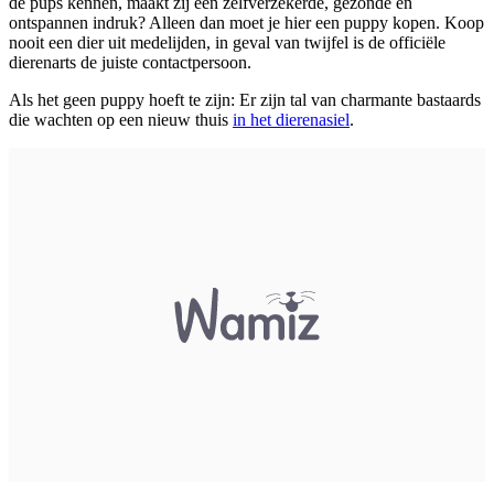
de pups kennen, maakt zij een zelfverzekerde, gezonde en
ontspannen indruk? Alleen dan moet je hier een puppy kopen. Koop
nooit een dier uit medelijden, in geval van twijfel is de officiële
dierenarts de juiste contactpersoon.
Als het geen puppy hoeft te zijn: Er zijn tal van charmante bastaards
die wachten op een nieuw thuis
in het dierenasiel
.