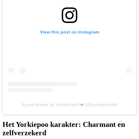
View this post on Instagram
A post shared by YorkiePoo🐶❤️ (@yorkiepoolife)
Het Yorkiepoo karakter: Charmant en
zelfverzekerd