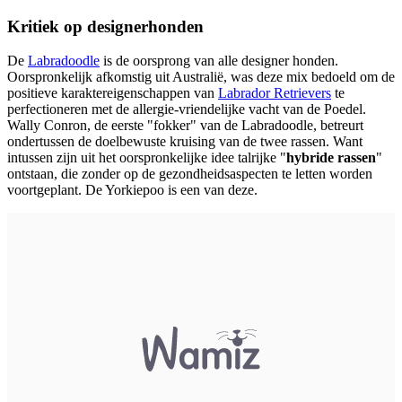
Kritiek op designerhonden
De
Labradoodle
is de oorsprong van alle designer honden.
Oorspronkelijk afkomstig uit Australië, was deze mix bedoeld om de
positieve karaktereigenschappen van
Labrador Retrievers
te
perfectioneren met de allergie-vriendelijke vacht van de Poedel.
Wally Conron, de eerste "fokker" van de Labradoodle, betreurt
ondertussen de doelbewuste kruising van de twee rassen. Want
intussen zijn uit het oorspronkelijke idee talrijke "
hybride rassen
"
ontstaan, die zonder op de gezondheidsaspecten te letten worden
voortgeplant. De Yorkiepoo is een van deze.