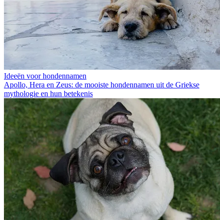
Ideeën voor hondennamen
Apollo, Hera en Zeus: de mooiste hondennamen uit de Griekse
mythologie en hun betekenis