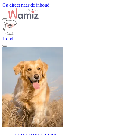
Ga direct naar de inhoud
Hond