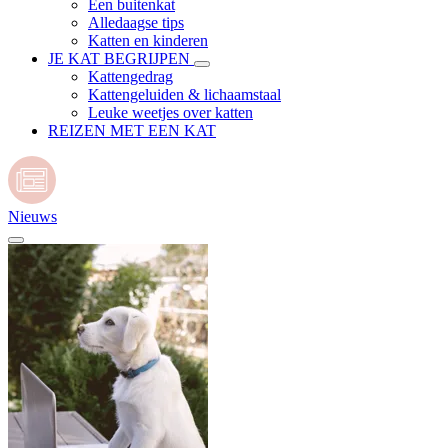
Een buitenkat
Alledaagse tips
Katten en kinderen
JE KAT BEGRIJPEN
Kattengedrag
Kattengeluiden & lichaamstaal
Leuke weetjes over katten
REIZEN MET EEN KAT
Nieuws