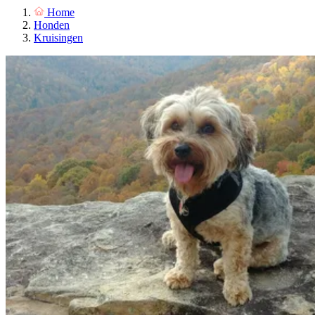
Home
Honden
Kruisingen