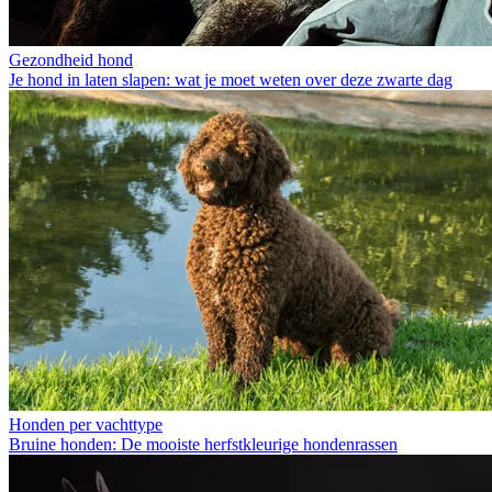
Gezondheid hond
Je hond in laten slapen: wat je moet weten over deze zwarte dag
Honden per vachttype
Bruine honden: De mooiste herfstkleurige hondenrassen