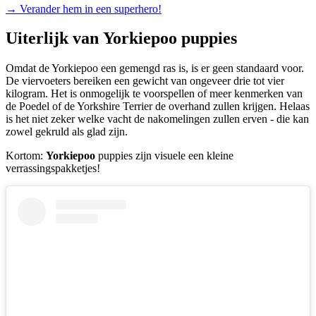
→
Verander hem in een superhero!
Uiterlijk van
Yorkiepoo puppies
Omdat de Yorkiepoo een gemengd ras is, is er geen standaard voor.
De viervoeters bereiken een gewicht van ongeveer drie tot vier
kilogram. Het is onmogelijk te voorspellen of meer kenmerken van
de Poedel of de Yorkshire Terrier de overhand zullen krijgen. Helaas
is het niet zeker welke vacht de nakomelingen zullen erven - die kan
zowel gekruld als glad zijn.
Kortom:
Yorkiepoo
puppies zijn visuele een kleine
verrassingspakketjes!