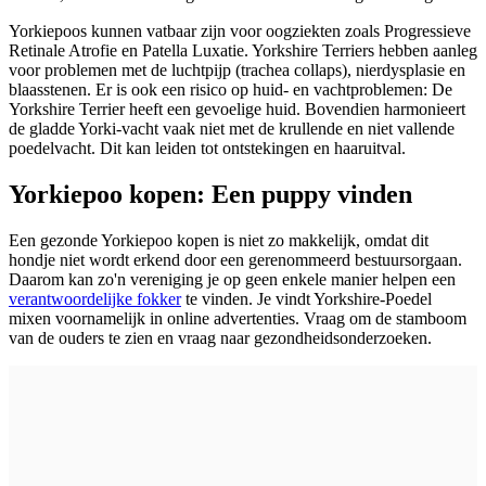
Yorkiepoos kunnen vatbaar zijn voor oogziekten zoals Progressieve
Retinale Atrofie en Patella Luxatie. Yorkshire Terriers hebben aanleg
voor problemen met de luchtpijp (trachea collaps), nierdysplasie en
blaasstenen. Er is ook een risico op huid- en vachtproblemen: De
Yorkshire Terrier heeft een gevoelige huid. Bovendien harmonieert
de gladde Yorki-vacht vaak niet met de krullende en niet vallende
poedelvacht. Dit kan leiden tot ontstekingen en haaruitval.
Yorkiepoo
kopen: Een puppy vinden
Een gezonde Yorkiepoo kopen is niet zo makkelijk, omdat dit
hondje niet wordt erkend door een gerenommeerd bestuursorgaan.
Daarom kan zo'n vereniging je op geen enkele manier helpen een
verantwoordelijke fokker
te vinden. Je vindt Yorkshire-Poedel
mixen voornamelijk in online advertenties. Vraag om de stamboom
van de ouders te zien en vraag naar gezondheidsonderzoeken.