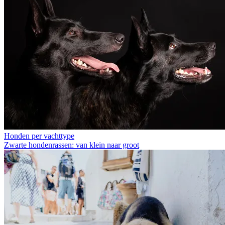
Honden per vachttype
Zwarte hondenrassen: van klein naar groot