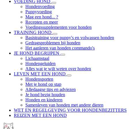
VOEDING HOND
Hondenvoeding
Puppyvoeding
Mag een hond... ?
Recepten en meer
Voedingssupplementen voor honden
TRAINING HOND
Basistraining voor puppy's en volwassen honden
Gedragsproblemen bij honden
Het aanleren van honden commando's
JE HOND BEGRIJPEN
Lichaamstaal
Hondengeluiden
Alles wat je wilt weten over honden
LEVEN MET EEN HOND
Hondensporten
Met je hond op stap
Alledaagse tips en adviezen
Je hond bezig houden
Honden en kinderen
Samenleven van honden met andere dieren
WET EN REGELGEVING VOOR HONDENBEZITTERS
REIZEN MET EEN HOND