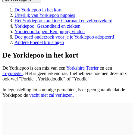
De Yorkiepoo in het kort
Uiterlijk van Yorkiepoo puppies
Het Yorkiepoo karakter: Charmant en zelfverzekerd
Yorkiepoo: Gezondheid en ziekten
Yorkiepoo kopen: Een puppy vinden
Doe goed onderzoek voor je je Yorkiepoo adopteert!
Andere Poedel kruisingen
De Yorkiepoo in het kort
De Yorkiepoo is een mix van een
Yorkshire Terrier
en een
Toypoedel
. Het is geen erkend ras. Liefhebbers noemen deze mix
ook wel "Porkie", Yorkiedoodle" of "Yoodle".
In tegenstelling tot sommige geruchten, is er geen garantie dat de
Yorkiepoo de
vacht niet zal verliezen.