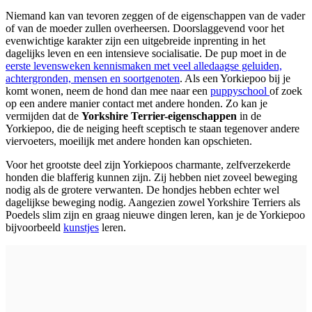
Niemand kan van tevoren zeggen of de eigenschappen van de vader
of van de moeder zullen overheersen. Doorslaggevend voor het
evenwichtige karakter zijn een uitgebreide inprenting in het
dagelijks leven en een intensieve socialisatie. De pup moet in de
eerste levensweken kennismaken met veel alledaagse geluiden,
achtergronden, mensen en soortgenoten
. Als een Yorkiepoo bij je
komt wonen, neem de hond dan mee naar een
puppyschool
of zoek
op een andere manier contact met andere honden. Zo kan je
vermijden dat de
Yorkshire Terrier-eigenschappen
in de
Yorkiepoo, die de neiging heeft sceptisch te staan tegenover andere
viervoeters, moeilijk met andere honden kan opschieten.
Voor het grootste deel zijn Yorkiepoos charmante, zelfverzekerde
honden die blafferig kunnen zijn. Zij hebben niet zoveel beweging
nodig als de grotere verwanten. De hondjes hebben echter wel
dagelijkse beweging nodig. Aangezien zowel Yorkshire Terriers als
Poedels slim zijn en graag nieuwe dingen leren, kan je de Yorkiepoo
bijvoorbeeld
kunstjes
leren.