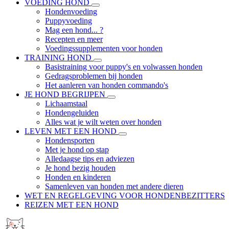
VOEDING HOND
Hondenvoeding
Puppyvoeding
Mag een hond... ?
Recepten en meer
Voedingssupplementen voor honden
TRAINING HOND
Basistraining voor puppy's en volwassen honden
Gedragsproblemen bij honden
Het aanleren van honden commando's
JE HOND BEGRIJPEN
Lichaamstaal
Hondengeluiden
Alles wat je wilt weten over honden
LEVEN MET EEN HOND
Hondensporten
Met je hond op stap
Alledaagse tips en adviezen
Je hond bezig houden
Honden en kinderen
Samenleven van honden met andere dieren
WET EN REGELGEVING VOOR HONDENBEZITTERS
REIZEN MET EEN HOND