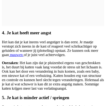
4. Je kat heeft meer angst
Het kan dat je kat ineens veel angstiger is dan eerst. Je maatje
verstopt zich ineens in de kast of reageert veel schrikachtiger op
geluiden of wanneer jij (plotseling) opstaat. Ze kunnen ook meer
gaan
mauwen
of je juist veel achtervolgen.
Oorzaken
: Het kan zijn dat je pluizenbol ergens van geschrokken
is, het duurt bij katten vaak lang voordat de stress uit het lichaam is.
Ook kan het door een verandering in huis komen, zoals een baby,
een nieuwe kat of een verhuizing. Katten houden erg van structuur
en controle en kunnen heel slecht tegen veranderingen. Helemaal als
je kat al wat schuwer is kan dit ze extra angstig maken. Sommige
katten krijgen meer last van verlatingsangst.
5. Je kat is minder actief / springen