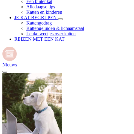
Een buitenkat
Alledaagse tips
Katten en kinderen
JE KAT BEGRIJPEN
Kattengedrag
Kattengeluiden & lichaamstaal
Leuke weetjes over katten
REIZEN MET EEN KAT
Nieuws