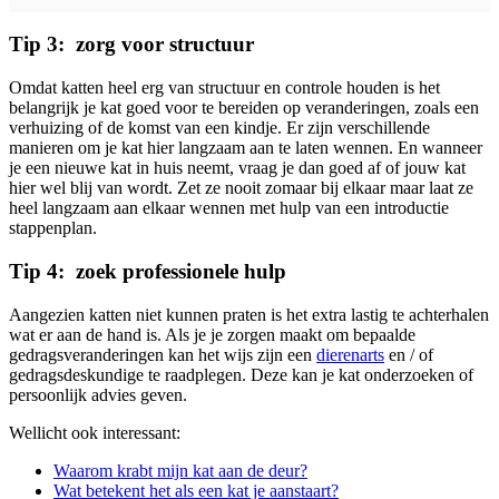
Tip 3: zorg voor structuur
Omdat katten heel erg van structuur en controle houden is het
belangrijk je kat goed voor te bereiden op veranderingen, zoals een
verhuizing of de komst van een kindje. Er zijn verschillende
manieren om je kat hier langzaam aan te laten wennen. En wanneer
je een nieuwe kat in huis neemt, vraag je dan goed af of jouw kat
hier wel blij van wordt. Zet ze nooit zomaar bij elkaar maar laat ze
heel langzaam aan elkaar wennen met hulp van een introductie
stappenplan.
Tip 4: zoek professionele hulp
Aangezien katten niet kunnen praten is het extra lastig te achterhalen
wat er aan de hand is. Als je je zorgen maakt om bepaalde
gedragsveranderingen kan het wijs zijn een
dierenarts
en / of
gedragsdeskundige te raadplegen. Deze kan je kat onderzoeken of
persoonlijk advies geven.
Wellicht ook interessant:
Waarom krabt mijn kat aan de deur?
Wat betekent het als een kat je aanstaart?