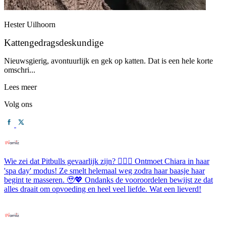
Hester Uilhoorn
Kattengedragsdeskundige
Nieuwsgierig, avontuurlijk en gek op katten. Dat is een hele korte
omschri...
Lees meer
Volg ons
Wie zei dat Pitbulls gevaarlijk zijn? 💆‍♀️✨ Ontmoet Chiara in haar
'spa day' modus! Ze smelt helemaal weg zodra haar baasje haar
begint te masseren. 🥹💖 Ondanks de vooroordelen bewijst ze dat
alles draait om opvoeding en heel veel liefde. Wat een lieverd!