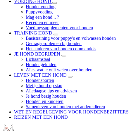
VOEDING HOND
Hondenvoeding
Puppyvoeding
Mag een hond... ?
Recepten en meer
Voedingssupplementen voor honden
TRAINING HOND
Basistraining voor puppy's en volwassen honden
Gedragsproblemen bij honden
Het aanleren van honden commando's
JE HOND BEGRIJPEN
Lichaamstaal
Hondengeluiden
Alles wat je wilt weten over honden
LEVEN MET EEN HOND
Hondensporten
Met je hond op stap
Alledaagse tips en adviezen
Je hond bezig houden
Honden en kinderen
Samenleven van honden met andere dieren
WET EN REGELGEVING VOOR HONDENBEZITTERS
REIZEN MET EEN HOND