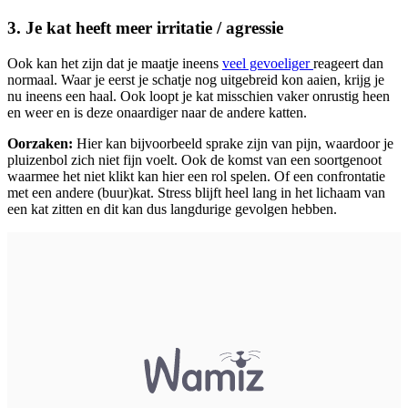
3. Je kat heeft meer irritatie / agressie
Ook kan het zijn dat je maatje ineens
veel gevoeliger
reageert dan
normaal. Waar je eerst je schatje nog uitgebreid kon aaien, krijg je
nu ineens een haal. Ook loopt je kat misschien vaker onrustig heen
en weer en is deze onaardiger naar de andere katten.
Oorzaken:
Hier kan bijvoorbeeld sprake zijn van pijn, waardoor je
pluizenbol zich niet fijn voelt. Ook de komst van een soortgenoot
waarmee het niet klikt kan hier een rol spelen. Of een confrontatie
met een andere (buur)kat. Stress blijft heel lang in het lichaam van
een kat zitten en dit kan dus langdurige gevolgen hebben.