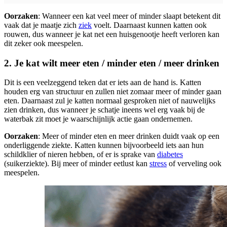
Oorzaken
: Wanneer een kat veel meer of minder slaapt betekent dit
vaak dat je maatje zich
ziek
voelt. Daarnaast kunnen katten ook
rouwen, dus wanneer je kat net een huisgenootje heeft verloren kan
dit zeker ook meespelen.
2. Je kat wilt meer eten / minder eten / meer drinken
Dit is een veelzeggend teken dat er iets aan de hand is. Katten
houden erg van structuur en zullen niet zomaar meer of minder gaan
eten. Daarnaast zul je katten normaal gesproken niet of nauwelijks
zien drinken, dus wanneer je schatje ineens wel erg vaak bij de
waterbak zit moet je waarschijnlijk actie gaan ondernemen.
Oorzaken
: Meer of minder eten en meer drinken duidt vaak op een
onderliggende ziekte. Katten kunnen bijvoorbeeld iets aan hun
schildklier of nieren hebben, of er is sprake van
diabetes
(suikerziekte). Bij meer of minder eetlust kan
stress
of verveling ook
meespelen.