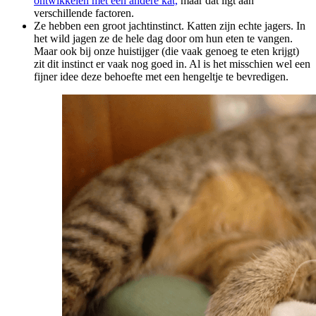
ontwikkelen met een andere kat,
maar dat ligt aan
verschillende factoren.
Ze hebben een groot jachtinstinct. Katten zijn echte jagers. In
het wild jagen ze de hele dag door om hun eten te vangen.
Maar ook bij onze huistijger (die vaak genoeg te eten krijgt)
zit dit instinct er vaak nog goed in. Al is het misschien wel een
fijner idee deze behoefte met een hengeltje te bevredigen.