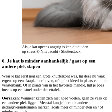
Als je kat opeens angstig is kan dit duiden
op stress © Nils Jacobi / Shutterstock
6. Je kat is minder aanhankelijk / gaat op een
andere plek slapen
Waar je kat eerst nog een grote knuffelkont was, lig deze nu vaak
ergens op een slaapkamer boven, of op het kleed in plaats van in de
vensterbank. Of in plaats van in het favoriete mandje, ligt je poes
ineens op een stoel onder de eettafel.
Oorzaken
: Wanneer katten zich niet goed voelen, gaan ze vaak op
een andere plek liggen. Meestal kun je hier ook andere
gedragsveranderingen merken, zoals meer of minder eten en / of
minder activiteit.