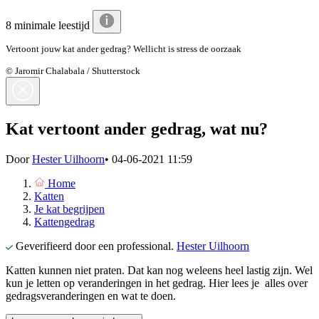
8 minimale leestijd
Vertoont jouw kat ander gedrag? Wellicht is stress de oorzaak
© Jaromir Chalabala / Shutterstock
Kat vertoont ander gedrag, wat nu?
Door
Hester Uilhoorn
•
04-06-2021 11:59
Home
Katten
Je kat begrijpen
Kattengedrag
Geverifieerd door een professional.
Hester Uilhoorn
Katten kunnen niet praten. Dat kan nog weleens heel lastig zijn. Wel
kun je letten op veranderingen in het gedrag. Hier lees je alles over
gedragsveranderingen en wat te doen.