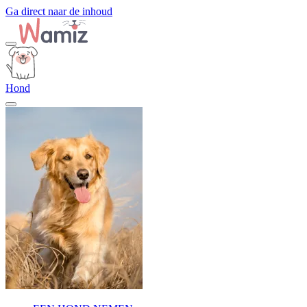
Ga direct naar de inhoud
Hond