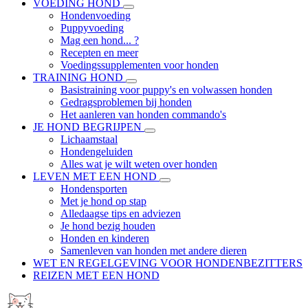
VOEDING HOND
Hondenvoeding
Puppyvoeding
Mag een hond... ?
Recepten en meer
Voedingssupplementen voor honden
TRAINING HOND
Basistraining voor puppy's en volwassen honden
Gedragsproblemen bij honden
Het aanleren van honden commando's
JE HOND BEGRIJPEN
Lichaamstaal
Hondengeluiden
Alles wat je wilt weten over honden
LEVEN MET EEN HOND
Hondensporten
Met je hond op stap
Alledaagse tips en adviezen
Je hond bezig houden
Honden en kinderen
Samenleven van honden met andere dieren
WET EN REGELGEVING VOOR HONDENBEZITTERS
REIZEN MET EEN HOND