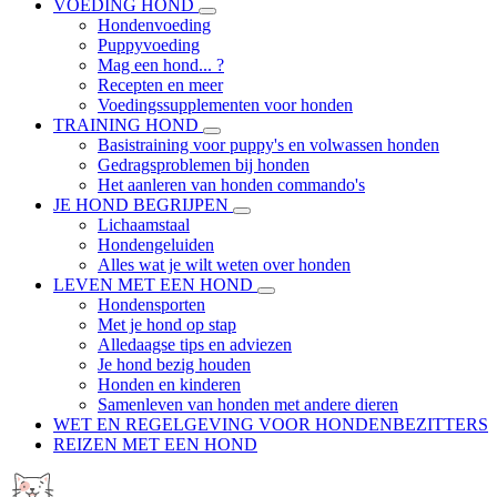
VOEDING HOND
Hondenvoeding
Puppyvoeding
Mag een hond... ?
Recepten en meer
Voedingssupplementen voor honden
TRAINING HOND
Basistraining voor puppy's en volwassen honden
Gedragsproblemen bij honden
Het aanleren van honden commando's
JE HOND BEGRIJPEN
Lichaamstaal
Hondengeluiden
Alles wat je wilt weten over honden
LEVEN MET EEN HOND
Hondensporten
Met je hond op stap
Alledaagse tips en adviezen
Je hond bezig houden
Honden en kinderen
Samenleven van honden met andere dieren
WET EN REGELGEVING VOOR HONDENBEZITTERS
REIZEN MET EEN HOND