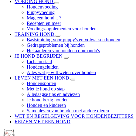
VOEDING HOND
Hondenvoeding
Puppyvoeding
Mag een hond... ?
Recepten en meer
Voedingssupplementen voor honden
TRAINING HOND
Basistraining voor puppy's en volwassen honden
Gedragsproblemen bij honden
Het aanleren van honden commando's
JE HOND BEGRIJPEN
Lichaamstaal
Hondengeluiden
Alles wat je wilt weten over honden
LEVEN MET EEN HOND
Hondensporten
Met je hond op stap
Alledaagse tips en adviezen
Je hond bezig houden
Honden en kinderen
Samenleven van honden met andere dieren
WET EN REGELGEVING VOOR HONDENBEZITTERS
REIZEN MET EEN HOND