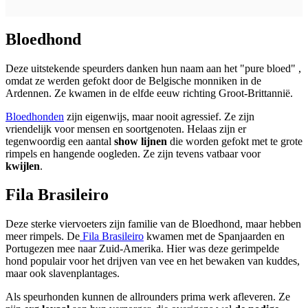
Bloedhond
Deze uitstekende speurders danken hun naam aan het "pure bloed" ,
omdat ze werden gefokt door de Belgische monniken in de
Ardennen. Ze kwamen in de elfde eeuw richting Groot-Brittannië.
Bloedhonden
zijn eigenwijs, maar nooit agressief. Ze zijn
vriendelijk voor mensen en soortgenoten. Helaas zijn er
tegenwoordig een aantal
show lijnen
die worden gefokt met te grote
rimpels en hangende oogleden. Ze zijn tevens vatbaar voor
kwijlen
.
Fila Brasileiro
Deze sterke viervoeters zijn familie van de Bloedhond, maar hebben
meer rimpels. De
Fila Brasileiro
kwamen met de Spanjaarden en
Portugezen mee naar Zuid-Amerika. Hier was deze gerimpelde
hond populair voor het drijven van vee en het bewaken van kuddes,
maar ook slavenplantages.
Als speurhonden kunnen de allrounders prima werk afleveren. Ze