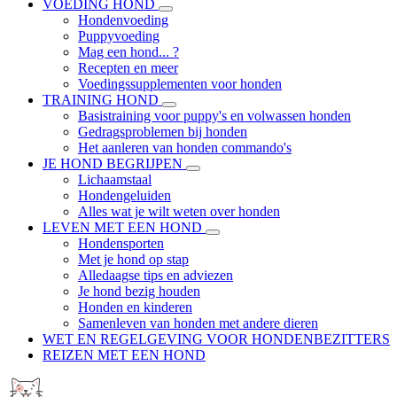
VOEDING HOND
Hondenvoeding
Puppyvoeding
Mag een hond... ?
Recepten en meer
Voedingssupplementen voor honden
TRAINING HOND
Basistraining voor puppy's en volwassen honden
Gedragsproblemen bij honden
Het aanleren van honden commando's
JE HOND BEGRIJPEN
Lichaamstaal
Hondengeluiden
Alles wat je wilt weten over honden
LEVEN MET EEN HOND
Hondensporten
Met je hond op stap
Alledaagse tips en adviezen
Je hond bezig houden
Honden en kinderen
Samenleven van honden met andere dieren
WET EN REGELGEVING VOOR HONDENBEZITTERS
REIZEN MET EEN HOND