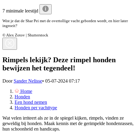
7 minimale leestijd
Wist je dat de Shar Pei met de overtollige vacht geborden wordt, en hier later
ingroeit?
© Alex Zotov | Shutterstock
Rimpels lekijk? Deze rimpel honden
bewijzen het tegendeel!
Door
Sander Nelisse
•
05-07-2024 07:17
Home
Honden
Een hond nemen
Honden per vachttype
Wat velen irriteert als ze in de spiegel kijken, rimpels, vinden ze
geweldig bij honden. Maak kennis met de gerimpelde hondenrassen,
hun schoonheid en handicaps.