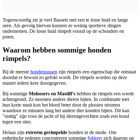
Tegenwoordig zie je veel Bassets met een te losse huid en lange
oren. Als gevolg hiervan kunnen ze weinig sportieve dingen
ondernemen. De losse huid rimpelt vooral op de schouders en
poten.
Waarom hebben sommige honden
rimpels?
Bij de meeste
hondenrassen
zijn rimpels een eigenschap die ontstaat
doordat er bewust zo gefokt wordt. De rimpels worden op deze
manier iedere keer doorgegeven.
Bij sommige
Molossers en Mastiff's
hebben de rimpels een wrede
achtergrond. Ze moesten andere dieren bijten. In combinatie met
hun korte snuit kon het bloed beter door de plooien stromen
waardoor ze minuten lang het andere dier konden bijten. Dit kan
"nuttig" zijn voor de jacht of bij dierengevechten zoals een hond
tegen een stier.
Helaas zijn
extreem gerimpelde
honden in de mode. Om
esthetische redenen concentreren sommige
fokkers
zich daarom op