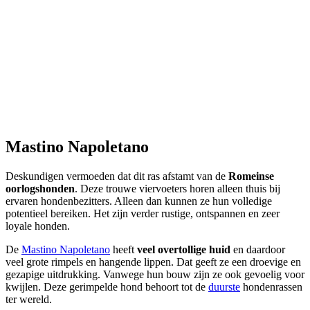
Mastino Napoletano
Deskundigen vermoeden dat dit ras afstamt van de
Romeinse
oorlogshonden
. Deze trouwe viervoeters horen alleen thuis bij
ervaren hondenbezitters. Alleen dan kunnen ze hun volledige
potentieel bereiken. Het zijn verder rustige, ontspannen en zeer
loyale honden.
De
Mastino Napoletano
heeft
veel overtollige huid
en daardoor
veel grote rimpels en hangende lippen. Dat geeft ze een droevige en
gezapige uitdrukking. Vanwege hun bouw zijn ze ook gevoelig voor
kwijlen. Deze gerimpelde hond behoort tot de
duurste
hondenrassen
ter wereld.