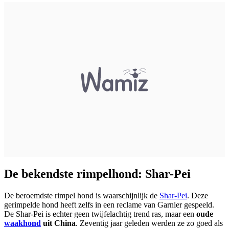
De bekendste rimpelhond: Shar-Pei
De beroemdste rimpel hond is waarschijnlijk de
Shar-Pei
. Deze
gerimpelde hond heeft zelfs in een reclame van Garnier gespeeld.
De Shar-Pei is echter geen twijfelachtig trend ras, maar een
oude
waakhond
uit China
. Zeventig jaar geleden werden ze zo goed als