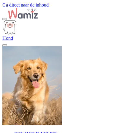
Ga direct naar de inhoud
Hond