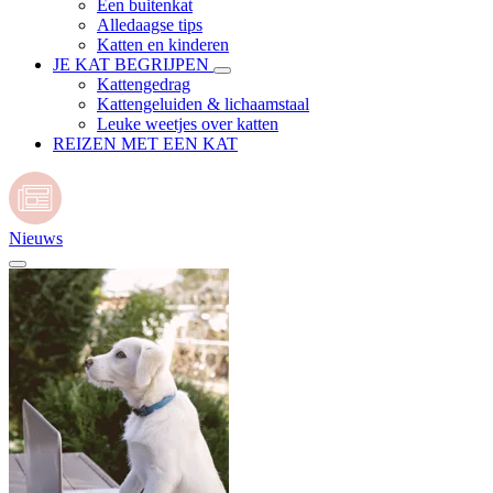
Een buitenkat
Alledaagse tips
Katten en kinderen
JE KAT BEGRIJPEN
Kattengedrag
Kattengeluiden & lichaamstaal
Leuke weetjes over katten
REIZEN MET EEN KAT
Nieuws