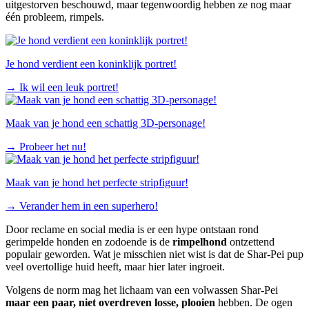
uitgestorven beschouwd, maar tegenwoordig hebben ze nog maar
één probleem, rimpels.
Je hond verdient een koninklijk portret!
→
Ik wil een leuk portret!
Maak van je hond een schattig 3D-personage!
→
Probeer het nu!
Maak van je hond het perfecte stripfiguur!
→
Verander hem in een superhero!
Door reclame en social media is er een hype ontstaan rond
gerimpelde honden en zodoende is de
rimpelhond
ontzettend
populair geworden. Wat je misschien niet wist is dat de Shar-Pei pup
veel overtollige huid heeft, maar hier later ingroeit.
Volgens de norm mag het lichaam van een volwassen Shar-Pei
maar een paar, niet overdreven losse, plooien
hebben. De ogen