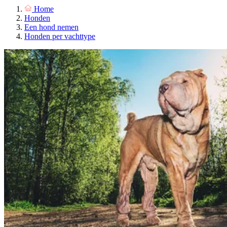
Home
Honden
Een hond nemen
Honden per vachttype