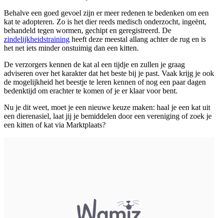
Behalve een goed gevoel zijn er meer redenen te bedenken om een
kat te adopteren. Zo is het dier reeds medisch onderzocht, ingeënt,
behandeld tegen wormen, gechipt en geregistreerd. De
zindelijkheidstraining
heeft deze meestal allang achter de rug en is
het net iets minder onstuimig dan een kitten.
De verzorgers kennen de kat al een tijdje en zullen je graag
adviseren over het karakter dat het beste bij je past. Vaak krijg je ook
de mogelijkheid het beestje te leren kennen of nog een paar dagen
bedenktijd om erachter te komen of je er klaar voor bent.
Nu je dit weet, moet je een nieuwe keuze maken: haal je een kat uit
een dierenasiel, laat jij je bemiddelen door een vereniging of zoek je
een kitten of kat via Marktplaats?