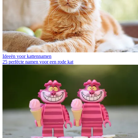
Ideeën voor kattennamen
25 perfécte namen voor een rode kat