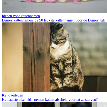
Ideeën voor kattennamen
Disney kattennamen: de 50 leukste kattennamen voor de Disney gek
Kat overleden
Het laatste afscheid - nemen katten afscheid voordat ze sterven?