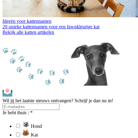
Ideeën voor kattennamen
20 unieke kattennamen voor een fawnkleurige kat
Bekijk alle katten artikelen
Wil jij het laatste nieuws ontvangen? Schrijf je dan nu in!
Je hebt thuis : *
Hond
Kat