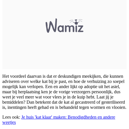
Het voordeel daarvan is dat er deskundigen meekijken, die kunnen
adviseren over welke kat bij je past, en hoe de verhuizing zo soepel
mogelijk kan verlopen. Een en ander lijkt op adoptie uit het asiel,
maar bij herplaatsing ken je de vorige verzorgers persoonlijk, dus
weet je veel meer wat voor vlees je in de kuip hebt. Laat jij je
bemiddelen? Dan betekent dat de kat al gecastreerd of gesteriliseerd
is, inentingen heeft gehad en is behandeld tegen wormen en vlooien.
Lees ook:
Je huis 'kat klaar' maken: Benodigdheden en andere
weetjes