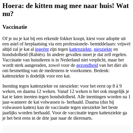
Hoera: de kitten mag mee naar huis! Wat
nu?
Vaccinatie
Of je nu je kat bij een erkende fokker koopt, kiest voor adoptie uit
een asiel of herplaatsing via een professionele- bemiddelaars: vrijwel
altijd zal je kat al
ingeënt
zijn tegen
kattenziekte
,
niesziekte
en
hondsdolheid (Rabiës). In andere gevallen moet je dat zelf regelen.
Vaccinatie van huisdieren is in Nederland niet verplicht, maar het
wordt sterk aangeraden, zowel voor de
gezondheid
van het dier als
om besmetting van de medemens te voorkomen. Bedenk:
kattenziekte is dodelijk voor een kat.
Inenting tegen kattenziekte en niesziekte: voor het eerst op 8 à 9
weken, en daarna 12 weken. Vanaf 12 weken is het ook mogelijk je
kat te laten inenten tegen hondsdolheid. Alle inentingen worden na 1
jaar-wanneer de kat volwassen is- herhaald. Daarna (dus bij
volwassen katten) kan de vaccinatie tegen niesziekte het beste
jaarlijks worden herhaald. Voor de vaccinatie tegen kattenziekte ga
je het best eens in de drie jaar naar de dierenarts.