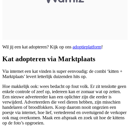
Wil jij een kat adopteren? Kijk op ons
adoptieplatform
!
Kat adopteren via Marktplaats
Via internet een kat vinden is super eenvoudig: de combi ‘kitten +
Marktplaats’ levert letterlijk duizenden hits op.
Hoe makkelijk ook: wees bedacht op fout volk. Er zit tenslotte geen
enkele controle of zeef op, iedereen kan er zomaar wat op zetten.
Een nieuwe adverteerder kan een oplichter zijn die eerder is
verwijderd. Adverteerders die veel dieren hebben, zijn misschien
handelaren of broodfokkers. Koop daarom nooit ongezien een
poesje via internet, hoe lief, vertederend en overtuigend de verkoper
ook mag overkomen. Maak een afspraak en zoek uit hoe de kittens
op de foto’s opgroeien.