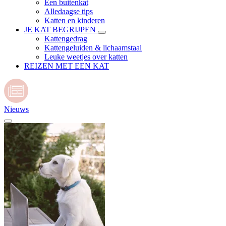
Een buitenkat
Alledaagse tips
Katten en kinderen
JE KAT BEGRIJPEN
Kattengedrag
Kattengeluiden & lichaamstaal
Leuke weetjes over katten
REIZEN MET EEN KAT
Nieuws