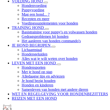
VOEDING HOND
Hondenvoeding
Puppyvoeding
Mag een hond... ?
Recepten en meer
Voedingssupplementen voor honden
TRAINING HOND
Basistraining voor puppy's en volwassen honden
Gedragsproblemen bij honden
Het aanleren van honden commando's
JE HOND BEGRIJPEN
Lichaamstaal
Hondengeluiden
Alles wat je wilt weten over honden
LEVEN MET EEN HOND
Hondensporten
Met je hond op stap
Alledaagse tips en adviezen
Je hond bezig houden
Honden en kinderen
Samenleven van honden met andere dieren
WET EN REGELGEVING VOOR HONDENBEZITTERS
REIZEN MET EEN HOND