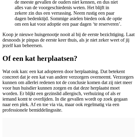
de meeste gevallen de ouders niet kennen, en dus niet
alles van de voorgeschiedenis weten. Het blijft in
zekere zin dus een verrassing. Neem rustig een paar
dagen bedenktijd. Sommige asielen bieden ook de optie
om een kat voor adoptie een paar dagen ‘te reserveren’.
Koop je nieuwe huisgenootje nooit al bij de eerste bezichtiging. Laat
desnoods je pinpas de eerste keer thuis, als je niet zeker weet of jij
jezelf kan beheersen.
Of een kat herplaatsen?
Wat ook kan: een kat adopteren door herplaatsing. Dat betekent
concreet dat je een kat van andere verzorgers overneemt. Verzorgers
kunnen om allerlei redenen tot de conclusie komen dat zij niet meer
voor hun huisdier kunnen zorgen en dat deze herplaatst moet
worden. Er blijkt een gezinslid allergisch, verhuizing of als er
iemand komt te overlijden. In die gevallen wordt op zoek gegaan
naar een plek. Af en toe via via, maar ook regelmatig via een
professionele bemiddelingssite.