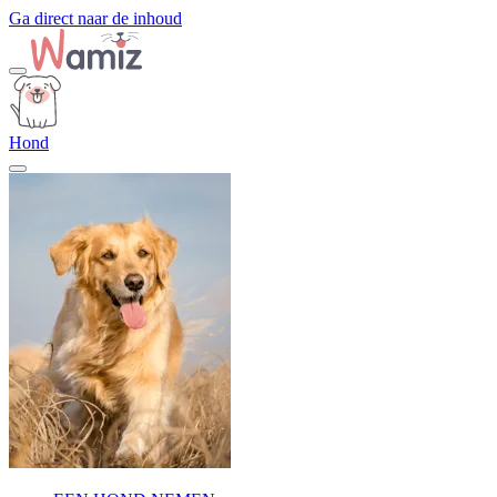
Ga direct naar de inhoud
Hond