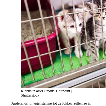
Kittens in asiel Credit: Halfpoint |
Shutterstock
Anderzijds, in tegenstelling tot de fokker, zullen ze in