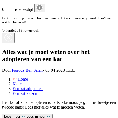
6 minimale leestijd
De kitten van je dromen hoef niet van de fokker te komen: je vindt hem/haar
ook bij het asiel!
© frantic00 | Shutterstock
Alles wat je moet weten over het
adopteren van een kat
Door
Faïrouz Ben Salah
•
03-04-2023 15:33
Home
Katten
Een kat adopteren
Een kat kiezen
Een kat of kitten adopteren is hartstikke mooi: je gunt het beestje een
tweede kans! Lees hier alles wat je moeten weten.
Lees meer
Lees minder