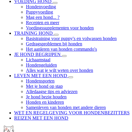
VOEDING HOND
Hondenvoeding
Puppyvoeding
Mag een hond... ?
Recepten en meer
Voedingssupplementen voor honden
TRAINING HOND
Basistraining voor puppy's en volwassen honden
Gedragsproblemen bij honden
Het aanleren van honden commando's
JE HOND BEGRIJPEN
Lichaamstaal
Hondengeluiden
Alles wat je wilt weten over honden
LEVEN MET EEN HOND
Hondensporten
Met je hond op stap
Alledaagse tips en adviezen
Je hond bezig houden
Honden en kinderen
Samenleven van honden met andere dieren
WET EN REGELGEVING VOOR HONDENBEZITTERS
REIZEN MET EEN HOND