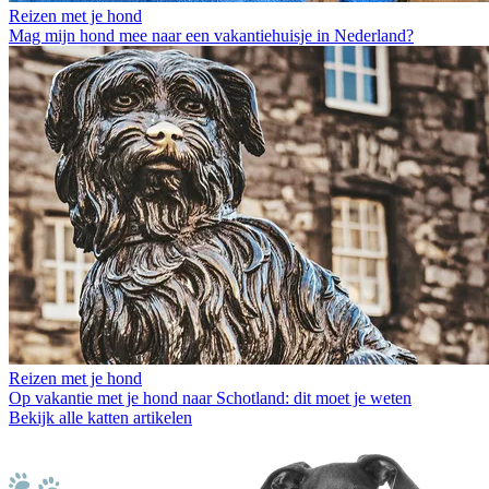
Reizen met je hond
Mag mijn hond mee naar een vakantiehuisje in Nederland?
Reizen met je hond
Op vakantie met je hond naar Schotland: dit moet je weten
Bekijk alle katten artikelen