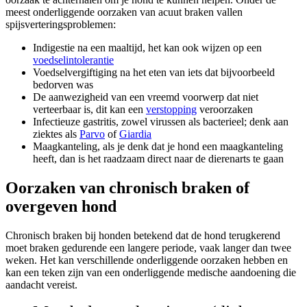
meest onderliggende oorzaken van acuut braken vallen
spijsverteringsproblemen:
Indigestie na een maaltijd, het kan ook wijzen op een
voedselintolerantie
Voedselvergiftiging na het eten van iets dat bijvoorbeeld
bedorven was
De aanwezigheid van een vreemd voorwerp dat niet
verteerbaar is, dit kan een
verstopping
veroorzaken
Infectieuze gastritis, zowel virussen als bacterieel; denk aan
ziektes als
Parvo
of
Giardia
Maagkanteling, als je denk dat je hond een maagkanteling
heeft, dan is het raadzaam direct naar de dierenarts te gaan
Oorzaken van chronisch braken of
overgeven hond
Chronisch braken bij honden betekend dat de hond terugkerend
moet braken gedurende een langere periode, vaak langer dan twee
weken. Het kan verschillende onderliggende oorzaken hebben en
kan een teken zijn van een onderliggende medische aandoening die
aandacht vereist.