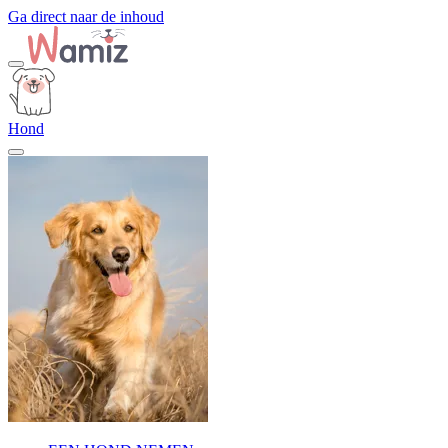
Ga direct naar de inhoud
Hond