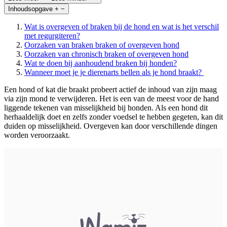
Inhoudsopgave
+
−
Wat is overgeven of braken bij de hond en wat is het verschil
met regurgiteren?
Oorzaken van braken braken of overgeven hond
Oorzaken van chronisch braken of overgeven hond
Wat te doen bij aanhoudend braken bij honden?
Wanneer moet je je dierenarts bellen als je hond braakt?
Een hond of kat die braakt probeert actief de inhoud van zijn maag
via zijn mond te verwijderen. Het
is een van de meest voor de hand
liggende tekenen van misselijkheid bij honden. Als een hond dit
herhaaldelijk doet en zelfs zonder voedsel te hebben gegeten, kan dit
duiden op misselijkheid.
Overgeven kan door verschillende dingen
worden veroorzaakt.