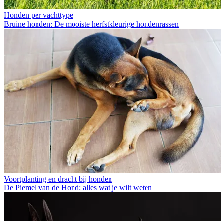
Honden per vachttype
Bruine honden: De mooiste herfstkleurige hondenrassen
Voortplanting en dracht bij honden
De Piemel van de Hond: alles wat je wilt weten