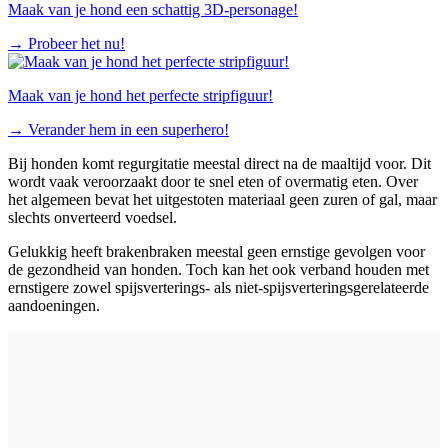
Maak van je hond een schattig 3D-personage!
→
Probeer het nu!
Maak van je hond het perfecte stripfiguur!
→
Verander hem in een superhero!
Bij honden komt regurgitatie meestal direct na de maaltijd voor. Dit
wordt vaak veroorzaakt door te snel eten of overmatig eten. Over
het algemeen bevat het uitgestoten materiaal geen zuren of gal, maar
slechts onverteerd voedsel.
Gelukkig heeft braken
braken
meestal geen ernstige gevolgen voor
de gezondheid van honden. Toch kan het ook verband houden met
ernstigere zowel spijsverterings- als niet-spijsverteringsgerelateerde
aandoeningen.