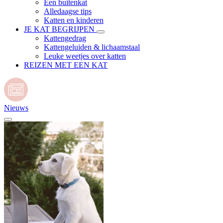
Een buitenkat
Alledaagse tips
Katten en kinderen
JE KAT BEGRIJPEN
Kattengedrag
Kattengeluiden & lichaamstaal
Leuke weetjes over katten
REIZEN MET EEN KAT
Nieuws