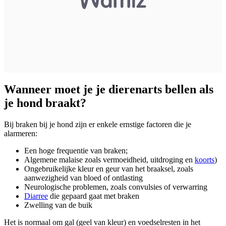
Wanneer moet je je dierenarts bellen als
je hond braakt?
Bij braken bij je hond zijn er enkele ernstige factoren die je
alarmeren:
Een hoge frequentie van braken;
Algemene malaise zoals vermoeidheid, uitdroging en
koorts
)
Ongebruikelijke kleur en geur van het braaksel, zoals
aanwezigheid van bloed of ontlasting
Neurologische problemen, zoals convulsies of verwarring
Diarree
die gepaard gaat met braken
Zwelling van de buik
Het is normaal om gal (geel van kleur) en voedselresten in het