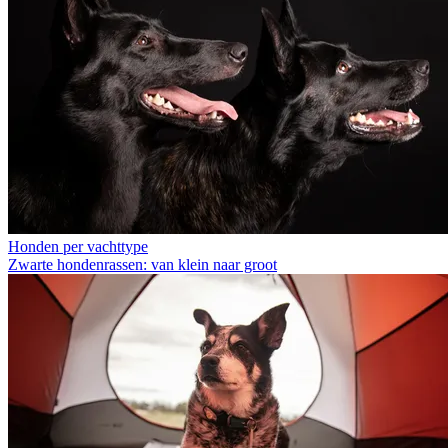
Honden per vachttype
Zwarte hondenrassen: van klein naar groot