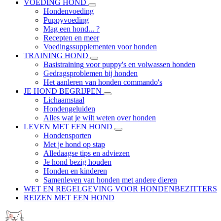
VOEDING HOND
Hondenvoeding
Puppyvoeding
Mag een hond... ?
Recepten en meer
Voedingssupplementen voor honden
TRAINING HOND
Basistraining voor puppy's en volwassen honden
Gedragsproblemen bij honden
Het aanleren van honden commando's
JE HOND BEGRIJPEN
Lichaamstaal
Hondengeluiden
Alles wat je wilt weten over honden
LEVEN MET EEN HOND
Hondensporten
Met je hond op stap
Alledaagse tips en adviezen
Je hond bezig houden
Honden en kinderen
Samenleven van honden met andere dieren
WET EN REGELGEVING VOOR HONDENBEZITTERS
REIZEN MET EEN HOND