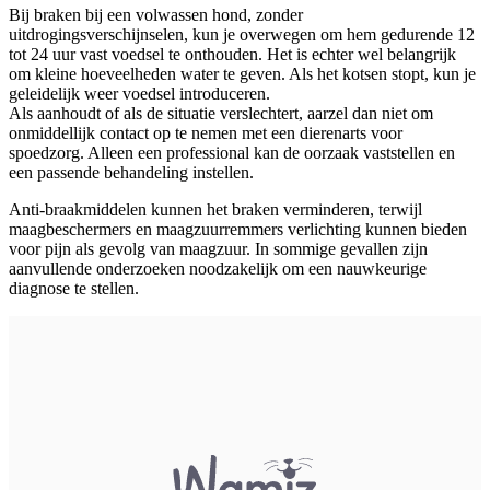
Bij braken bij een volwassen hond, zonder
uitdrogingsverschijnselen, kun je overwegen om hem gedurende 12
tot 24 uur vast voedsel te onthouden. Het is echter wel belangrijk
om kleine hoeveelheden water te geven. Als het kotsen stopt, kun je
geleidelijk weer voedsel introduceren.
Als aanhoudt of als de situatie verslechtert, aarzel dan niet om
onmiddellijk contact op te nemen met een dierenarts voor
spoedzorg. Alleen een professional kan de oorzaak vaststellen en
een passende behandeling instellen.
Anti-braakmiddelen kunnen het braken verminderen, terwijl
maagbeschermers en maagzuurremmers verlichting kunnen bieden
voor pijn als gevolg van maagzuur. In sommige gevallen zijn
aanvullende onderzoeken noodzakelijk om een nauwkeurige
diagnose te stellen.