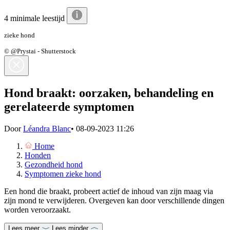
4 minimale leestijd
zieke hond
© @Prystai - Shutterstock
Hond braakt: oorzaken, behandeling en
gerelateerde symptomen
Door
Léandra Blanc
•
08-09-2023 11:26
Home
Honden
Gezondheid hond
Symptomen zieke hond
Een hond die braakt, probeert actief de inhoud van zijn maag via
zijn mond te verwijderen. Overgeven kan door verschillende dingen
worden veroorzaakt.
Lees meer
Lees minder