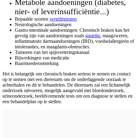
Metabole aandoeningen (diabetes,
nier- of leverinsufficiëntie...)
Bepaalde soorten
vergiftigingen
Neurologische aandoeningen
Gastro-intestinale aandoeningen: Chronisch braken kan het
gevolg zijn van aandoeningen zoals
gastritis
, maagzweren,
inflammatoire darmaandoeningen (IBD), voedselallergieën of
intoleranties, en maagdarm-obstructies.
Tumoren van het spijsverteringskanaal
Bijwerkingen van medicatie
Baarmoederontsteking
Het is belangrijk om chronisch braken serieus te nemen en contact
op te nemen met een dierenarts om de onderliggende oorzaak te
achterhalen en dit te behandelen. De dierenarts zal een lichamelijk
onderzoek uitvoeren, mogelijk aangevuld met bloedonderzoek,
urineonderzoek, beeldvormende tests om een diagnose te stellen en
een behandelplan op te stellen.