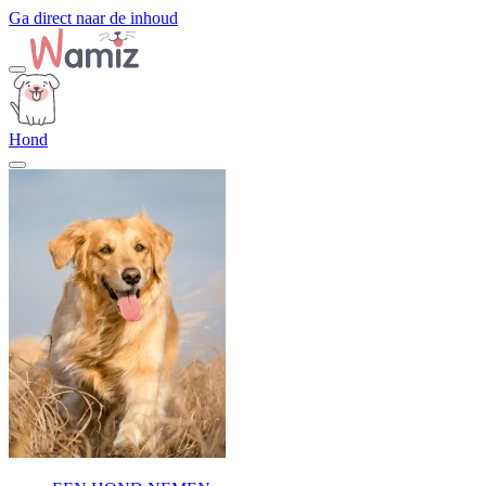
Ga direct naar de inhoud
Hond