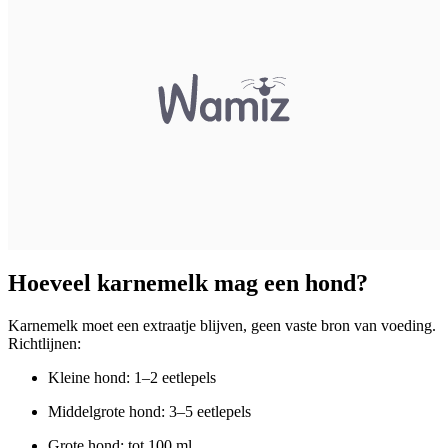
Hoeveel karnemelk mag een hond?
Karnemelk moet een extraatje blijven, geen vaste bron van voeding.
Richtlijnen:
Kleine hond
: 1–2 eetlepels
Middelgrote hond
: 3–5 eetlepels
Grote hond
: tot 100 ml