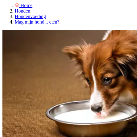
Home
Honden
Hondenvoeding
Mag mijn hond... eten?