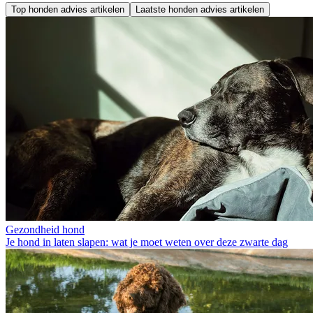
Top honden advies artikelen
Laatste honden advies artikelen
Gezondheid hond
Je hond in laten slapen: wat je moet weten over deze zwarte dag