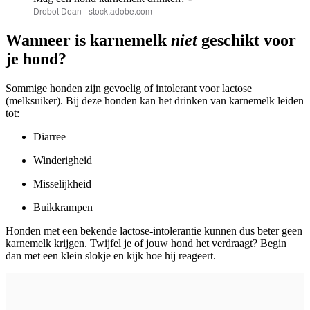
Drobot Dean - stock.adobe.com
Wanneer is karnemelk
niet
geschikt voor
je hond?
Sommige honden zijn gevoelig of intolerant voor lactose
(melksuiker). Bij deze honden kan het drinken van karnemelk leiden
tot:
Diarree
Winderigheid
Misselijkheid
Buikkrampen
Honden met een bekende lactose-intolerantie kunnen dus beter geen
karnemelk krijgen. Twijfel je of jouw hond het verdraagt? Begin
dan met een klein slokje en kijk hoe hij reageert.