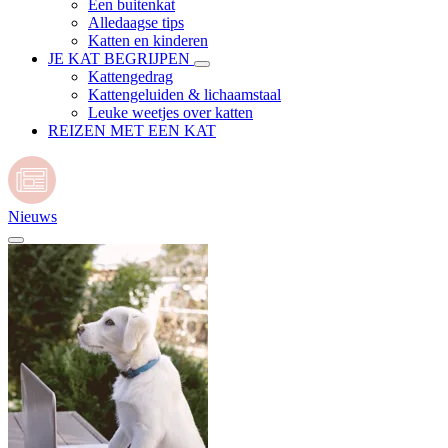
Een buitenkat
Alledaagse tips
Katten en kinderen
JE KAT BEGRIJPEN
Kattengedrag
Kattengeluiden & lichaamstaal
Leuke weetjes over katten
REIZEN MET EEN KAT
Nieuws