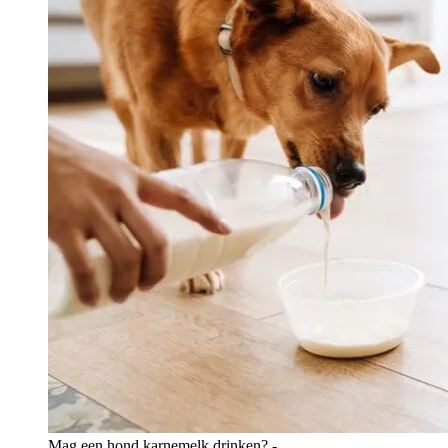
Mag een hond karnemelk drinken? -