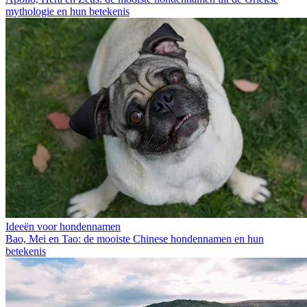
mythologie en hun betekenis
Ideeën voor hondennamen
Bao, Mei en Tao: de mooiste Chinese hondennamen en hun
betekenis