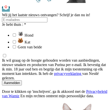
Wil jij het laatste nieuws ontvangen? Schrijf je dan nu in!
Je hebt thuis : *
Hond
Kat
Geen van beide
Ik wil graag op de hoogte gehouden worden van aanbiedingen,
nieuwe smaken en producten van Purina per e-mail. Ik bevestig dat
ik min. 18 jaar oud ben en begrijp dat ik mijn toestemming op elk
moment kan intrekken. Ik heb de
privacyverklaring
van Nestlé
gelezen.
Aanmelden
Door te klikken op 'inschrijven', ga ik akkoord met de
Privacybeleid
van Wamiz
En mijn rechten omtrent mijn persoonlijke data.