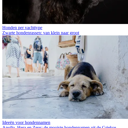
Honden per vachttype
Zwarte hondenrassen: van klein naar groot
Ideeën voor hondennamen
Apollo, Hera en Zeus: de mooiste hondennamen uit de Griekse