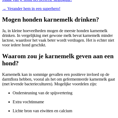
→
Verander hem in een superhero!
Mogen honden karnemelk drinken?
Ja, in kleine hoeveelheden mogen de meeste honden karnemelk
drinken. In vergelijking met gewone
melk
bevat karnemelk minder
lactose, waardoor het vaak beter wordt verdragen. Het is echter niet
voor iedere hond geschikt.
Waarom zou je karnemelk geven aan een
hond?
Karnemelk kan in sommige gevallen een positieve invloed op de
darmflora hebben, vooral als het om gefermenteerde karnemelk gaat
(met levende bacterieculturen). Mogelijke voordelen zijn:
Ondersteuning van de spijsvertering
Extra vochtinname
Lichte bron van eiwitten en calcium