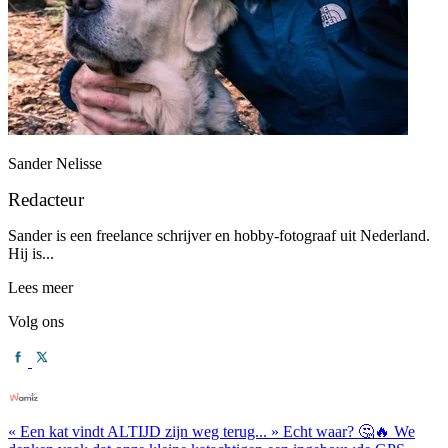
Sander Nelisse
Redacteur
Sander is een freelance schrijver en hobby-fotograaf uit Nederland.
Hij is...
Lees meer
Volg ons
« Een kat vindt ALTIJD zijn weg terug... » Echt waar? 🤔🔥 We