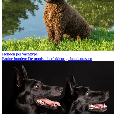
Honden per vachttype
Bruine honden: De mooiste herfstkleurige hondenrassen