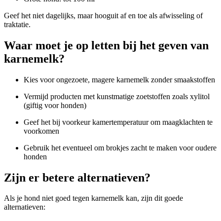
Geef het niet dagelijks, maar hooguit af en toe als afwisseling of
traktatie.
Waar moet je op letten bij het geven van
karnemelk?
Kies voor ongezoete, magere karnemelk zonder smaakstoffen
Vermijd producten met kunstmatige zoetstoffen zoals
xylitol
(giftig voor honden)
Geef het bij voorkeur kamertemperatuur om maagklachten te
voorkomen
Gebruik het eventueel om brokjes zacht te maken voor oudere
honden
Zijn er betere alternatieven?
Als je hond niet goed tegen karnemelk kan, zijn dit goede
alternatieven: