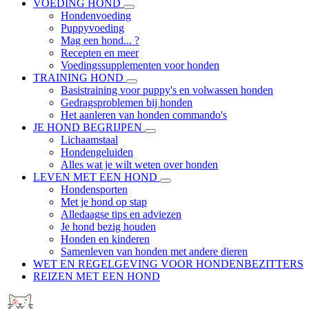
VOEDING HOND
Hondenvoeding
Puppyvoeding
Mag een hond... ?
Recepten en meer
Voedingssupplementen voor honden
TRAINING HOND
Basistraining voor puppy's en volwassen honden
Gedragsproblemen bij honden
Het aanleren van honden commando's
JE HOND BEGRIJPEN
Lichaamstaal
Hondengeluiden
Alles wat je wilt weten over honden
LEVEN MET EEN HOND
Hondensporten
Met je hond op stap
Alledaagse tips en adviezen
Je hond bezig houden
Honden en kinderen
Samenleven van honden met andere dieren
WET EN REGELGEVING VOOR HONDENBEZITTERS
REIZEN MET EEN HOND