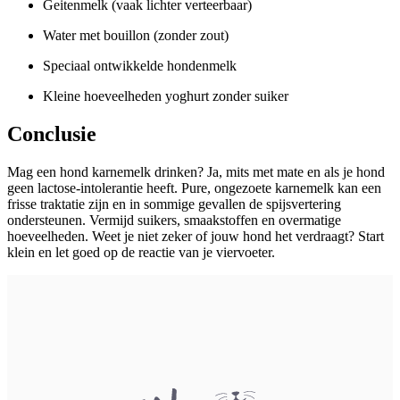
Geitenmelk (vaak lichter verteerbaar)
Water met bouillon (zonder zout)
Speciaal ontwikkelde hondenmelk
Kleine hoeveelheden
yoghurt
zonder suiker
Conclusie
Mag een hond karnemelk drinken? Ja, mits met mate en als je hond
geen lactose-intolerantie heeft. Pure, ongezoete karnemelk kan een
frisse traktatie zijn en in sommige gevallen de spijsvertering
ondersteunen. Vermijd suikers, smaakstoffen en overmatige
hoeveelheden. Weet je niet zeker of jouw hond het verdraagt? Start
klein en let goed op de reactie van je viervoeter.