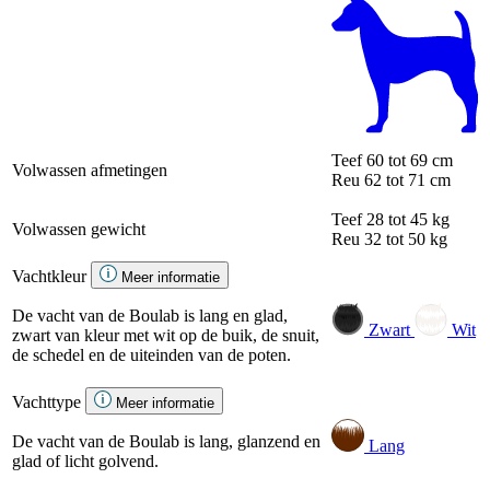
Teef
60 tot 69 cm
Volwassen afmetingen
Reu
62 tot 71 cm
Teef
28 tot 45 kg
Volwassen gewicht
Reu
32 tot 50 kg
Vachtkleur
Meer informatie
De vacht van de Boulab is lang en glad,
Zwart
Wit
zwart van kleur met wit op de buik, de snuit,
de schedel en de uiteinden van de poten.
Vachttype
Meer informatie
De vacht van de Boulab is lang, glanzend en
Lang
glad of licht golvend.