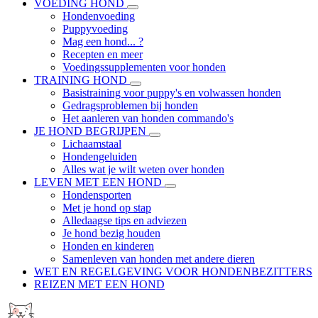
VOEDING HOND
Hondenvoeding
Puppyvoeding
Mag een hond... ?
Recepten en meer
Voedingssupplementen voor honden
TRAINING HOND
Basistraining voor puppy's en volwassen honden
Gedragsproblemen bij honden
Het aanleren van honden commando's
JE HOND BEGRIJPEN
Lichaamstaal
Hondengeluiden
Alles wat je wilt weten over honden
LEVEN MET EEN HOND
Hondensporten
Met je hond op stap
Alledaagse tips en adviezen
Je hond bezig houden
Honden en kinderen
Samenleven van honden met andere dieren
WET EN REGELGEVING VOOR HONDENBEZITTERS
REIZEN MET EEN HOND