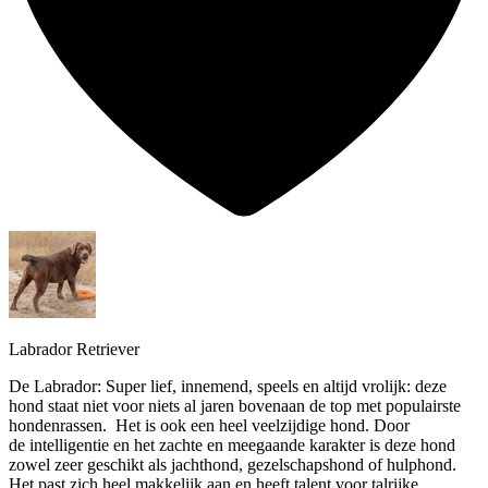
Labrador Retriever
De Labrador: Super lief, innemend, speels en altijd vrolijk: deze
hond staat niet voor niets al jaren bovenaan de top met populairste
hondenrassen. Het is ook een heel veelzijdige hond. Door
de intelligentie en het zachte en meegaande karakter is deze hond
zowel zeer geschikt als jachthond, gezelschapshond of hulphond.
Het past zich heel makkelijk aan en heeft talent voor talrijke