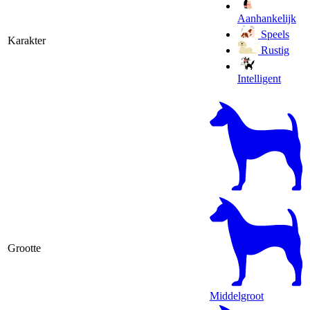
Aanhankelijk
Speels
Karakter
Rustig
Intelligent
Grootte
Middelgroot