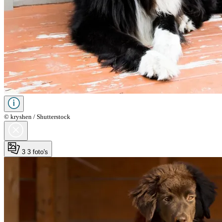
© kryshen / Shutterstock
3
3 foto's