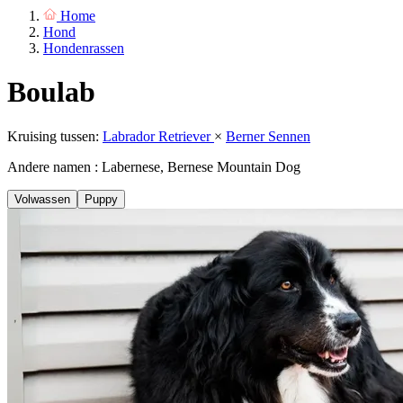
Home
Hond
Hondenrassen
Boulab
Kruising tussen:
Labrador Retriever
×
Berner Sennen
Andere namen : Labernese, Bernese Mountain Dog
Volwassen
Puppy