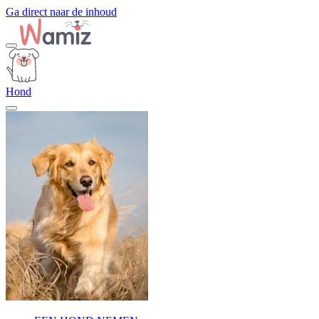
Ga direct naar de inhoud
Hond