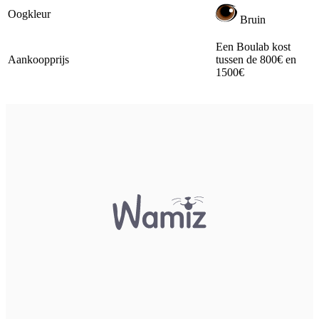
Oogkleur
Bruin
Een Boulab kost
Aankoopprijs
tussen de 800€ en
1500€