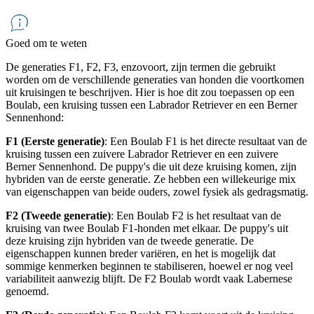
Goed om te weten
De generaties F1, F2, F3, enzovoort, zijn termen die gebruikt
worden om de verschillende generaties van honden die voortkomen
uit kruisingen te beschrijven. Hier is hoe dit zou toepassen op een
Boulab
, een kruising tussen een Labrador Retriever en een Berner
Sennenhond:
F1 (Eerste generatie)
: Een
Boulab
F1 is het directe resultaat van de
kruising tussen een zuivere Labrador Retriever en een zuivere
Berner Sennenhond. De puppy's die uit deze kruising komen, zijn
hybriden van de eerste generatie. Ze hebben een willekeurige mix
van eigenschappen van beide ouders, zowel fysiek als gedragsmatig.
F2 (Tweede generatie)
: Een
Boulab
F2 is het resultaat van de
kruising van twee
Boulab
F1-honden met elkaar. De puppy's uit
deze kruising zijn hybriden van de tweede generatie. De
eigenschappen kunnen breder variëren, en het is mogelijk dat
sommige kenmerken beginnen te stabiliseren, hoewel er nog veel
variabiliteit aanwezig blijft. De F2
Boulab
wordt vaak Labernese
genoemd.