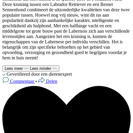
Deze kruising tussen een Labrador Retriever en een Berner
Sennenhond combineert de uitzonderlijke kwaliteiten van deze twee
populaire rassen. Hoewel nog vrij nieuw, wint dit ras aan
populariteit dankzij zijn aanhankelijke karakter, intelligentie en
geschiktheid als hulphond. Met een halflange vacht en een
middelgrote tot grote bouw past de Labernois zich aan verschillende
levensstijlen aan. Aangezien het een kruising is, kunnen de
eigenschappen van de Labernese per individu verschillen. Het is
belangrijk om zijn specifieke behoeften op het gebied van
opvoeding, verzorging en gezondheid goed te begrijpen voordat je
hem in huis neemt!
Lees meer
Lees minder
Geverifieerd door een dierenexpert
Commentaar
•
Delen