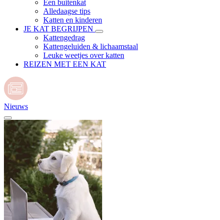
Een buitenkat
Alledaagse tips
Katten en kinderen
JE KAT BEGRIJPEN
Kattengedrag
Kattengeluiden & lichaamstaal
Leuke weetjes over katten
REIZEN MET EEN KAT
Nieuws