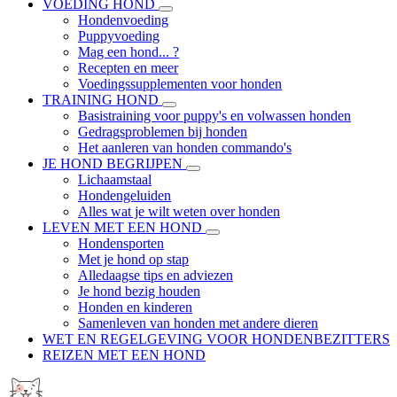
VOEDING HOND
Hondenvoeding
Puppyvoeding
Mag een hond... ?
Recepten en meer
Voedingssupplementen voor honden
TRAINING HOND
Basistraining voor puppy's en volwassen honden
Gedragsproblemen bij honden
Het aanleren van honden commando's
JE HOND BEGRIJPEN
Lichaamstaal
Hondengeluiden
Alles wat je wilt weten over honden
LEVEN MET EEN HOND
Hondensporten
Met je hond op stap
Alledaagse tips en adviezen
Je hond bezig houden
Honden en kinderen
Samenleven van honden met andere dieren
WET EN REGELGEVING VOOR HONDENBEZITTERS
REIZEN MET EEN HOND