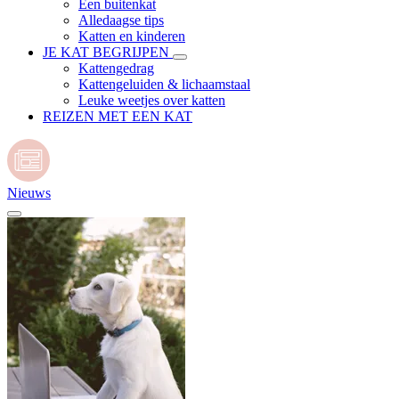
Een buitenkat
Alledaagse tips
Katten en kinderen
JE KAT BEGRIJPEN
Kattengedrag
Kattengeluiden & lichaamstaal
Leuke weetjes over katten
REIZEN MET EEN KAT
Nieuws