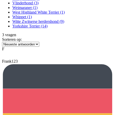
Vlinderhond
(3)
Weimaraner
(1)
West Highland White Terrier
(1)
Whippet
(1)
Witte Zwitserse herdershond
(9)
Yorkshire Terrier
(14)
3 vragen
Sorteren op:
F
Frank123