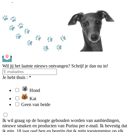
Wil jij het laatste nieuws ontvangen? Schrijf je dan nu in!
Je hebt thuis : *
Hond
Kat
Geen van beide
Ik wil graag op de hoogte gehouden worden van aanbiedingen,
nieuwe smaken en producten van Purina per e-mail. Ik bevestig dat
ik min. 18 jaar oud ben en begrijp dat ik mijn toestemming op elk