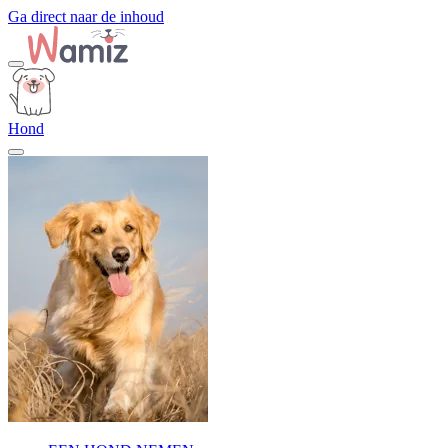
Ga direct naar de inhoud
Hond