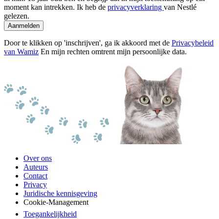
moment kan intrekken. Ik heb de
privacyverklaring
van Nestlé
gelezen.
Aanmelden
Door te klikken op 'inschrijven', ga ik akkoord met de
Privacybeleid
van Wamiz
En mijn rechten omtrent mijn persoonlijke data.
Over ons
Auteurs
Contact
Privacy
Juridische kennisgeving
Cookie-Management
Toegankelijkheid