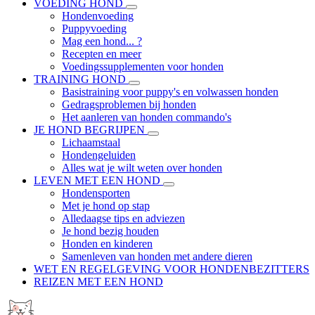
VOEDING HOND
Hondenvoeding
Puppyvoeding
Mag een hond... ?
Recepten en meer
Voedingssupplementen voor honden
TRAINING HOND
Basistraining voor puppy's en volwassen honden
Gedragsproblemen bij honden
Het aanleren van honden commando's
JE HOND BEGRIJPEN
Lichaamstaal
Hondengeluiden
Alles wat je wilt weten over honden
LEVEN MET EEN HOND
Hondensporten
Met je hond op stap
Alledaagse tips en adviezen
Je hond bezig houden
Honden en kinderen
Samenleven van honden met andere dieren
WET EN REGELGEVING VOOR HONDENBEZITTERS
REIZEN MET EEN HOND