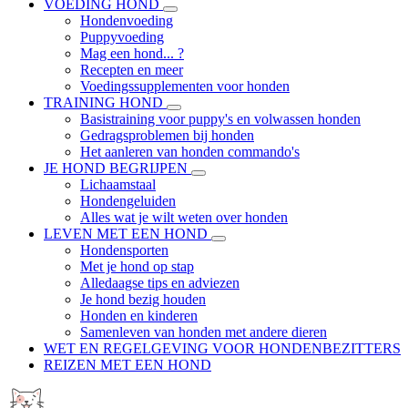
VOEDING HOND
Hondenvoeding
Puppyvoeding
Mag een hond... ?
Recepten en meer
Voedingssupplementen voor honden
TRAINING HOND
Basistraining voor puppy's en volwassen honden
Gedragsproblemen bij honden
Het aanleren van honden commando's
JE HOND BEGRIJPEN
Lichaamstaal
Hondengeluiden
Alles wat je wilt weten over honden
LEVEN MET EEN HOND
Hondensporten
Met je hond op stap
Alledaagse tips en adviezen
Je hond bezig houden
Honden en kinderen
Samenleven van honden met andere dieren
WET EN REGELGEVING VOOR HONDENBEZITTERS
REIZEN MET EEN HOND