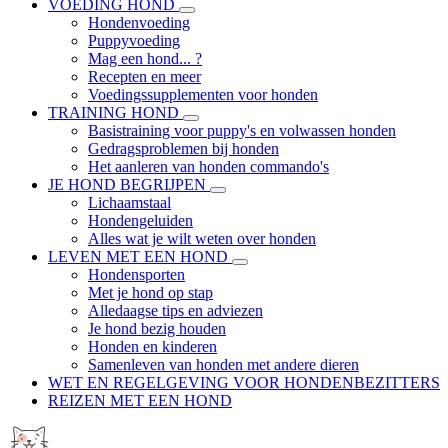
VOEDING HOND
Hondenvoeding
Puppyvoeding
Mag een hond... ?
Recepten en meer
Voedingssupplementen voor honden
TRAINING HOND
Basistraining voor puppy's en volwassen honden
Gedragsproblemen bij honden
Het aanleren van honden commando's
JE HOND BEGRIJPEN
Lichaamstaal
Hondengeluiden
Alles wat je wilt weten over honden
LEVEN MET EEN HOND
Hondensporten
Met je hond op stap
Alledaagse tips en adviezen
Je hond bezig houden
Honden en kinderen
Samenleven van honden met andere dieren
WET EN REGELGEVING VOOR HONDENBEZITTERS
REIZEN MET EEN HOND