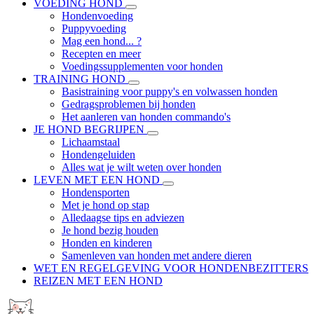
VOEDING HOND
Hondenvoeding
Puppyvoeding
Mag een hond... ?
Recepten en meer
Voedingssupplementen voor honden
TRAINING HOND
Basistraining voor puppy's en volwassen honden
Gedragsproblemen bij honden
Het aanleren van honden commando's
JE HOND BEGRIJPEN
Lichaamstaal
Hondengeluiden
Alles wat je wilt weten over honden
LEVEN MET EEN HOND
Hondensporten
Met je hond op stap
Alledaagse tips en adviezen
Je hond bezig houden
Honden en kinderen
Samenleven van honden met andere dieren
WET EN REGELGEVING VOOR HONDENBEZITTERS
REIZEN MET EEN HOND