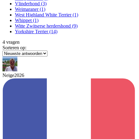
Vlinderhond
(3)
Weimaraner
(1)
West Highland White Terrier
(1)
Whippet
(1)
Witte Zwitserse herdershond
(9)
Yorkshire Terrier
(14)
4 vragen
Sorteren op:
Neige2026