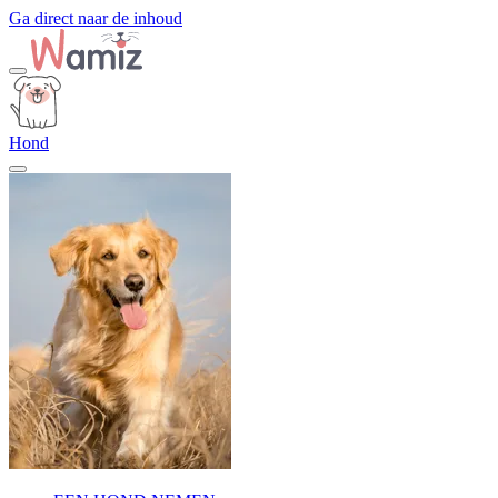
Ga direct naar de inhoud
Hond