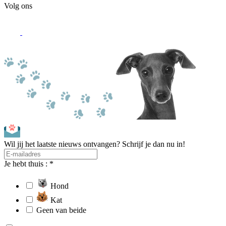
Volg ons
Wil jij het laatste nieuws ontvangen? Schrijf je dan nu in!
Je hebt thuis : *
Hond
Kat
Geen van beide