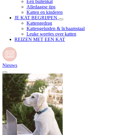
Een buitenkat
Alledaagse tips
Katten en kinderen
JE KAT BEGRIJPEN
Kattengedrag
Kattengeluiden & lichaamstaal
Leuke weetjes over katten
REIZEN MET EEN KAT
Nieuws