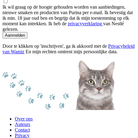
Ik wil graag op de hoogte gehouden worden van aanbiedingen,
nieuwe smaken en producten van Purina per e-mail. Ik bevestig dat
ik min. 18 jaar oud ben en begrijp dat ik mijn toestemming op elk
moment kan intrekken. Ik heb de
privacyverklaring
van Nestlé
gelezen.
Aanmelden
Door te klikken op 'inschrijven', ga ik akkoord met de
Privacybeleid
van Wamiz
En mijn rechten omtrent mijn persoonlijke data.
Over ons
Auteurs
Contact
Privacy