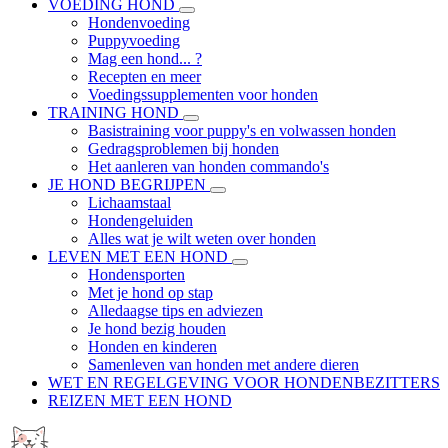
VOEDING HOND
Hondenvoeding
Puppyvoeding
Mag een hond... ?
Recepten en meer
Voedingssupplementen voor honden
TRAINING HOND
Basistraining voor puppy's en volwassen honden
Gedragsproblemen bij honden
Het aanleren van honden commando's
JE HOND BEGRIJPEN
Lichaamstaal
Hondengeluiden
Alles wat je wilt weten over honden
LEVEN MET EEN HOND
Hondensporten
Met je hond op stap
Alledaagse tips en adviezen
Je hond bezig houden
Honden en kinderen
Samenleven van honden met andere dieren
WET EN REGELGEVING VOOR HONDENBEZITTERS
REIZEN MET EEN HOND