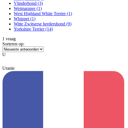
Vlinderhond
(3)
Weimaraner
(1)
West Highland White Terrier
(1)
Whippet
(1)
Witte Zwitserse herdershond
(9)
Yorkshire Terrier
(14)
1 vraag
Sorteren op:
U
Uranie