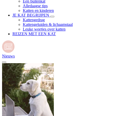
Een buitenkat
Alledaagse tips
Katten en kinderen
JE KAT BEGRIJPEN
Kattengedrag
Kattengeluiden & lichaamstaal
Leuke weetjes over katten
REIZEN MET EEN KAT
Nieuws