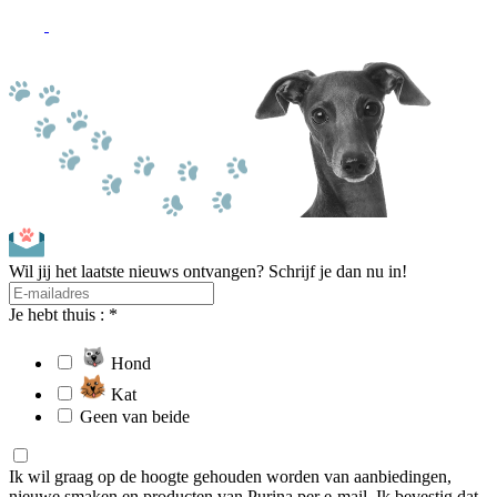
Wil jij het laatste nieuws ontvangen? Schrijf je dan nu in!
Je hebt thuis : *
Hond
Kat
Geen van beide
Ik wil graag op de hoogte gehouden worden van aanbiedingen,
nieuwe smaken en producten van Purina per e-mail. Ik bevestig dat