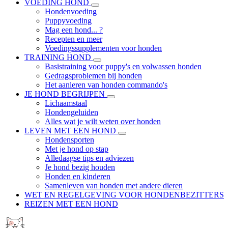
VOEDING HOND
Hondenvoeding
Puppyvoeding
Mag een hond... ?
Recepten en meer
Voedingssupplementen voor honden
TRAINING HOND
Basistraining voor puppy's en volwassen honden
Gedragsproblemen bij honden
Het aanleren van honden commando's
JE HOND BEGRIJPEN
Lichaamstaal
Hondengeluiden
Alles wat je wilt weten over honden
LEVEN MET EEN HOND
Hondensporten
Met je hond op stap
Alledaagse tips en adviezen
Je hond bezig houden
Honden en kinderen
Samenleven van honden met andere dieren
WET EN REGELGEVING VOOR HONDENBEZITTERS
REIZEN MET EEN HOND