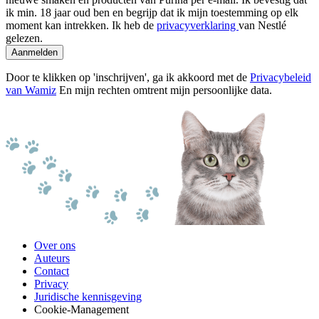
ik min. 18 jaar oud ben en begrijp dat ik mijn toestemming op elk
moment kan intrekken. Ik heb de
privacyverklaring
van Nestlé
gelezen.
Aanmelden
Door te klikken op 'inschrijven', ga ik akkoord met de
Privacybeleid
van Wamiz
En mijn rechten omtrent mijn persoonlijke data.
Over ons
Auteurs
Contact
Privacy
Juridische kennisgeving
Cookie-Management