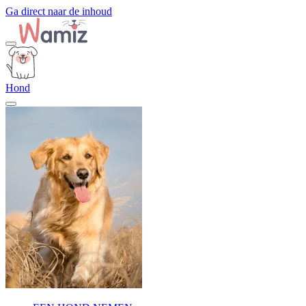
Ga direct naar de inhoud
Hond