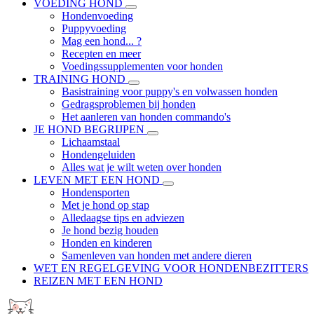
VOEDING HOND
Hondenvoeding
Puppyvoeding
Mag een hond... ?
Recepten en meer
Voedingssupplementen voor honden
TRAINING HOND
Basistraining voor puppy's en volwassen honden
Gedragsproblemen bij honden
Het aanleren van honden commando's
JE HOND BEGRIJPEN
Lichaamstaal
Hondengeluiden
Alles wat je wilt weten over honden
LEVEN MET EEN HOND
Hondensporten
Met je hond op stap
Alledaagse tips en adviezen
Je hond bezig houden
Honden en kinderen
Samenleven van honden met andere dieren
WET EN REGELGEVING VOOR HONDENBEZITTERS
REIZEN MET EEN HOND