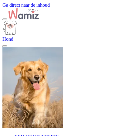
Ga direct naar de inhoud
Hond