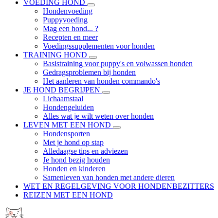
VOEDING HOND
Hondenvoeding
Puppyvoeding
Mag een hond... ?
Recepten en meer
Voedingssupplementen voor honden
TRAINING HOND
Basistraining voor puppy's en volwassen honden
Gedragsproblemen bij honden
Het aanleren van honden commando's
JE HOND BEGRIJPEN
Lichaamstaal
Hondengeluiden
Alles wat je wilt weten over honden
LEVEN MET EEN HOND
Hondensporten
Met je hond op stap
Alledaagse tips en adviezen
Je hond bezig houden
Honden en kinderen
Samenleven van honden met andere dieren
WET EN REGELGEVING VOOR HONDENBEZITTERS
REIZEN MET EEN HOND