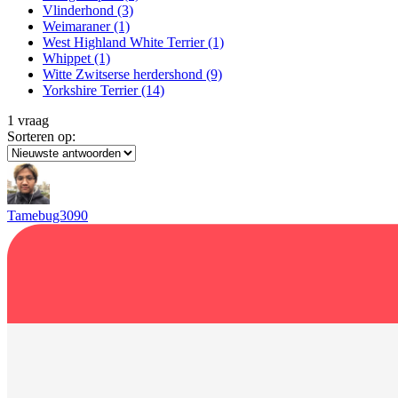
Vlinderhond
(3)
Weimaraner
(1)
West Highland White Terrier
(1)
Whippet
(1)
Witte Zwitserse herdershond
(9)
Yorkshire Terrier
(14)
1 vraag
Sorteren op:
Tamebug3090