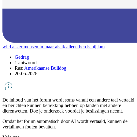
wild als er mensen in maar als ik alleen ben is hij tam
Gedrag
1 antwoord
Ras:
Amerikaanse Bulldog
20-05-2026
De inhoud van het forum wordt soms vanuit een andere taal vertaald
en berichten kunnen betrekking hebben op landen met andere
dierenwetten. Doe je onderzoek voordat je beslissingen neemt.
Omdat het forum automatisch door AI wordt vertaald, kunnen de
vertalingen fouten bevatten.