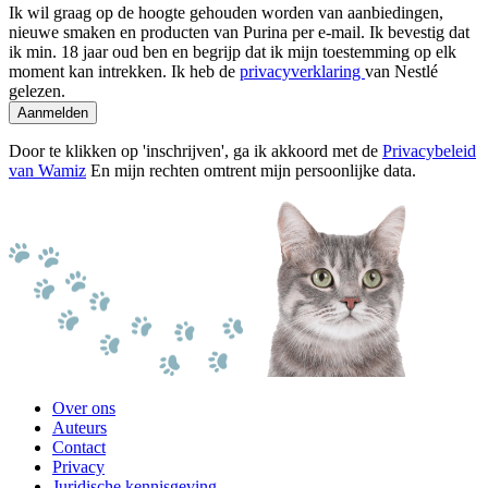
Ik wil graag op de hoogte gehouden worden van aanbiedingen,
nieuwe smaken en producten van Purina per e-mail. Ik bevestig dat
ik min. 18 jaar oud ben en begrijp dat ik mijn toestemming op elk
moment kan intrekken. Ik heb de
privacyverklaring
van Nestlé
gelezen.
Aanmelden
Door te klikken op 'inschrijven', ga ik akkoord met de
Privacybeleid
van Wamiz
En mijn rechten omtrent mijn persoonlijke data.
Over ons
Auteurs
Contact
Privacy
Juridische kennisgeving