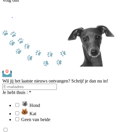
Volg ons
Wil jij het laatste nieuws ontvangen? Schrijf je dan nu in!
Je hebt thuis : *
Hond
Kat
Geen van beide