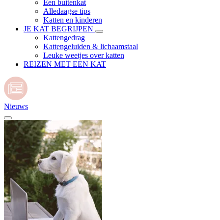
Een buitenkat
Alledaagse tips
Katten en kinderen
JE KAT BEGRIJPEN
Kattengedrag
Kattengeluiden & lichaamstaal
Leuke weetjes over katten
REIZEN MET EEN KAT
Nieuws