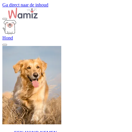
Ga direct naar de inhoud
Hond