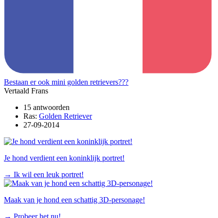
Bestaan er ook mini golden retrievers???
Vertaald Frans
15 antwoorden
Ras:
Golden Retriever
27-09-2014
Je hond verdient een koninklijk portret!
→
Ik wil een leuk portret!
Maak van je hond een schattig 3D-personage!
→
Probeer het nu!