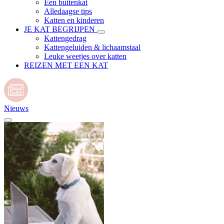
Een buitenkat
Alledaagse tips
Katten en kinderen
JE KAT BEGRIJPEN
Kattengedrag
Kattengeluiden & lichaamstaal
Leuke weetjes over katten
REIZEN MET EEN KAT
Nieuws