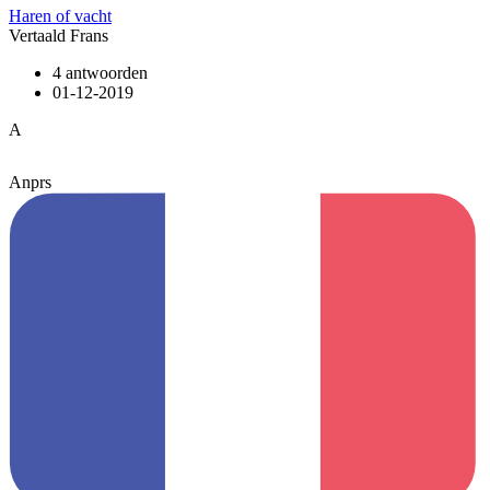
Haren of vacht
Vertaald Frans
4 antwoorden
01-12-2019
A
Anprs