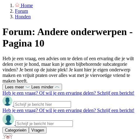
Home
Forum
Honden
Forum: Andere onderwerpen -
Pagina 10
Heb je een vraag, een advies om te delen of een ervaring die je wilt
delen over je hond, maar kun je geen bijbehorende subcategorie
vinden? Je bent op de juiste plek! Je kunt hier je eigen onderwerp
maken en vrijuit praten over alles wat met je viervoetige vriend te
maken heeft.
Lees meer
Lees minder
Heb je een vraag? Of wil je een ervaring delen? Schrijf een bericht!
Heb je een vraag? Of wil je een ervaring delen? Schrijf een bericht!
Categorieën
Vragen