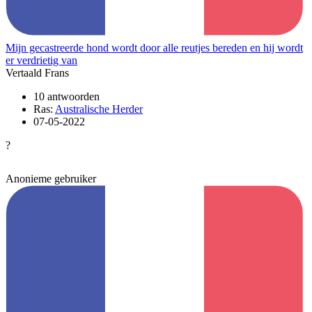
Mijn gecastreerde hond wordt door alle reutjes bereden en hij wordt
er verdrietig van
Vertaald Frans
10 antwoorden
Ras:
Australische Herder
07-05-2022
?
Anonieme gebruiker