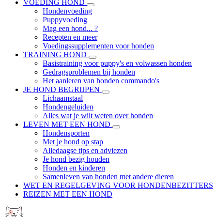
VOEDING HOND
Hondenvoeding
Puppyvoeding
Mag een hond... ?
Recepten en meer
Voedingssupplementen voor honden
TRAINING HOND
Basistraining voor puppy's en volwassen honden
Gedragsproblemen bij honden
Het aanleren van honden commando's
JE HOND BEGRIJPEN
Lichaamstaal
Hondengeluiden
Alles wat je wilt weten over honden
LEVEN MET EEN HOND
Hondensporten
Met je hond op stap
Alledaagse tips en adviezen
Je hond bezig houden
Honden en kinderen
Samenleven van honden met andere dieren
WET EN REGELGEVING VOOR HONDENBEZITTERS
REIZEN MET EEN HOND