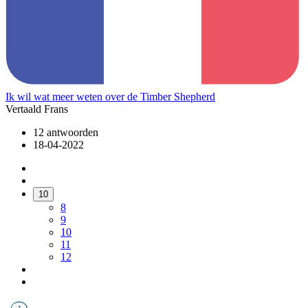
Ik wil wat meer weten over de Timber Shepherd
Vertaald Frans
12 antwoorden
18-04-2022
10
8
9
10
11
12