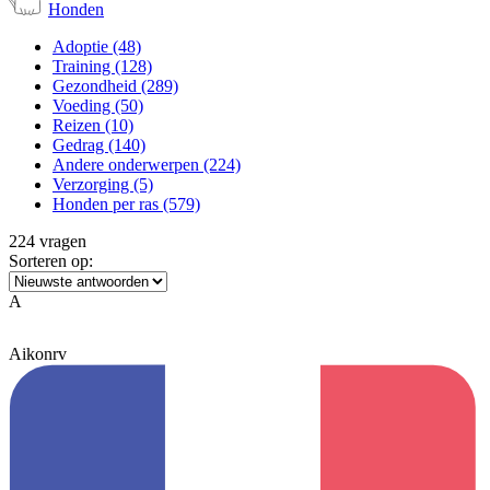
Honden
Adoptie
(48)
Training
(128)
Gezondheid
(289)
Voeding
(50)
Reizen
(10)
Gedrag
(140)
Andere onderwerpen
(224)
Verzorging
(5)
Honden per ras
(579)
224 vragen
Sorteren op:
A
Aikonrv