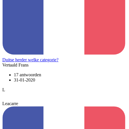
Duitse herder welke categorie?
Vertaald Frans
17 antwoorden
31-01-2020
L
Leacarre