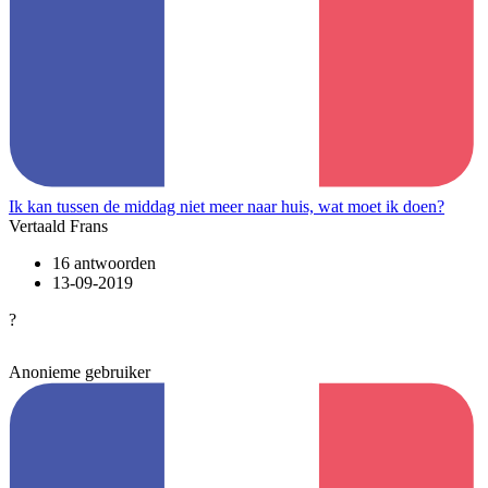
Ik kan tussen de middag niet meer naar huis, wat moet ik doen?
Vertaald Frans
16 antwoorden
13-09-2019
?
Anonieme gebruiker