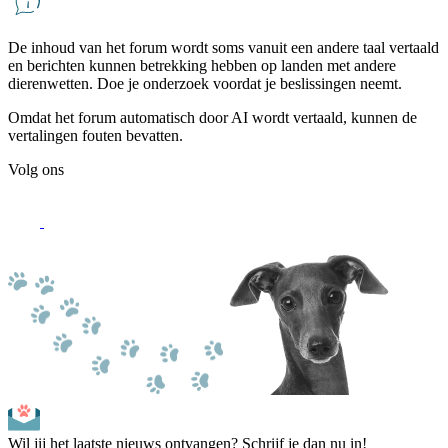
De inhoud van het forum wordt soms vanuit een andere taal vertaald
en berichten kunnen betrekking hebben op landen met andere
dierenwetten. Doe je onderzoek voordat je beslissingen neemt.
Omdat het forum automatisch door AI wordt vertaald, kunnen de
vertalingen fouten bevatten.
Volg ons
Wil jij het laatste nieuws ontvangen? Schrijf je dan nu in!